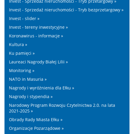
Invest - Sprzedaż nieruchomości - Tryb przetargowy »
Invest - Sprzedaż nieruchomości - Tryb bezprzetargowy »
Invest - slider »
Invest - tereny inwestycyjne »
Koronawirus - informacje »
Kultura »
Ku pamięci »
Laureaci Nagrody Białej Lilii »
Monitoring »
NATO in Masuria »
Nagrody i wyróżnienia dla Ełku »
Nagrody i stypendia »
Narodowy Program Rozwoju Czytelnictwa 2.0. na lata
2021-2025 »
Obrady Rady Miasta Ełku »
Organizacje Pozarządowe »