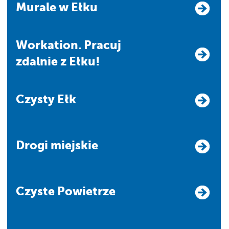
Murale w Ełku
Workation. Pracuj
zdalnie z Ełku!
Czysty Ełk
Drogi miejskie
Czyste Powietrze