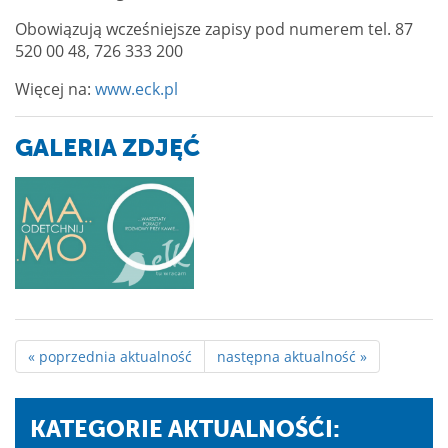
Obowiązują wcześniejsze zapisy pod numerem tel. 87
520 00 48, 726 333 200
Więcej na:
www.eck.pl
GALERIA ZDJĘĆ
« poprzednia aktualność
następna aktualność »
KATEGORIE AKTUALNOŚĆI: