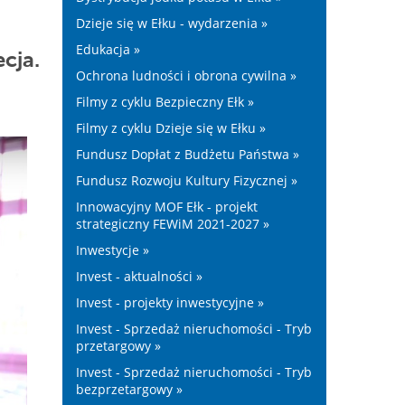
Dzieje się w Ełku - wydarzenia »
Edukacja »
cja.
Ochrona ludności i obrona cywilna »
Filmy z cyklu Bezpieczny Ełk »
Filmy z cyklu Dzieje się w Ełku »
Fundusz Dopłat z Budżetu Państwa »
Fundusz Rozwoju Kultury Fizycznej »
Innowacyjny MOF Ełk - projekt
strategiczny FEWiM 2021-2027 »
Inwestycje »
Invest - aktualności »
Invest - projekty inwestycyjne »
Invest - Sprzedaż nieruchomości - Tryb
przetargowy »
Invest - Sprzedaż nieruchomości - Tryb
bezprzetargowy »