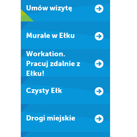
Umów wizytę
Murale w Ełku
Workation.
Pracuj zdalnie z
Ełku!
Czysty Ełk
Drogi miejskie