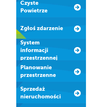
Czyste
Powietrze
Zgłoś zdarzenie
system
informacji
przestrzennej
Planowanie
przestrzenne
Sprzedaż
nieruchomości