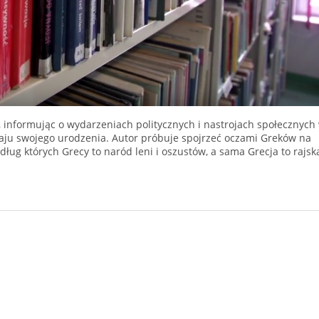
M, informując o wydarzeniach politycznych i nastrojach społecznych
kraju swojego urodzenia. Autor próbuje spojrzeć oczami Greków na
dług których Grecy to naród leni i oszustów, a sama Grecja to rajsk