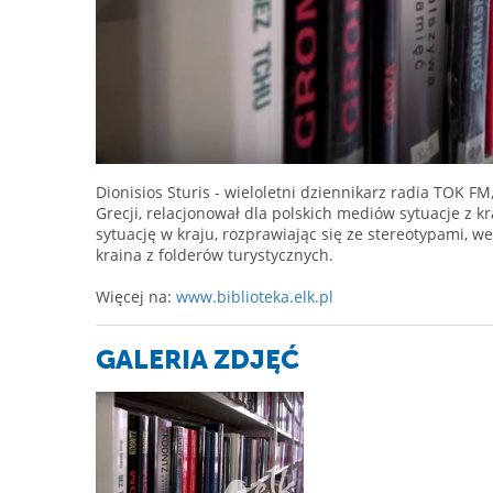
Dionisios Sturis - wieloletni dziennikarz radia TOK F
Grecji, relacjonował dla polskich mediów sytuacje z 
sytuację w kraju, rozprawiając się ze stereotypami, we
kraina z folderów turystycznych.
Więcej na:
www.biblioteka.elk.pl
GALERIA ZDJĘĆ