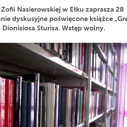
 Zofii Nasierowskiej w Ełku zaprasza 28
anie dyskusyjne poświęcone książce „Gre
Dionisiosa Sturisa. Wstęp wolny.