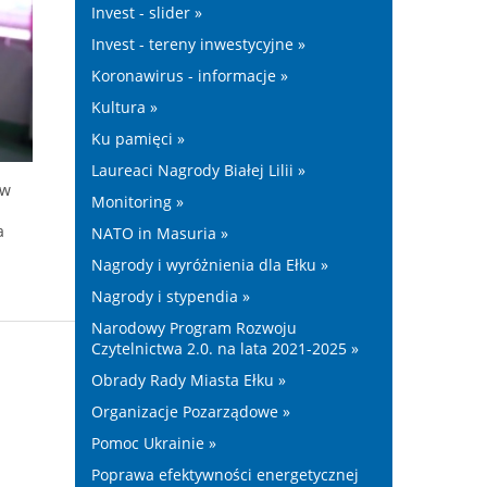
Invest - slider »
Invest - tereny inwestycyjne »
Koronawirus - informacje »
Kultura »
Ku pamięci »
Laureaci Nagrody Białej Lilii »
 w
Monitoring »
a
NATO in Masuria »
Nagrody i wyróżnienia dla Ełku »
Nagrody i stypendia »
Narodowy Program Rozwoju
Czytelnictwa 2.0. na lata 2021-2025 »
Obrady Rady Miasta Ełku »
Organizacje Pozarządowe »
Pomoc Ukrainie »
Poprawa efektywności energetycznej