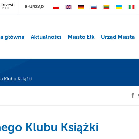
E-URZĄD
na główna
Aktualności
Miasto Ełk
Urząd Miasta
o Klubu Książki
ego Klubu Książki