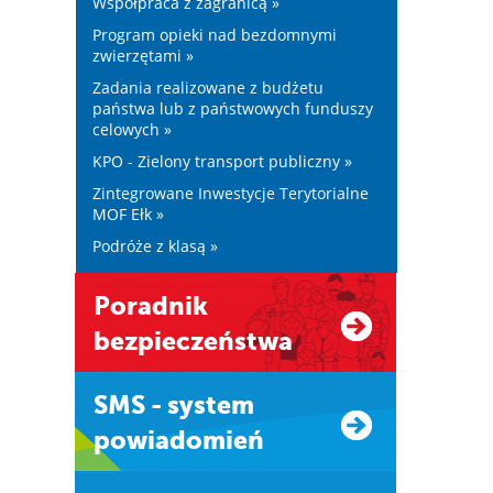
Współpraca z zagranicą »
Program opieki nad bezdomnymi
zwierzętami »
Zadania realizowane z budżetu
państwa lub z państwowych funduszy
celowych »
KPO - Zielony transport publiczny »
Zintegrowane Inwestycje Terytorialne
MOF Ełk »
Podróże z klasą »
Poradnik
bezpieczeństwa
SMS - system
powiadomień