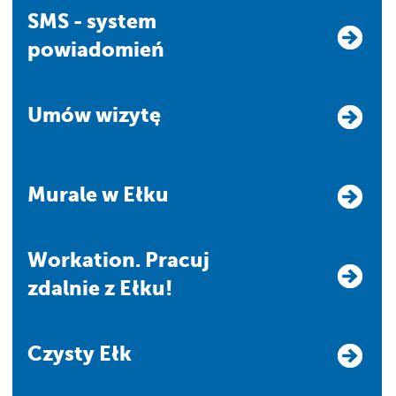
SMS - system
powiadomień
Umów wizytę
Murale w Ełku
Workation. Pracuj
zdalnie z Ełku!
Czysty Ełk