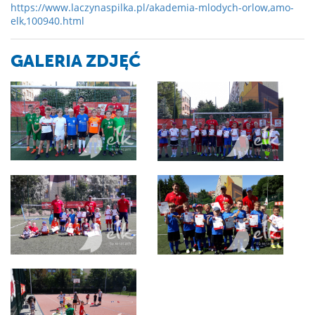
https://www.laczynaspilka.pl/akademia-mlodych-orlow,amo-
elk,100940.html
GALERIA ZDJĘĆ