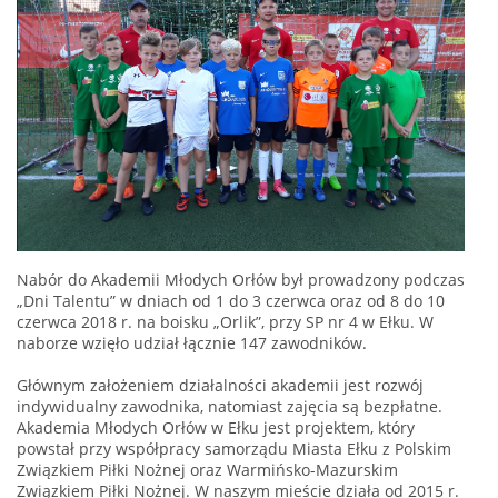
Nabór do Akademii Młodych Orłów był prowadzony podczas
„Dni Talentu” w dniach od 1 do 3 czerwca oraz od 8 do 10
czerwca 2018 r. na boisku „Orlik”, przy SP nr 4 w Ełku. W
naborze wzięło udział łącznie 147 zawodników.
Głównym założeniem działalności akademii jest rozwój
indywidualny zawodnika, natomiast zajęcia są bezpłatne.
Akademia Młodych Orłów w Ełku jest projektem, który
powstał przy współpracy samorządu Miasta Ełku z Polskim
Związkiem Piłki Nożnej oraz Warmińsko-Mazurskim
Związkiem Piłki Nożnej. W naszym mieście działa od 2015 r.