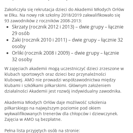
Zakończyła się rekrutacja dzieci do Akademii Młodych Orłów
w Ełku. Na nowy rok szkolny 2018/2019 zakwalifikowało się
93 zawodników z roczników 2008-2013:
Skrzaty (rocznik 2012 i 2013) – dwie grupy – łącznie
29 osób
Żaki (rocznik 2010 i 2011) – dwie grupy – łącznie 32
osoby
Orliki (rocznik 2008 i 2009) – dwie grupy – łącznie
32 osoby
W zajęciach akademii mogą uczestniczyć dzieci zrzeszone w
klubach sportowych oraz dzieci bez przynależności
klubowej. AMO nie prowadzi współzawodnictwa między
klubami i szkółkami piłkarskimi. Głównym założeniem
działalności Akademii jest rozwój indywidualny zawodnika.
Akademia Młodych Orłów daje możliwość szkolenia
piłkarskiego na najwyższym poziomie pod okiem
wykwalifikowanych trenerów dla chłopców i dziewczynek.
Zajęcia w AMO są bezpłatne.
Pełna lista przyjętych osób na stronie: