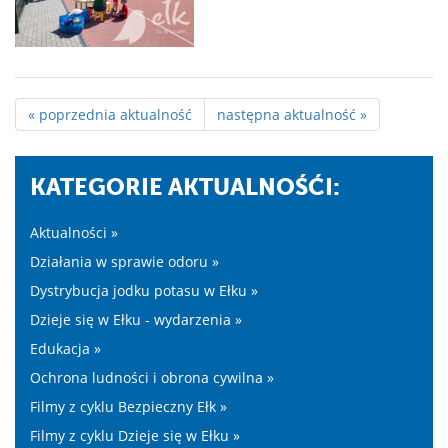
« poprzednia aktualność
następna aktualność »
KATEGORIE AKTUALNOŚĆI:
Aktualności »
Działania w sprawie odoru »
Dystrybucja jodku potasu w Ełku »
Dzieje się w Ełku - wydarzenia »
Edukacja »
Ochrona ludności i obrona cywilna »
Filmy z cyklu Bezpieczny Ełk »
Filmy z cyklu Dzieje się w Ełku »