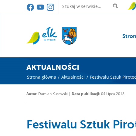
Stro
AKTUALNOŚCI
Strona główna
/
Aktualności
/
Festiwalu Sztuk Pirote
Autor:
Damian Kurowski |
Data publikacji:
04 Lipca 2018
Festiwalu Sztuk Pir