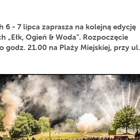
 6 - 7 lipca zaprasza na kolejną edycję
ch „Ełk, Ogień & Woda”. Rozpoczęcie
 godz. 21.00 na Plaży Miejskiej, przy ul.