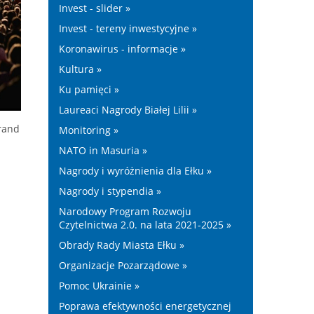
Invest - slider »
Invest - tereny inwestycyjne »
Koronawirus - informacje »
Kultura »
Ku pamięci »
Laureaci Nagrody Białej Lilii »
rand
Monitoring »
NATO in Masuria »
Nagrody i wyróżnienia dla Ełku »
Nagrody i stypendia »
Narodowy Program Rozwoju
Czytelnictwa 2.0. na lata 2021-2025 »
Obrady Rady Miasta Ełku »
Organizacje Pozarządowe »
Pomoc Ukrainie »
Poprawa efektywności energetycznej