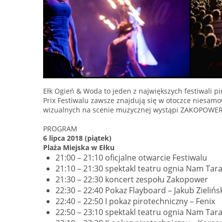
Ełk Ogień & Woda to jeden z największych festiwali 
Prix Festiwalu zawsze znajdują się w otoczce niesamow
wizualnych na scenie muzycznej wystąpi ZAKOPOWE
PROGRAM
6 lipca 2018 (piątek)
Plaża Miejska w Ełku
21:00 – 21:10 oficjalne otwarcie Festiwalu
21:10 – 21:30 spektakl teatru ognia Nam Tara
21:30 – 22:30 koncert zespołu Zakopower
22:30 – 22:40 Pokaz Flayboard – Jakub Zielińs
22:40 – 22:50 I pokaz pirotechniczny – Fenix
22:50 – 23:10 spektakl teatru ognia Nam Tara