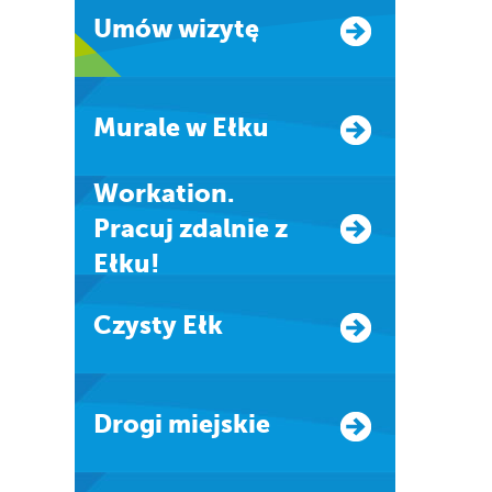
Umów wizytę
Murale w Ełku
Workation.
Pracuj zdalnie z
Ełku!
Czysty Ełk
Drogi miejskie