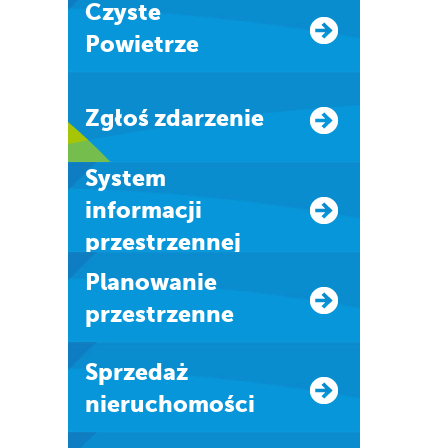
Czyste
Powietrze
Zgłoś zdarzenie
system
informacji
przestrzennej
Planowanie
przestrzenne
Sprzedaż
nieruchomości