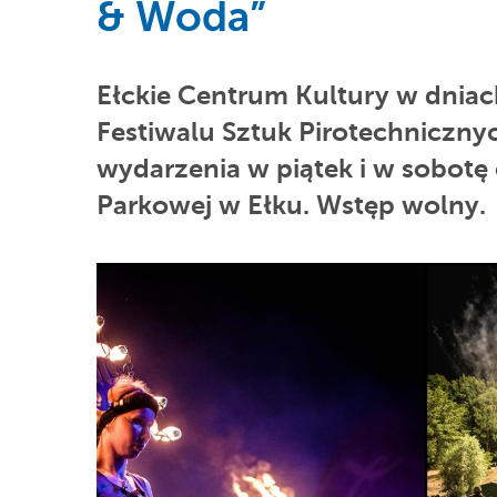
& Woda”
Ełckie Centrum Kultury w dniach
Festiwalu Sztuk Pirotechniczny
wydarzenia w piątek i w sobotę o
Parkowej w Ełku. Wstęp wolny.