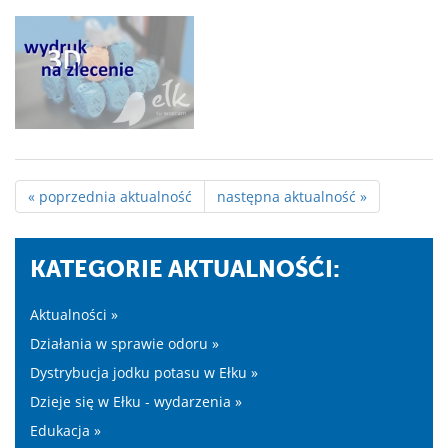
« poprzednia aktualność
następna aktualność »
KATEGORIE AKTUALNOŚĆI:
Aktualności »
Działania w sprawie odoru »
Dystrybucja jodku potasu w Ełku »
Dzieje się w Ełku - wydarzenia »
Edukacja »