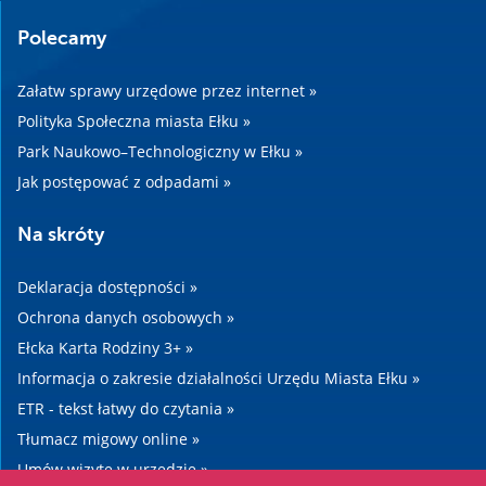
Polecamy
Załatw sprawy urzędowe przez internet »
Polityka Społeczna miasta Ełku »
Park Naukowo–Technologiczny w Ełku »
Jak postępować z odpadami »
Na skróty
Deklaracja dostępności »
Ochrona danych osobowych »
Ełcka Karta Rodziny 3+ »
Informacja o zakresie działalności Urzędu Miasta Ełku »
ETR - tekst łatwy do czytania »
Tłumacz migowy online »
Umów wizytę w urzędzie »