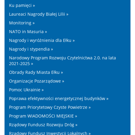
Ku pamięci »
Laureaci Nagrody Białej Lilii »
Monitoring »
NATO in Masuria »
Nagrody i wyróżnienia dla Ełku »
Nagrody i stypendia »
Narodowy Program Rozwoju Czytelnictwa 2.0. na lata
2021-2025 »
Obrady Rady Miasta Ełku »
Organizacje Pozarządowe »
Pomoc Ukrainie »
Poprawa efektywności energetycznej budynków »
Program Priorytetowy Czyste Powietrze »
Program WIADOMOŚCI MIEJSKIE »
Rządowy Fundusz Rozwoju Dróg »
Rządowy Fundusz Inwestycji Lokalnych »