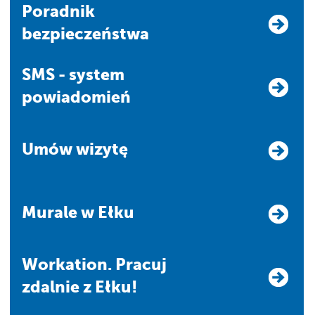
Poradnik
bezpieczeństwa
SMS - system
powiadomień
Umów wizytę
Murale w Ełku
Workation. Pracuj
zdalnie z Ełku!