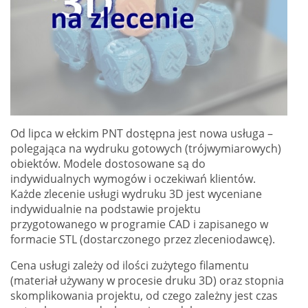
Od lipca w ełckim PNT dostępna jest nowa usługa –
polegająca na wydruku gotowych (trójwymiarowych)
obiektów. Modele dostosowane są do
indywidualnych wymogów i oczekiwań klientów.
Każde zlecenie usługi wydruku 3D jest wyceniane
indywidualnie na podstawie projektu
przygotowanego w programie CAD i zapisanego w
formacie STL (dostarczonego przez zleceniodawcę).
Cena usługi zależy od ilości zużytego filamentu
(materiał używany w procesie druku 3D) oraz stopnia
skomplikowania projektu, od czego zależny jest czas