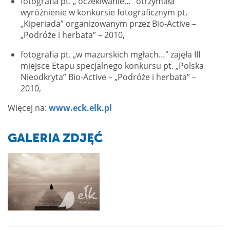
fotografia pt. „ oczekiwanie…” otrzymała
wyróżnienie w konkursie fotograficznym pt.
„Kiperiada” organizowanym przez Bio-Active –
„Podróże i herbata” – 2010,
fotografia pt. „w mazurskich mgłach…” zajęła III
miejsce Etapu specjalnego konkursu pt. „Polska
Nieodkryta” Bio-Active – „Podróże i herbata” –
2010,
Więcej na:
www.eck.elk.pl
GALERIA ZDJĘĆ