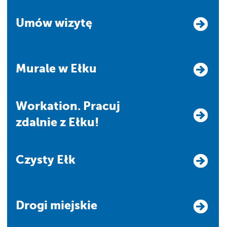
Umów wizytę
Murale w Ełku
Workation. Pracuj
zdalnie z Ełku!
Czysty Ełk
Drogi miejskie