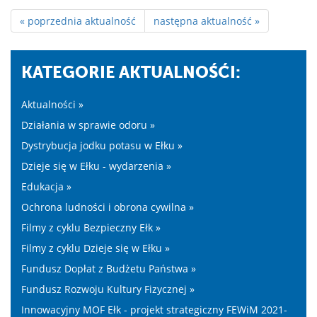
« poprzednia aktualność
następna aktualność »
KATEGORIE AKTUALNOŚĆI:
Aktualności »
Działania w sprawie odoru »
Dystrybucja jodku potasu w Ełku »
Dzieje się w Ełku - wydarzenia »
Edukacja »
Ochrona ludności i obrona cywilna »
Filmy z cyklu Bezpieczny Ełk »
Filmy z cyklu Dzieje się w Ełku »
Fundusz Dopłat z Budżetu Państwa »
Fundusz Rozwoju Kultury Fizycznej »
Innowacyjny MOF Ełk - projekt strategiczny FEWiM 2021-