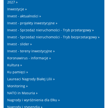
2027 »
Inwestycje »
Invest - aktualności »
Invest - projekty inwestycyjne »
Invest - Sprzedaż nieruchomości - Tryb przetargowy »
Invest - Sprzedaż nieruchomości - Tryb bezprzetargowy »
Invest - slider »
Invest - tereny inwestycyjne »
Koronawirus - informacje »
Kultura »
Ku pamięci »
Laureaci Nagrody Białej Lilii »
Monitoring »
NATO in Masuria »
Nagrody i wyróżnienia dla Ełku »
Nagrody i stypendia »