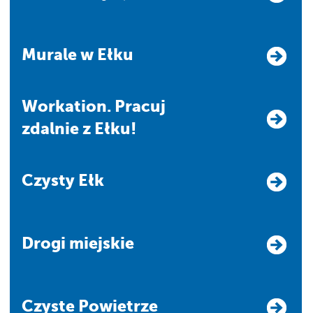
Murale w Ełku
Workation. Pracuj
zdalnie z Ełku!
Czysty Ełk
Drogi miejskie
Czyste Powietrze