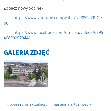
Zobacz nowy odcinek:
·
https://www.youtube.com/watch?v=38CU2P-Ge
p0
·
https://www.facebook.com/umelku/videos/6795
46809097044/
GALERIA ZDJĘĆ
« poprzednia aktualność
następna aktualność »