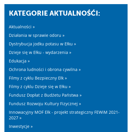
KATEGORIE AKTUALNOŚĆI:
Aktualności »
Działania w sprawie odoru »
Dystrybucja jodku potasu w Ełku »
Dzieje się w Ełku - wydarzenia »
Edukacja »
Ochrona ludności i obrona cywilna »
Filmy z cyklu Bezpieczny Ełk »
Filmy z cyklu Dzieje się w Ełku »
Fundusz Dopłat z Budżetu Państwa »
Fundusz Rozwoju Kultury Fizycznej »
Innowacyjny MOF Ełk - projekt strategiczny FEWiM 2021-
2027 »
Inwestycje »