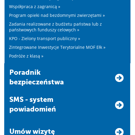
Współpraca z zagranicą »
Program opieki nad bezdomnymi zwierzętami »
Zadania realizowane z budżetu państwa lub z
państwowych funduszy celowych »
KPO - Zielony transport publiczny »
Zintegrowane Inwestycje Terytorialne MOF Ełk »
Podróże z klasą »
Poradnik
bezpieczeństwa
SMS - system
powiadomień
Umów wizytę