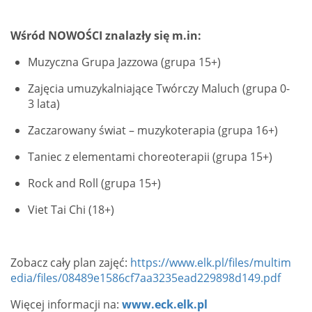
Wśród NOWOŚCI znalazły się m.in:
Muzyczna Grupa Jazzowa (grupa 15+)
Zajęcia umuzykalniające Twórczy Maluch (grupa 0-
3 lata)
Zaczarowany świat – muzykoterapia (grupa 16+)
Taniec z elementami choreoterapii (grupa 15+)
Rock and Roll (grupa 15+)
Viet Tai Chi (18+)
Zobacz cały plan zajęć:
https://www.elk.pl/files/multim
edia/files/08489e1586cf7aa3235ead229898d149.pdf
Więcej informacji na:
www.eck.elk.pl