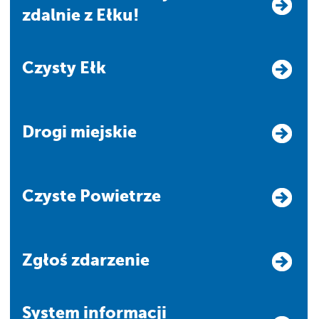
zdalnie z Ełku!
Czysty Ełk
Drogi miejskie
Czyste Powietrze
Zgłoś zdarzenie
system informacji