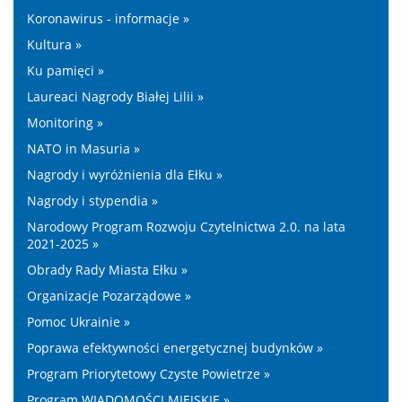
Koronawirus - informacje »
Kultura »
Ku pamięci »
Laureaci Nagrody Białej Lilii »
Monitoring »
NATO in Masuria »
Nagrody i wyróżnienia dla Ełku »
Nagrody i stypendia »
Narodowy Program Rozwoju Czytelnictwa 2.0. na lata
2021-2025 »
Obrady Rady Miasta Ełku »
Organizacje Pozarządowe »
Pomoc Ukrainie »
Poprawa efektywności energetycznej budynków »
Program Priorytetowy Czyste Powietrze »
Program WIADOMOŚCI MIEJSKIE »