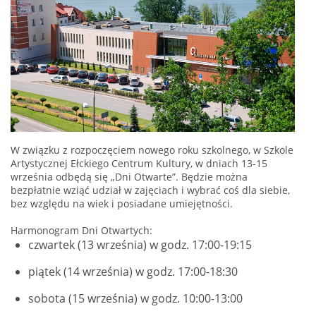
W związku z rozpoczęciem nowego roku szkolnego, w Szkole
Artystycznej Ełckiego Centrum Kultury, w dniach 13-15
września odbędą się „Dni Otwarte”. Będzie można
bezpłatnie wziąć udział w zajęciach i wybrać coś dla siebie,
bez względu na wiek i posiadane umiejętności.
Harmonogram Dni Otwartych:
czwartek (13 września) w godz. 17:00-19:15
piątek (14 września) w godz. 17:00-18:30
sobota (15 września) w godz. 10:00-13:00