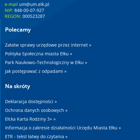
e-mail
um@um.elk.pl
NIP:
848-00-07-927
REGON:
000523287
Polecamy
Załatw sprawy urzędowe przez internet »
Polityka Społeczna miasta Ełku »
Park Naukowo–Technologiczny w Ełku »
Jak postępować z odpadami »
Na skróty
Deklaracja dostępności »
Ochrona danych osobowych »
Ełcka Karta Rodziny 3+ »
Informacja o zakresie działalności Urzędu Miasta Ełku »
ETR - tekst łatwy do czytania »