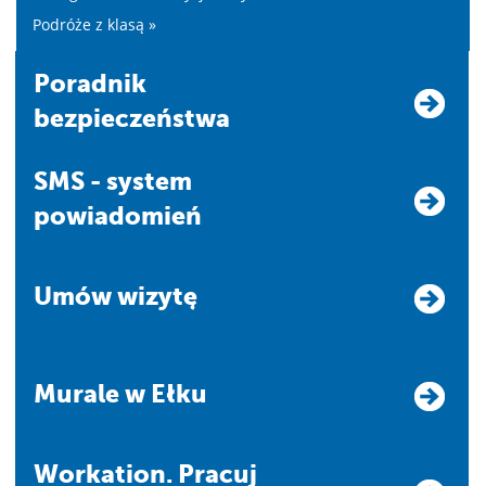
Podróże z klasą »
Poradnik
bezpieczeństwa
SMS - system
powiadomień
Umów wizytę
Murale w Ełku
Workation. Pracuj