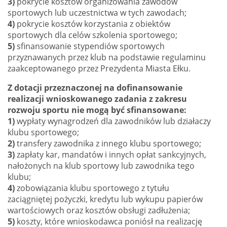
3)
pokrycie kosztów organizowania zawodów
sportowych lub uczestnictwa w tych zawodach;
4)
pokrycie kosztów korzystania z obiektów
sportowych dla celów szkolenia sportowego;
5)
sfinansowanie stypendiów sportowych
przyznawanych przez klub na podstawie regulaminu
zaakceptowanego przez Prezydenta Miasta Ełku.
Z dotacji przeznaczonej na dofinansowanie
realizacji wnioskowanego zadania z zakresu
rozwoju sportu nie mogą być sfinansowane:
1)
wypłaty wynagrodzeń dla zawodników lub działaczy
klubu sportowego;
2)
transfery zawodnika z innego klubu sportowego;
3)
zapłaty kar, mandatów i innych opłat sankcyjnych,
nałożonych na klub sportowy lub zawodnika tego
klubu;
4)
zobowiązania klubu sportowego z tytułu
zaciągniętej pożyczki, kredytu lub wykupu papierów
wartościowych oraz kosztów obsługi zadłużenia;
5)
koszty, które wnioskodawca poniósł na realizację