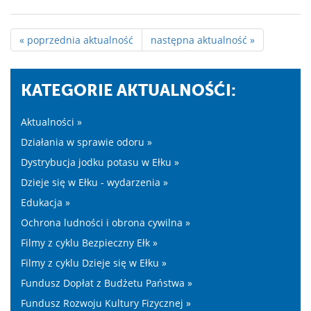
« poprzednia aktualność
następna aktualność »
KATEGORIE AKTUALNOŚĆI:
Aktualności »
Działania w sprawie odoru »
Dystrybucja jodku potasu w Ełku »
Dzieje się w Ełku - wydarzenia »
Edukacja »
Ochrona ludności i obrona cywilna »
Filmy z cyklu Bezpieczny Ełk »
Filmy z cyklu Dzieje się w Ełku »
Fundusz Dopłat z Budżetu Państwa »
Fundusz Rozwoju Kultury Fizycznej »