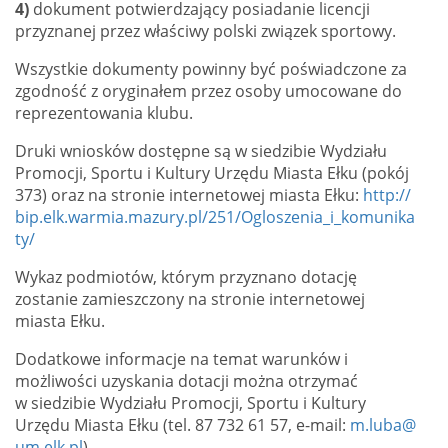
4)
dokument potwierdzający posiadanie licencji
przyznanej przez właściwy polski związek sportowy.
Wszystkie dokumenty powinny być poświadczone za
zgodność z oryginałem przez osoby umocowane do
reprezentowania klubu.
Druki wniosków dostępne są w siedzibie Wydziału
Promocji, Sportu i Kultury Urzędu Miasta Ełku (pokój
373) oraz na stronie internetowej miasta Ełku:
http://
bip.elk.warmia.mazury.pl/251/Ogloszenia_i_komunika
ty/
Wykaz podmiotów, którym przyznano dotację
zostanie zamieszczony na stronie internetowej
miasta Ełku.
Dodatkowe informacje na temat warunków i
możliwości uzyskania dotacji można otrzymać
w siedzibie Wydziału Promocji, Sportu i Kultury
Urzędu Miasta Ełku (tel. 87 732 61 57, e-mail:
m.luba@
um.elk.pl
).