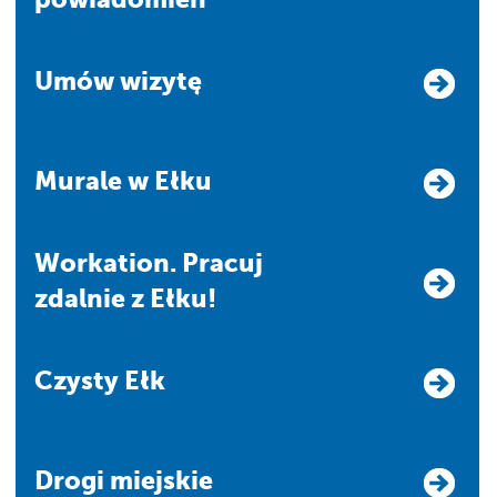
Umów wizytę
Murale w Ełku
Workation. Pracuj
zdalnie z Ełku!
Czysty Ełk
Drogi miejskie