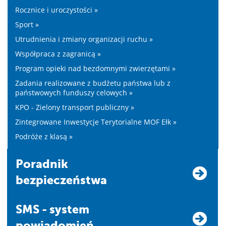
Rocznice i uroczystości »
Sport »
Utrudnienia i zmiany organizacji ruchu »
Współpraca z zagranicą »
Program opieki nad bezdomnymi zwierzętami »
Zadania realizowane z budżetu państwa lub z
państwowych funduszy celowych »
KPO - Zielony transport publiczny »
Zintegrowane Inwestycje Terytorialne MOF Ełk »
Podróże z klasą »
Poradnik
bezpieczeństwa
SMS - system
powiadomień