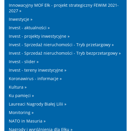
Innowacyjny MOF Ełk - projekt strategiczny FEWiM 2021-
2027 »
Inwestycje »
Invest - aktualności »
Invest - projekty inwestycyjne »
Invest - Sprzedaż nieruchomości - Tryb przetargowy »
Invest - Sprzedaż nieruchomości - Tryb bezprzetargowy »
Invest - slider »
Invest - tereny inwestycyjne »
Koronawirus - informacje »
Kultura »
Ku pamięci »
Laureaci Nagrody Białej Lilii »
Monitoring »
NATO in Masuria »
Nagrody i wyróżnienia dla Ełku »