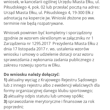
wniosek, w kancelarii ogólnej Urzędu Miasta Ełku, ul.
Piłsudskiego 4, pok. 02 lub przesłać pocztą na adres:
Urząd Miasta Ełku, ul. Piłsudskiego 4, 19-300 Ełk z
adnotacją na kopercie jw. Wnioski złożone po ww.
terminie nie będą rozpatrywane.
Wniosek powinien być kompletny i sporządzony
zgodnie ze wzorem określonym w załączniku nr 1
Zarządzenia nr 1295.2017 Prezydenta Miasta Ełku z
dnia 17 listopada 2017 r. ws. ustalenia wzorów
wniosku i umowy o udzielenie dotacji oraz wzoru
sprawozdania z wykonania zadania publicznego z
zakresu rozwoju sportu w Ełku.
Do wniosku należy dołączyć:
1)
aktualny wyciąg z Krajowego Rejestru Sądowego
lub z innego rejestru albo z ewidencji właściwych dla
formy organizacyjnej danego klubu sportowego;
2)
aktualny odpis statutu lub umowy spółki;
3)
sprawozdanie merytoryczne i finansowe za rok
poprzedni;