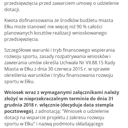
przedsięwzięcia przed zawarciem umowy o udzielenie
dotacji.
Kwota dofinansowania ze środków budżetu miasta
Ełku może stanowić nie więcej niż 90 % całości
planowanych kosztów realizacji wnioskowanego
przedsięwzięcia.
Szczegółowe warunki i tryb finansowego wspierania
rozwoju sportu, zasady rozpatrywania wniosków i
zawierania umów określa Uchwała Nr VII.88.15 Rady
Miasta w Ełku z dnia 30 czerwca 2015 r. w sprawie
określenia warunków i trybu finansowania rozwoju
sportu w Ełku.
Wniosek wraz z wymaganymi załącznikami należy
złożyć w nieprzekraczalnym terminie do dnia 31
grudnia 2018 r. włącznie (decyduje data stempla
pocztowego)
, z adnotacją: "Wniosek o udzielenie
dotacji na wsparcie projektu z zakresu rozwoju
sportu w Ełku” i nazwą podmiotu składającego