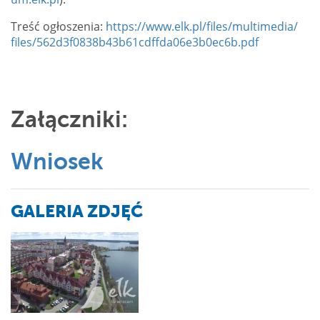
Treść ogłoszenia:
https://www.elk.pl/files/multimedia/
files/562d3f0838b43b61cdffda06e3b0ec6b.pdf
Załączniki:
Wniosek
GALERIA ZDJĘĆ