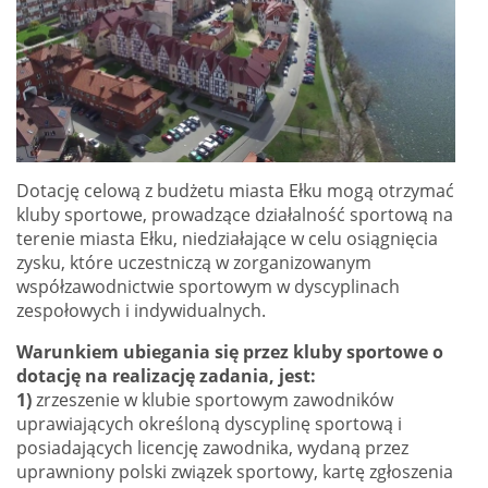
Dotację celową z budżetu miasta Ełku mogą otrzymać
kluby sportowe, prowadzące działalność sportową na
terenie miasta Ełku, niedziałające w celu osiągnięcia
zysku, które uczestniczą w zorganizowanym
współzawodnictwie sportowym w dyscyplinach
zespołowych i indywidualnych.
Warunkiem ubiegania się przez kluby sportowe o
dotację na realizację zadania, jest:
1)
zrzeszenie w klubie sportowym zawodników
uprawiających określoną dyscyplinę sportową i
posiadających licencję zawodnika, wydaną przez
uprawniony polski związek sportowy, kartę zgłoszenia