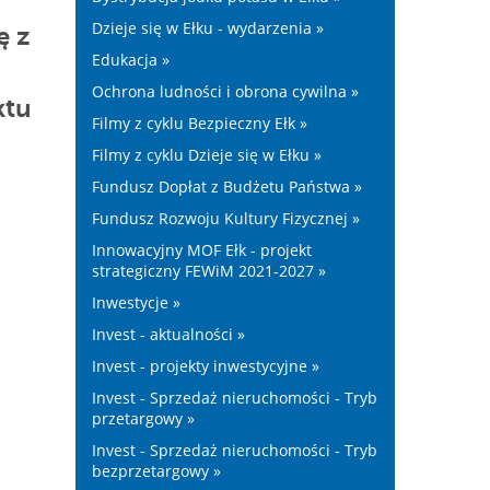
Dzieje się w Ełku - wydarzenia »
ę z
Edukacja »
Ochrona ludności i obrona cywilna »
ktu
Filmy z cyklu Bezpieczny Ełk »
Filmy z cyklu Dzieje się w Ełku »
Fundusz Dopłat z Budżetu Państwa »
Fundusz Rozwoju Kultury Fizycznej »
Innowacyjny MOF Ełk - projekt
strategiczny FEWiM 2021-2027 »
Inwestycje »
Invest - aktualności »
Invest - projekty inwestycyjne »
Invest - Sprzedaż nieruchomości - Tryb
przetargowy »
Invest - Sprzedaż nieruchomości - Tryb
bezprzetargowy »