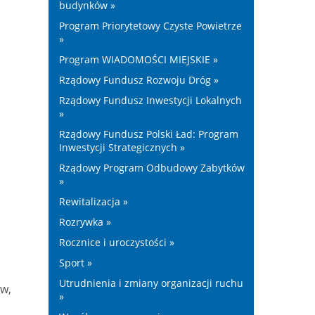
budynków »
Program Priorytetowy Czyste Powietrze
»
Program WIADOMOŚCI MIEJSKIE »
Rządowy Fundusz Rozwoju Dróg »
Rządowy Fundusz Inwestycji Lokalnych
»
Rządowy Fundusz Polski Ład: Program
Inwestycji Strategicznych »
Rządowy Program Odbudowy Zabytków
»
Rewitalizacja »
Rozrywka »
Rocznice i uroczystości »
Sport »
Utrudnienia i zmiany organizacji ruchu
w,
»