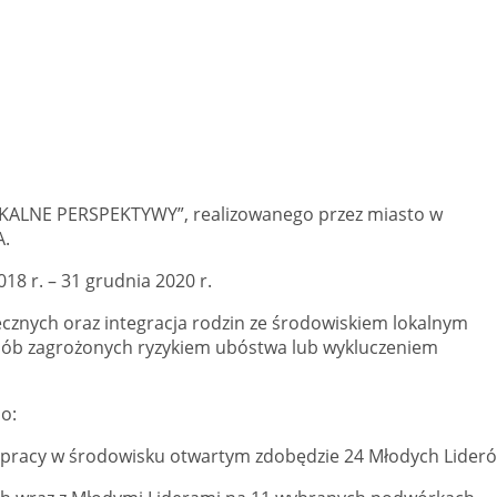
LOKALNE PERSPEKTYWY”, realizowanego przez miasto w
A.
18 r. – 31 grudnia 2020 r.
cznych oraz integracja rodzin ze środowiskiem lokalnym
osób zagrożonych ryzykiem ubóstwa lub wykluczeniem
o:
 pracy w środowisku otwartym zdobędzie 24 Młodych Lideró