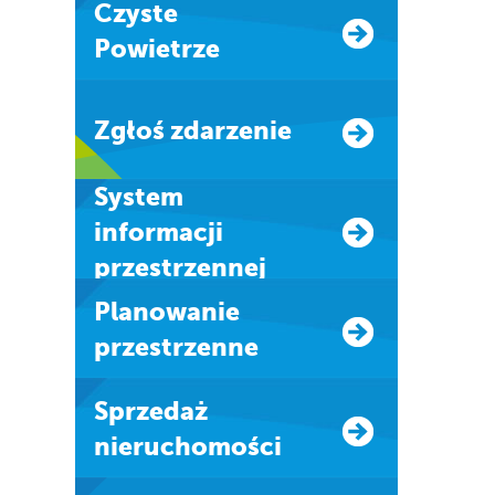
Czyste
Powietrze
Zgłoś zdarzenie
system
informacji
przestrzennej
Planowanie
przestrzenne
Sprzedaż
nieruchomości