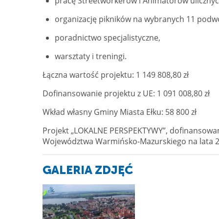
pracę Streetworkerów i Animatorów uliczny
organizację pikników na wybranych 11 podw
poradnictwo specjalistyczne,
warsztaty i treningi.
Łączna wartość projektu: 1 149 808,80 zł
Dofinansowanie projektu z UE: 1 091 008,80 zł
Wkład własny Gminy Miasta Ełku: 58 800 zł
Projekt „LOKALNE PERSPEKTYWY”, dofinansowa
Województwa Warmińsko-Mazurskiego na lata 2
GALERIA ZDJĘĆ