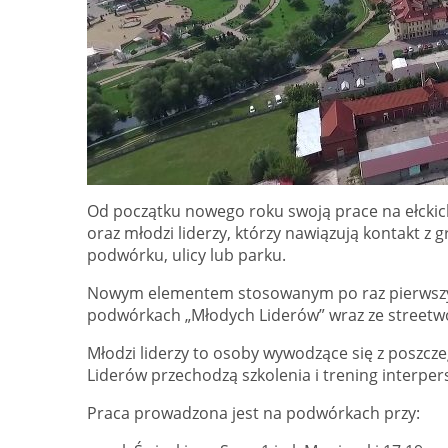
Od początku nowego roku swoją prace na ełckic
oraz młodzi liderzy, którzy nawiązują kontakt z
podwórku, ulicy lub parku.
Nowym elementem stosowanym po raz pierwszy ni
podwórkach „Młodych Liderów” wraz ze streetw
Młodzi liderzy to osoby wywodzące się z posz
Liderów przechodzą szkolenia i trening interpe
Praca prowadzona jest na podwórkach przy: