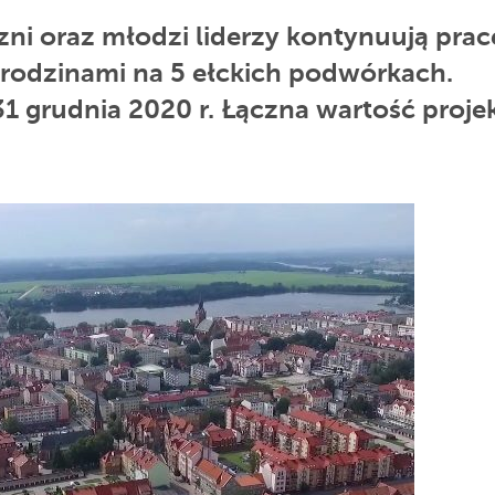
zni oraz młodzi liderzy kontynuują prac
 rodzinami na 5 ełckich podwórkach.
1 grudnia 2020 r. Łączna wartość proje