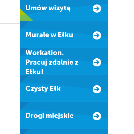
Umów wizytę
Murale w Ełku
Workation.
Pracuj zdalnie z
Ełku!
Czysty Ełk
Drogi miejskie