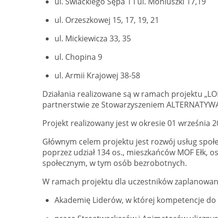
ul. Świackiego Sępa 1 i ul. Moniuszki 17,19
ul. Orzeszkowej 15, 17, 19, 21
ul. Mickiewicza 33, 35
ul. Chopina 9
ul. Armii Krajowej 38-58
Działania realizowane są w ramach projektu „
partnerstwie ze Stowarzyszeniem ALTERNATYW
Projekt realizowany jest w okresie 01 września 20
Głównym celem projektu jest rozwój usług społe
poprzez udział 134 os., mieszkańców MOF Ełk, 
społecznym, w tym osób bezrobotnych.
W ramach projektu dla uczestników zaplanowan
Akademię Liderów, w której kompetencje do