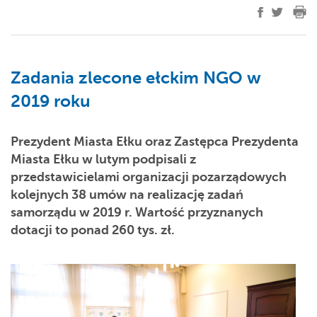
Zadania zlecone ełckim NGO w
2019 roku
Prezydent Miasta Ełku oraz Zastępca Prezydenta
Miasta Ełku w lutym podpisali z
przedstawicielami organizacji pozarządowych
kolejnych 38 umów na realizację zadań
samorządu w 2019 r. Wartość przyznanych
dotacji to ponad 260 tys. zł.