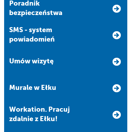
Poradnik
bezpieczeństwa
SMS - system
powiadomień
Umów wizytę
Murale w Ełku
Workation. Pracuj
zdalnie z Ełku!