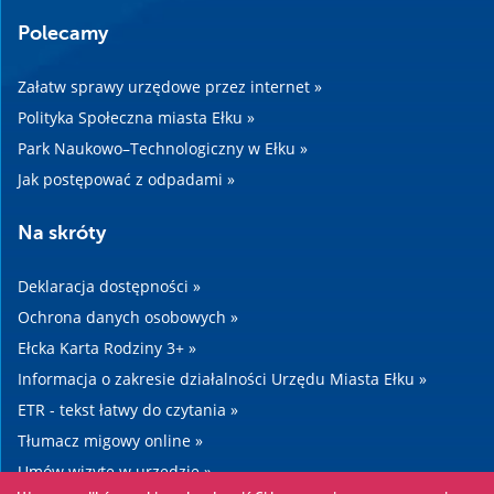
Polecamy
Załatw sprawy urzędowe przez internet »
Polityka Społeczna miasta Ełku »
Park Naukowo–Technologiczny w Ełku »
Jak postępować z odpadami »
Na skróty
Deklaracja dostępności »
Ochrona danych osobowych »
Ełcka Karta Rodziny 3+ »
Informacja o zakresie działalności Urzędu Miasta Ełku »
ETR - tekst łatwy do czytania »
Tłumacz migowy online »
Umów wizytę w urzędzie »