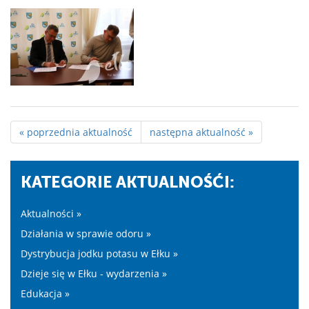
« poprzednia aktualność
następna aktualność »
KATEGORIE AKTUALNOŚĆI:
Aktualności »
Działania w sprawie odoru »
Dystrybucja jodku potasu w Ełku »
Dzieje się w Ełku - wydarzenia »
Edukacja »