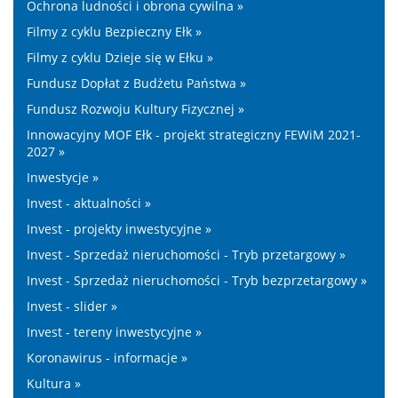
Ochrona ludności i obrona cywilna »
Filmy z cyklu Bezpieczny Ełk »
Filmy z cyklu Dzieje się w Ełku »
Fundusz Dopłat z Budżetu Państwa »
Fundusz Rozwoju Kultury Fizycznej »
Innowacyjny MOF Ełk - projekt strategiczny FEWiM 2021-
2027 »
Inwestycje »
Invest - aktualności »
Invest - projekty inwestycyjne »
Invest - Sprzedaż nieruchomości - Tryb przetargowy »
Invest - Sprzedaż nieruchomości - Tryb bezprzetargowy »
Invest - slider »
Invest - tereny inwestycyjne »
Koronawirus - informacje »
Kultura »