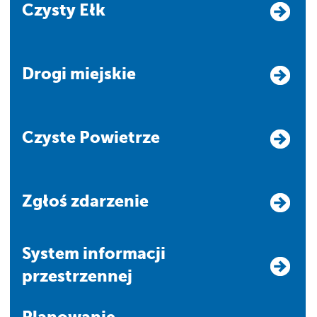
Czysty Ełk
Drogi miejskie
Czyste Powietrze
Zgłoś zdarzenie
system informacji
przestrzennej
Planowanie