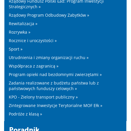
Rządowy Fundusz Polski Ład: Program Inwestycji
Strategicznych »
Rządowy Program Odbudowy Zabytków »
Rewitalizacja »
Rozrywka »
Rocznice i uroczystości »
Sport »
Utrudnienia i zmiany organizacji ruchu »
Współpraca z zagranicą »
Program opieki nad bezdomnymi zwierzętami »
Zadania realizowane z budżetu państwa lub z
państwowych funduszy celowych »
KPO - Zielony transport publiczny »
Zintegrowane Inwestycje Terytorialne MOF Ełk »
Podróże z klasą »
Poradnik