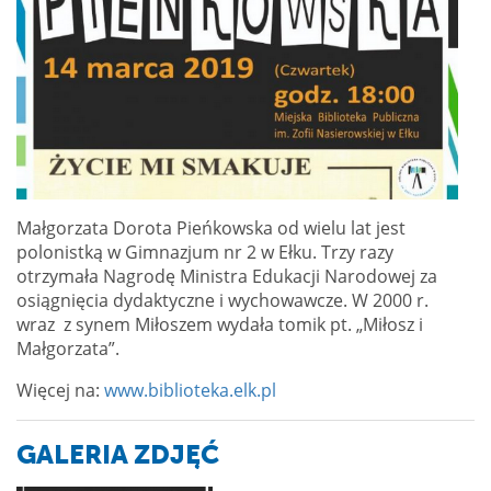
Małgorzata Dorota Pieńkowska od wielu lat jest
polonistką w Gimnazjum nr 2 w Ełku. Trzy razy
otrzymała Nagrodę Ministra Edukacji Narodowej za
osiągnięcia dydaktyczne i wychowawcze. W 2000 r.
wraz z synem Miłoszem wydała tomik pt. „Miłosz i
Małgorzata”.
Więcej na:
www.biblioteka.elk.pl
GALERIA ZDJĘĆ