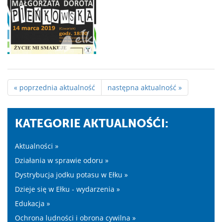
« poprzednia aktualność
następna aktualność »
KATEGORIE AKTUALNOŚĆI:
Aktualności »
Działania w sprawie odoru »
Dystrybucja jodku potasu w Ełku »
Dzieje się w Ełku - wydarzenia »
Edukacja »
Ochrona ludności i obrona cywilna »