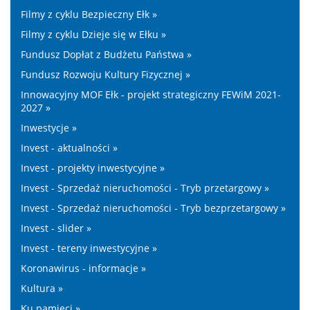
Filmy z cyklu Bezpieczny Ełk »
Filmy z cyklu Dzieje się w Ełku »
Fundusz Dopłat z Budżetu Państwa »
Fundusz Rozwoju Kultury Fizycznej »
Innowacyjny MOF Ełk - projekt strategiczny FEWiM 2021-
2027 »
Inwestycje »
Invest - aktualności »
Invest - projekty inwestycyjne »
Invest - Sprzedaż nieruchomości - Tryb przetargowy »
Invest - Sprzedaż nieruchomości - Tryb bezprzetargowy »
Invest - slider »
Invest - tereny inwestycyjne »
Koronawirus - informacje »
Kultura »
Ku pamięci »