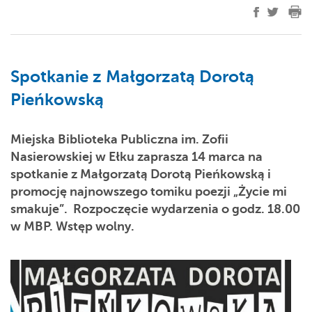
Spotkanie z Małgorzatą Dorotą
Pieńkowską
Miejska Biblioteka Publiczna im. Zofii
Nasierowskiej w Ełku zaprasza 14 marca na
spotkanie z Małgorzatą Dorotą Pieńkowską i
promocję najnowszego tomiku poezji „Życie mi
smakuje”. Rozpoczęcie wydarzenia o godz. 18.00
w MBP. Wstęp wolny.