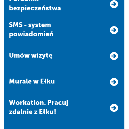
bezpieczeństwa
SMS - system
powiadomień
Umów wizytę
Murale w Ełku
Workation. Pracuj
zdalnie z Ełku!