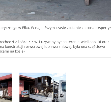
orycznego w Ełku. W najbliższym czasie zostanie zlecona eksperty
pochodzi z końca XIX w. i używany był na terenie Wielkopolski oraz
na konstrukcji rozworowej lub sworzniowej, była ona częściowo
scami na koźle).