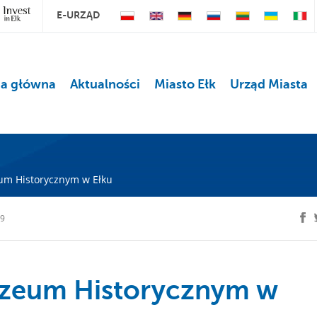
E-URZĄD
na główna
Aktualności
Miasto Ełk
Urząd Miasta
m Historycznym w Ełku
19
zeum Historycznym w