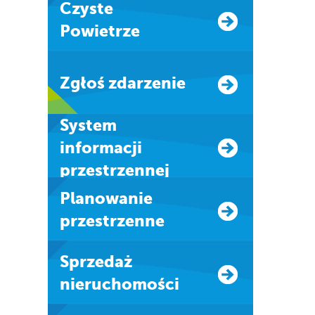
Czyste
Powietrze
Zgłoś zdarzenie
system
informacji
przestrzennej
Planowanie
przestrzenne
Sprzedaż
nieruchomości