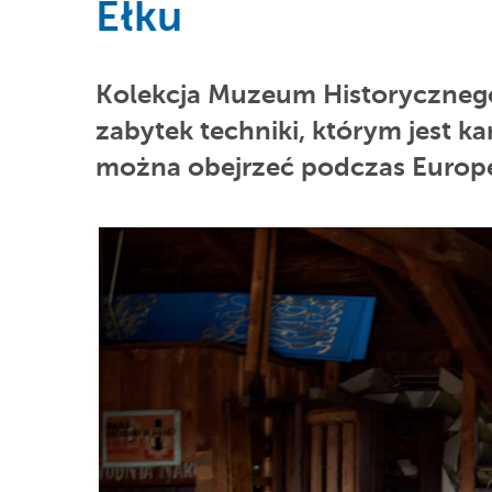
Ełku
Kolekcja Muzeum Historycznego
zabytek techniki, którym jest k
można obejrzeć podczas Europej