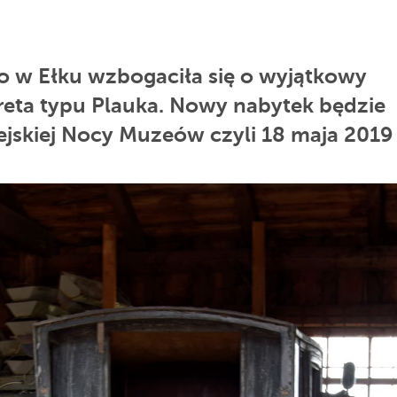
 w Ełku wzbogaciła się o wyjątkowy
areta typu Plauka. Nowy nabytek będzie
skiej Nocy Muzeów czyli 18 maja 2019 