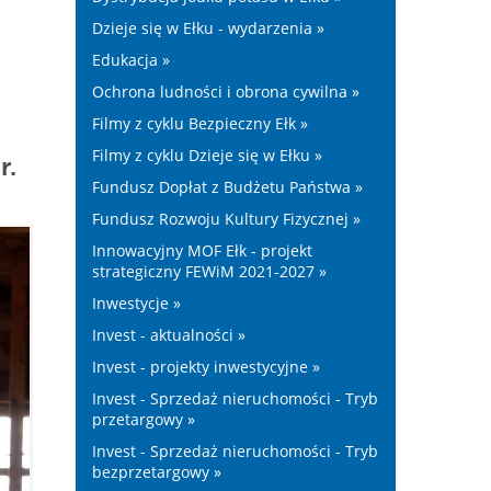
Dzieje się w Ełku - wydarzenia »
Edukacja »
Ochrona ludności i obrona cywilna »
Filmy z cyklu Bezpieczny Ełk »
Filmy z cyklu Dzieje się w Ełku »
r.
Fundusz Dopłat z Budżetu Państwa »
Fundusz Rozwoju Kultury Fizycznej »
Innowacyjny MOF Ełk - projekt
strategiczny FEWiM 2021-2027 »
Inwestycje »
Invest - aktualności »
Invest - projekty inwestycyjne »
Invest - Sprzedaż nieruchomości - Tryb
przetargowy »
Invest - Sprzedaż nieruchomości - Tryb
bezprzetargowy »