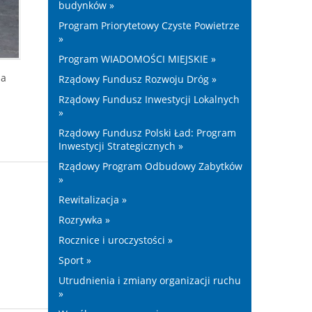
budynków »
Program Priorytetowy Czyste Powietrze
»
Program WIADOMOŚCI MIEJSKIE »
za
Rządowy Fundusz Rozwoju Dróg »
Rządowy Fundusz Inwestycji Lokalnych
»
Rządowy Fundusz Polski Ład: Program
Inwestycji Strategicznych »
Rządowy Program Odbudowy Zabytków
»
Rewitalizacja »
Rozrywka »
Rocznice i uroczystości »
Sport »
Utrudnienia i zmiany organizacji ruchu
»