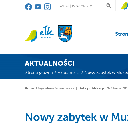
Stro
AKTUALNOŚCI
Strona główna
/
Aktualności
/
Nowy zabytek w Muzeu
Autor:
Magdalena Nowikowska |
Data publikacji:
26 Marca 20
Nowy zabytek w Mu