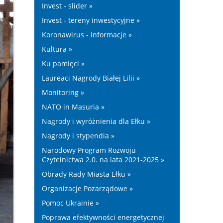
Invest - slider »
Invest - tereny inwestycyjne »
Koronawirus - informacje »
Kultura »
Ku pamięci »
Laureaci Nagrody Białej Lilii »
Monitoring »
NATO in Masuria »
Nagrody i wyróżnienia dla Ełku »
Nagrody i stypendia »
Narodowy Program Rozwoju
Czytelnictwa 2.0. na lata 2021-2025 »
Obrady Rady Miasta Ełku »
Organizacje Pozarządowe »
Pomoc Ukrainie »
Poprawa efektywności energetycznej