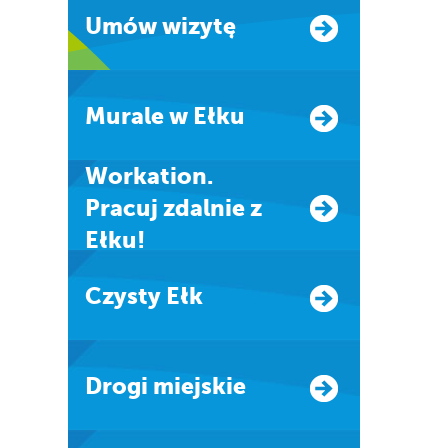
Umów wizytę
Murale w Ełku
Workation.
Pracuj zdalnie z
Ełku!
Czysty Ełk
Drogi miejskie