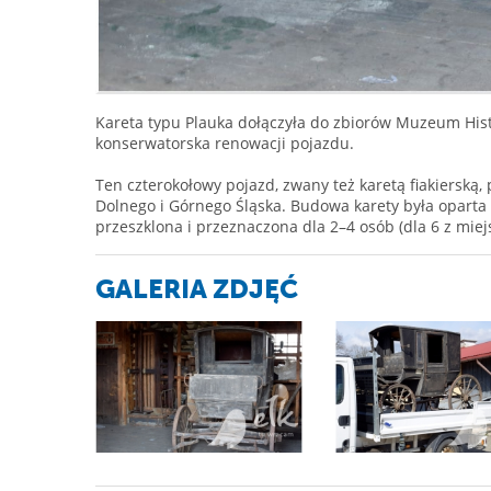
Kareta typu Plauka dołączyła do zbiorów Muzeum Hist
konserwatorska renowacji pojazdu.
Ten czterokołowy pojazd, zwany też karetą fiakierską, 
Dolnego i Górnego Śląska. Budowa karety była oparta 
przeszklona i przeznaczona dla 2–4 osób (dla 6 z miej
GALERIA ZDJĘĆ