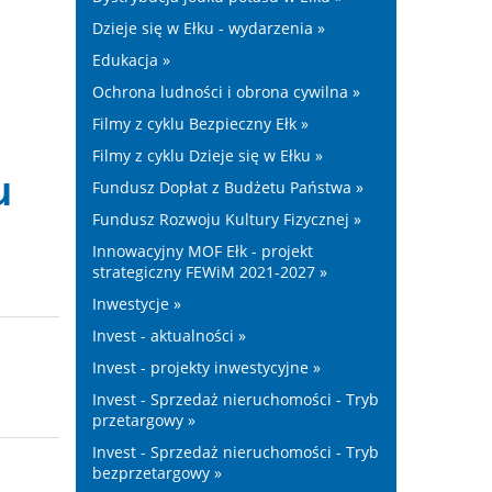
Dzieje się w Ełku - wydarzenia »
Edukacja »
Ochrona ludności i obrona cywilna »
Filmy z cyklu Bezpieczny Ełk »
Filmy z cyklu Dzieje się w Ełku »
u
Fundusz Dopłat z Budżetu Państwa »
Fundusz Rozwoju Kultury Fizycznej »
Innowacyjny MOF Ełk - projekt
strategiczny FEWiM 2021-2027 »
Inwestycje »
Invest - aktualności »
Invest - projekty inwestycyjne »
Invest - Sprzedaż nieruchomości - Tryb
przetargowy »
Invest - Sprzedaż nieruchomości - Tryb
bezprzetargowy »