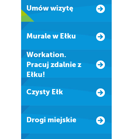
Umów wizytę
Murale w Ełku
Workation.
Pracuj zdalnie z
Ełku!
Czysty Ełk
Drogi miejskie