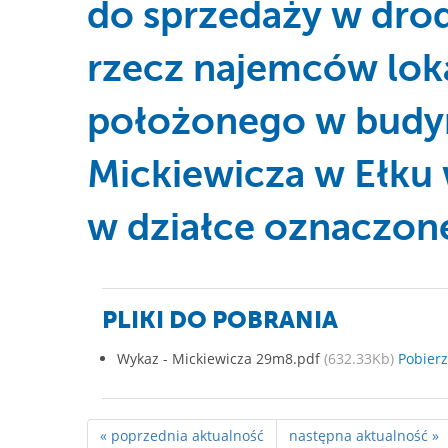
do sprzedaży w dro
rzecz najemców lok
położonego w budynk
Mickiewicza w Ełku 
w działce oznaczone
PLIKI DO POBRANIA
Wykaz - Mickiewicza 29m8.pdf
(632.33Kb)
Pobierz
« poprzednia aktualność
następna aktualność »