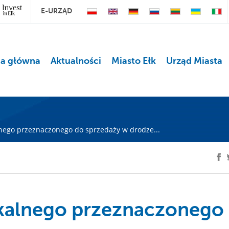
E-URZĄD
na główna
Aktualności
Miasto Ełk
Urząd Miasta
nego przeznaczonego do sprzedaży w drodze...
kalnego przeznaczonego