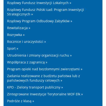
Rządowy Fundusz Inwestycji Lokalnych »
Rządowy Fundusz Polski Ład: Program Inwestycji
Strategicznych »
Rządowy Program Odbudowy Zabytków »
Rewitalizacja »
Rozrywka »
Rocznice i uroczystości »
Sport »
Utrudnienia i zmiany organizacji ruchu »
Współpraca z zagranicą »
Program opieki nad bezdomnymi zwierzętami »
Zadania realizowane z budżetu państwa lub z
państwowych funduszy celowych »
KPO - Zielony transport publiczny »
Zintegrowane Inwestycje Terytorialne MOF Ełk »
Podróże z klasą »