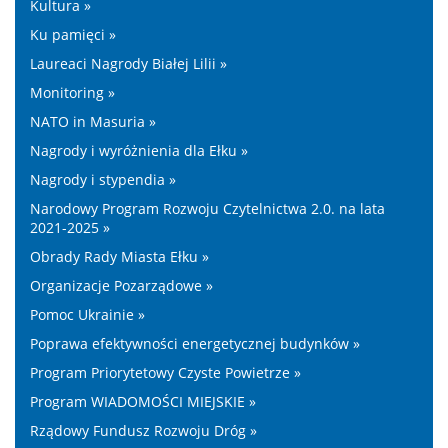
Kultura »
Ku pamięci »
Laureaci Nagrody Białej Lilii »
Monitoring »
NATO in Masuria »
Nagrody i wyróżnienia dla Ełku »
Nagrody i stypendia »
Narodowy Program Rozwoju Czytelnictwa 2.0. na lata
2021-2025 »
Obrady Rady Miasta Ełku »
Organizacje Pozarządowe »
Pomoc Ukrainie »
Poprawa efektywności energetycznej budynków »
Program Priorytetowy Czyste Powietrze »
Program WIADOMOŚCI MIEJSKIE »
Rządowy Fundusz Rozwoju Dróg »