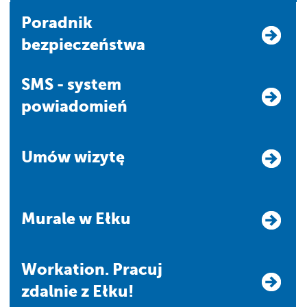
Poradnik
bezpieczeństwa
SMS - system
powiadomień
Umów wizytę
Murale w Ełku
Workation. Pracuj
zdalnie z Ełku!