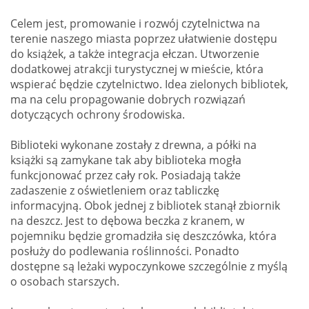
Celem jest, promowanie i rozwój czytelnictwa na
terenie naszego miasta poprzez ułatwienie dostępu
do książek, a także integracja ełczan. Utworzenie
dodatkowej atrakcji turystycznej w mieście, która
wspierać będzie czytelnictwo. Idea zielonych bibliotek,
ma na celu propagowanie dobrych rozwiązań
dotyczących ochrony środowiska.
Biblioteki wykonane zostały z drewna, a półki na
książki są zamykane tak aby biblioteka mogła
funkcjonować przez cały rok. Posiadają także
zadaszenie z oświetleniem oraz tabliczkę
informacyjną. Obok jednej z bibliotek stanął zbiornik
na deszcz. Jest to dębowa beczka z kranem, w
pojemniku będzie gromadziła się deszczówka, która
posłuży do podlewania roślinności. Ponadto
dostępne są leżaki wypoczynkowe szczególnie z myślą
o osobach starszych.