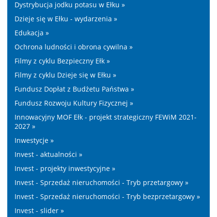
Dystrybucja jodku potasu w Ełku »
Dzieje się w Ełku - wydarzenia »
Edukacja »
Ochrona ludności i obrona cywilna »
Filmy z cyklu Bezpieczny Ełk »
Filmy z cyklu Dzieje się w Ełku »
Fundusz Dopłat z Budżetu Państwa »
Fundusz Rozwoju Kultury Fizycznej »
Innowacyjny MOF Ełk - projekt strategiczny FEWiM 2021-
2027 »
Inwestycje »
Invest - aktualności »
Invest - projekty inwestycyjne »
Invest - Sprzedaż nieruchomości - Tryb przetargowy »
Invest - Sprzedaż nieruchomości - Tryb bezprzetargowy »
Invest - slider »