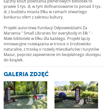
Łączny koszt powstania plenerowych bibliotek to
prawie 5 tys. zł, w tym dofinansowanie to ponad 3 tys.
zł, z budżetu miasta Ełku w ramach otwartego
konkursu ofert z zakresu kultury.
Projekt autorstwa Fundacji Odpowiedzialni Za
Marzenia " Small Libraries for everybody in Ełk " -
Małe biblioteki w Ełku dla każdego. Projekt łączy
innowacyjne rozwiązania w trosce o środowisko
naturalne, z troską o rozwój mieszkańców i turystów
Mazur, poprzez zapewnienie im bezpłatnego dostępu
do książek.
GALERIA ZDJĘĆ