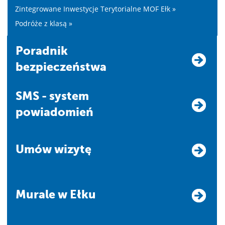
Zintegrowane Inwestycje Terytorialne MOF Ełk »
Podróże z klasą »
Poradnik
bezpieczeństwa
SMS - system
powiadomień
Umów wizytę
Murale w Ełku