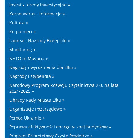
Invest - tereny inwestycyjne »
Koronawirus - informacje »
Kultura »
Ku pamięci »
Laureaci Nagrody Białej Lilii »
Monitoring »
NATO in Masuria »
Nagrody i wyróżnienia dla Ełku »
Nagrody i stypendia »
Narodowy Program Rozwoju Czytelnictwa 2.0. na lata
2021-2025 »
Obrady Rady Miasta Ełku »
Organizacje Pozarządowe »
Pomoc Ukrainie »
Poprawa efektywności energetycznej budynków »
Program Priorytetowy Czyste Powietrze »