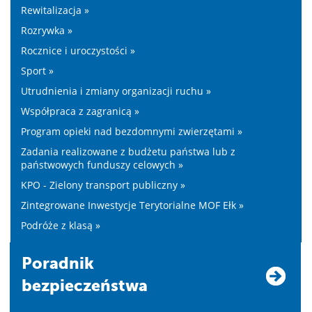
Rewitalizacja »
Rozrywka »
Rocznice i uroczystości »
Sport »
Utrudnienia i zmiany organizacji ruchu »
Współpraca z zagranicą »
Program opieki nad bezdomnymi zwierzętami »
Zadania realizowane z budżetu państwa lub z
państwowych funduszy celowych »
KPO - Zielony transport publiczny »
Zintegrowane Inwestycje Terytorialne MOF Ełk »
Podróże z klasą »
Poradnik
bezpieczeństwa