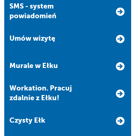
SMS - system
powiadomień
Umów wizytę
Murale w Ełku
Workation. Pracuj
zdalnie z Ełku!
Czysty Ełk