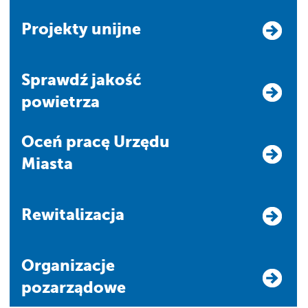
Projekty unijne
Sprawdź jakość
powietrza
Oceń pracę Urzędu
Miasta
Rewitalizacja
Organizacje
pozarządowe