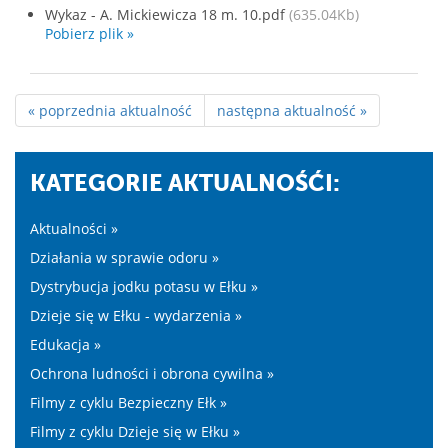
Wykaz - A. Mickiewicza 18 m. 10.pdf
(635.04Kb)
Pobierz plik »
« poprzednia aktualność
następna aktualność »
KATEGORIE AKTUALNOŚĆI:
Aktualności »
Działania w sprawie odoru »
Dystrybucja jodku potasu w Ełku »
Dzieje się w Ełku - wydarzenia »
Edukacja »
Ochrona ludności i obrona cywilna »
Filmy z cyklu Bezpieczny Ełk »
Filmy z cyklu Dzieje się w Ełku »