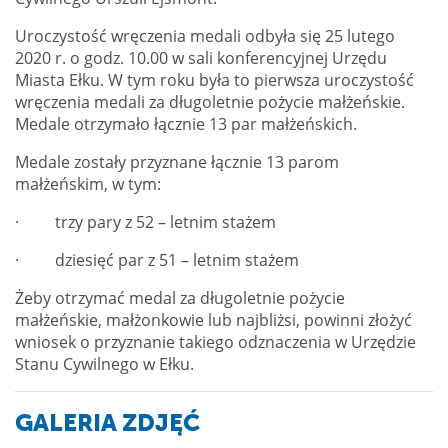
Uroczystość wręczenia medali odbyła się 25 lutego
2020 r. o godz. 10.00 w sali konferencyjnej Urzędu
Miasta Ełku. W tym roku była to pierwsza uroczystość
wręczenia medali za długoletnie pożycie małżeńskie.
Medale otrzymało łącznie 13 par małżeńskich.
Medale zostały przyznane łącznie 13 parom
małżeńskim, w tym:
· trzy pary z 52 – letnim stażem
· dziesięć par z 51 – letnim stażem
Żeby otrzymać medal za długoletnie pożycie
małżeńskie, małżonkowie lub najbliżsi, powinni złożyć
wniosek o przyznanie takiego odznaczenia w Urzędzie
Stanu Cywilnego w Ełku.
GALERIA ZDJĘĆ