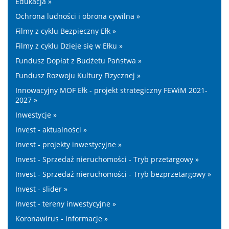
Edukacja »
Ochrona ludności i obrona cywilna »
Filmy z cyklu Bezpieczny Ełk »
Filmy z cyklu Dzieje się w Ełku »
Fundusz Dopłat z Budżetu Państwa »
Fundusz Rozwoju Kultury Fizycznej »
Innowacyjny MOF Ełk - projekt strategiczny FEWiM 2021-
2027 »
Inwestycje »
Invest - aktualności »
Invest - projekty inwestycyjne »
Invest - Sprzedaż nieruchomości - Tryb przetargowy »
Invest - Sprzedaż nieruchomości - Tryb bezprzetargowy »
Invest - slider »
Invest - tereny inwestycyjne »
Koronawirus - informacje »