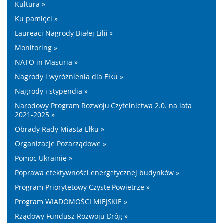
Kultura »
Ku pamięci »
Laureaci Nagrody Białej Lilii »
Monitoring »
NATO in Masuria »
Nagrody i wyróżnienia dla Ełku »
Nagrody i stypendia »
Narodowy Program Rozwoju Czytelnictwa 2.0. na lata
2021-2025 »
Obrady Rady Miasta Ełku »
Organizacje Pozarządowe »
Pomoc Ukrainie »
Poprawa efektywności energetycznej budynków »
Program Priorytetowy Czyste Powietrze »
Program WIADOMOŚCI MIEJSKIE »
Rządowy Fundusz Rozwoju Dróg »