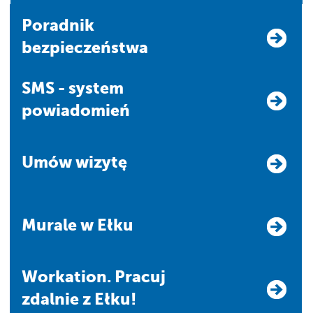
Poradnik
bezpieczeństwa
SMS - system
powiadomień
Umów wizytę
Murale w Ełku
Workation. Pracuj
zdalnie z Ełku!