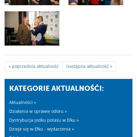
« poprzednia aktualność
następna aktualność »
KATEGORIE AKTUALNOŚĆI:
Aktualności »
Działania w sprawie odoru »
Dystrybucja jodku potasu w Ełku »
Dzieje się w Ełku - wydarzenia »