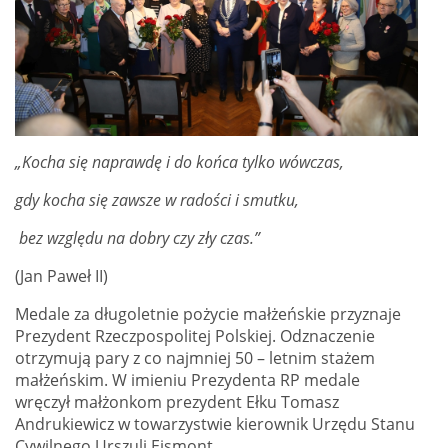
„Kocha się naprawdę i do końca tylko wówczas,
gdy kocha się zawsze w radości i smutku,
bez względu na dobry czy zły czas.”
(Jan Paweł II)
Medale za długoletnie pożycie małżeńskie przyznaje
Prezydent Rzeczpospolitej Polskiej. Odznaczenie
otrzymują pary z co najmniej 50 – letnim stażem
małżeńskim. W imieniu Prezydenta RP medale
wręczył małżonkom prezydent Ełku Tomasz
Andrukiewicz w towarzystwie kierownik Urzędu Stanu
Cywilnego Urszuli Ejsmont.