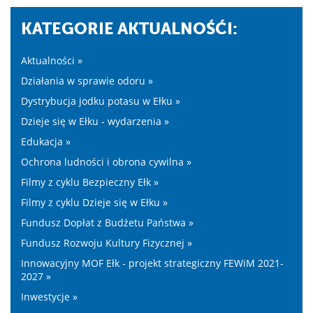
KATEGORIE AKTUALNOŚĆI:
Aktualności »
Działania w sprawie odoru »
Dystrybucja jodku potasu w Ełku »
Dzieje się w Ełku - wydarzenia »
Edukacja »
Ochrona ludności i obrona cywilna »
Filmy z cyklu Bezpieczny Ełk »
Filmy z cyklu Dzieje się w Ełku »
Fundusz Dopłat z Budżetu Państwa »
Fundusz Rozwoju Kultury Fizycznej »
Innowacyjny MOF Ełk - projekt strategiczny FEWiM 2021-
2027 »
Inwestycje »