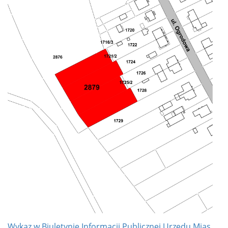
Wykaz w Biuletynie Informacji Publicznej Urzędu Mias