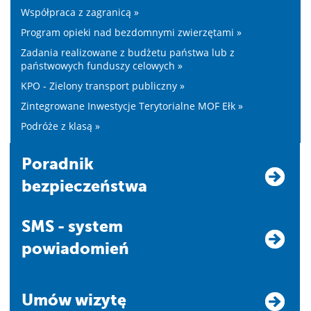
Współpraca z zagranicą »
Program opieki nad bezdomnymi zwierzętami »
Zadania realizowane z budżetu państwa lub z
państwowych funduszy celowych »
KPO - Zielony transport publiczny »
Zintegrowane Inwestycje Terytorialne MOF Ełk »
Podróże z klasą »
Poradnik
bezpieczeństwa
SMS - system
powiadomień
Umów wizytę