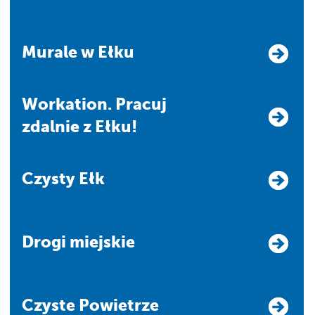
Murale w Ełku
Workation. Pracuj
zdalnie z Ełku!
Czysty Ełk
Drogi miejskie
Czyste Powietrze