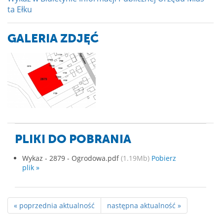
ta Ełku
GALERIA ZDJĘĆ
PLIKI DO POBRANIA
Wykaz - 2879 - Ogrodowa.pdf
(1.19Mb)
Pobierz
plik »
« poprzednia aktualność
następna aktualność »