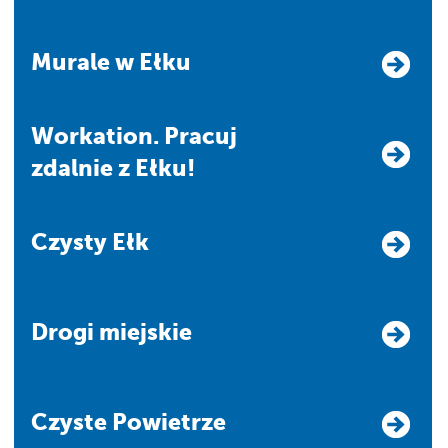
Murale w Ełku
Workation. Pracuj
zdalnie z Ełku!
Czysty Ełk
Drogi miejskie
Czyste Powietrze