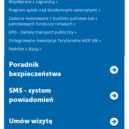
Współpraca z zagranicą »
Program opieki nad bezdomnymi zwierzętami »
Zadania realizowane z budżetu państwa lub z
państwowych funduszy celowych »
KPO - Zielony transport publiczny »
Zintegrowane Inwestycje Terytorialne MOF Ełk »
Podróże z klasą »
Poradnik
bezpieczeństwa
SMS - system
powiadomień
Umów wizytę