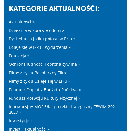
KATEGORIE AKTUALNOŚĆI:
Aktualności »
Działania w sprawie odoru »
Dystrybucja jodku potasu w Ełku »
Dzieje się w Ełku - wydarzenia »
Edukacja »
Ochrona ludności i obrona cywilna »
Filmy z cyklu Bezpieczny Ełk »
Filmy z cyklu Dzieje się w Ełku »
Fundusz Dopłat z Budżetu Państwa »
Fundusz Rozwoju Kultury Fizycznej »
Innowacyjny MOF Ełk - projekt strategiczny FEWiM 2021-
2027 »
Inwestycje »
Invest - aktualności »