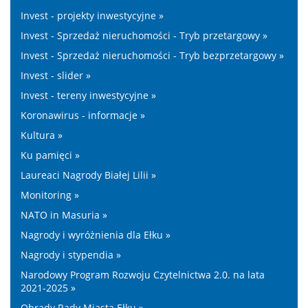
Invest - projekty inwestycyjne »
Invest - Sprzedaż nieruchomości - Tryb przetargowy »
Invest - Sprzedaż nieruchomości - Tryb bezprzetargowy »
Invest - slider »
Invest - tereny inwestycyjne »
Koronawirus - informacje »
Kultura »
Ku pamięci »
Laureaci Nagrody Białej Lilii »
Monitoring »
NATO in Masuria »
Nagrody i wyróżnienia dla Ełku »
Nagrody i stypendia »
Narodowy Program Rozwoju Czytelnictwa 2.0. na lata
2021-2025 »
Obrady Rady Miasta Ełku »