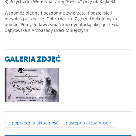
3) Przychodni Weterynaryjnej "Reksio" przy ul. Kajki 34;
Wspomóż biedne i bezdomne zwierzęta. Podziel się i
przynieś puszeczkę. Dobro wraca. Z góry dziękujemy za
pomoc. Pomysłodawczynią i koordynatorką akcji jest Ewa
Dąbrowska z Ambasady Braci Mniejszych
GALERIA ZDJĘĆ
« poprzednia aktualność
następna aktualność »