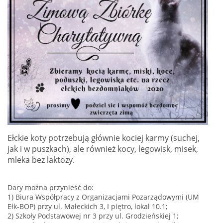
Ełckie koty potrzebują głównie kociej karmy (suchej,
jak i w puszkach), ale również kocy, legowisk, misek,
mleka bez laktozy.
Dary można przynieść do:
1) Biura Współpracy z Organizacjami Pozarządowymi (UM
Ełk-BOP) przy ul. Małeckich 3, I piętro, lokal 10.1;
2) Szkoły Podstawowej nr 3 przy ul. Grodzieńskiej 1;