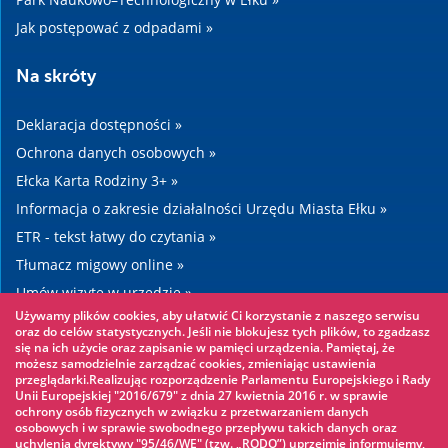
Jak postępować z odpadami »
Na skróty
Deklaracja dostępności »
Ochrona danych osobowych »
Ełcka Karta Rodziny 3+ »
Informacja o zakresie działalności Urzędu Miasta Ełku »
ETR - tekst łatwy do czytania »
Tłumacz migowy online »
Umów wizytę w urzędzie »
Używamy plików cookies, aby ułatwić Ci korzystanie z naszego serwisu
Drogi »
oraz do celów statystycznych. Jeśli nie blokujesz tych plików, to zgadzasz
się na ich użycie oraz zapisanie w pamięci urządzenia. Pamiętaj, że
możesz samodzielnie zarządzać cookies, zmieniając ustawienia
Warto zobaczyć
przeglądarki.Realizując rozporządzenie Parlamentu Europejskiego i Rady
Unii Europejskiej "2016/679" z dnia 27 kwietnia 2016 r. w sprawie
ochrony osób fizycznych w związku z przetwarzaniem danych
Park linowy »
osobowych i w sprawie swobodnego przepływu takich danych oraz
uchylenia dyrektywy "95/46/WE" (tzw. „RODO”) uprzejmie informujemy,
Park Wodny »