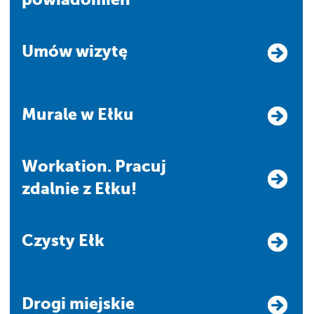
Umów wizytę
Murale w Ełku
Workation. Pracuj
zdalnie z Ełku!
Czysty Ełk
Drogi miejskie