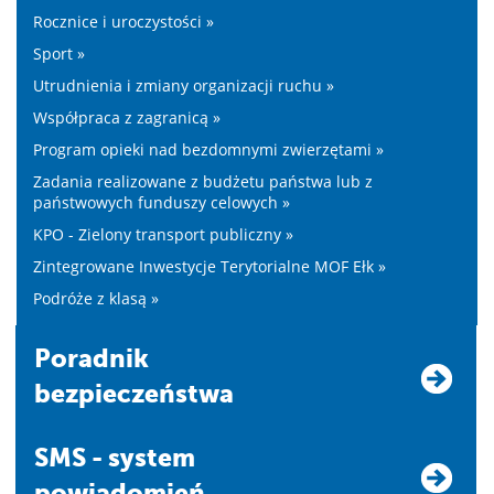
Rocznice i uroczystości »
Sport »
Utrudnienia i zmiany organizacji ruchu »
Współpraca z zagranicą »
Program opieki nad bezdomnymi zwierzętami »
Zadania realizowane z budżetu państwa lub z
państwowych funduszy celowych »
KPO - Zielony transport publiczny »
Zintegrowane Inwestycje Terytorialne MOF Ełk »
Podróże z klasą »
Poradnik
bezpieczeństwa
SMS - system
powiadomień