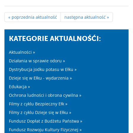
« poprzednia aktualność
następna aktualność »
KATEGORIE AKTUALNOŚĆI:
Aktualności »
Działania w sprawie odoru »
Dystrybucja jodku potasu w Ełku »
Dzieje się w Ełku - wydarzenia »
Edukacja »
Ochrona ludności i obrona cywilna »
Filmy z cyklu Bezpieczny Ełk »
Filmy z cyklu Dzieje się w Ełku »
Fundusz Dopłat z Budżetu Państwa »
Fundusz Rozwoju Kultury Fizycznej »