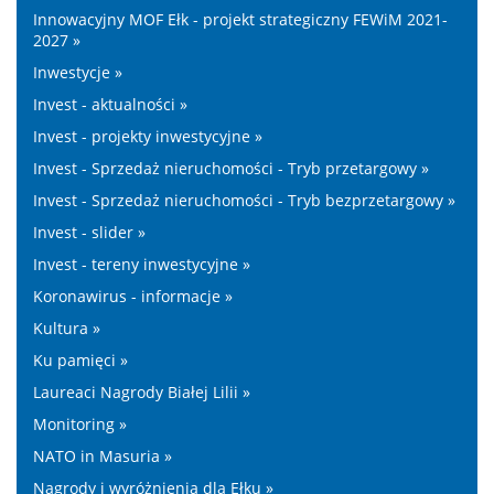
Innowacyjny MOF Ełk - projekt strategiczny FEWiM 2021-
2027 »
Inwestycje »
Invest - aktualności »
Invest - projekty inwestycyjne »
Invest - Sprzedaż nieruchomości - Tryb przetargowy »
Invest - Sprzedaż nieruchomości - Tryb bezprzetargowy »
Invest - slider »
Invest - tereny inwestycyjne »
Koronawirus - informacje »
Kultura »
Ku pamięci »
Laureaci Nagrody Białej Lilii »
Monitoring »
NATO in Masuria »
Nagrody i wyróżnienia dla Ełku »