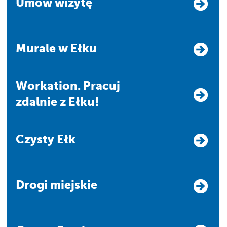
Umów wizytę
Murale w Ełku
Workation. Pracuj
zdalnie z Ełku!
Czysty Ełk
Drogi miejskie