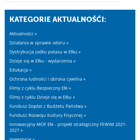
KATEGORIE AKTUALNOŚĆI:
Aktualności »
Działania w sprawie odoru »
Dystrybucja jodku potasu w Ełku »
Dzieje się w Ełku - wydarzenia »
Edukacja »
Ochrona ludności i obrona cywilna »
Filmy z cyklu Bezpieczny Ełk »
Filmy z cyklu Dzieje się w Ełku »
Fundusz Dopłat z Budżetu Państwa »
Fundusz Rozwoju Kultury Fizycznej »
Innowacyjny MOF Ełk - projekt strategiczny FEWiM 2021-
2027 »
Inwestycje »