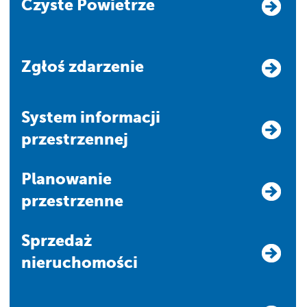
Czyste Powietrze
Zgłoś zdarzenie
system informacji
przestrzennej
Planowanie
przestrzenne
Sprzedaż
nieruchomości