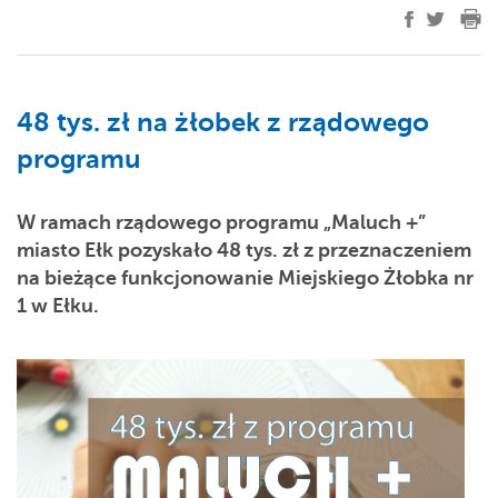
48 tys. zł na żłobek z rządowego
programu
W ramach rządowego programu „Maluch +”
miasto Ełk pozyskało 48 tys. zł z przeznaczeniem
na bieżące funkcjonowanie Miejskiego Żłobka nr
1 w Ełku.