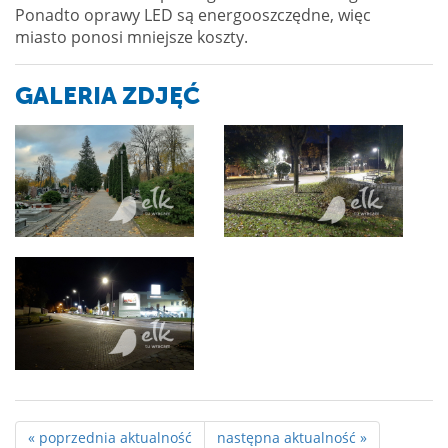
Ponadto oprawy LED są energooszczędne, więc
miasto ponosi mniejsze koszty.
GALERIA ZDJĘĆ
« poprzednia aktualność
następna aktualność »