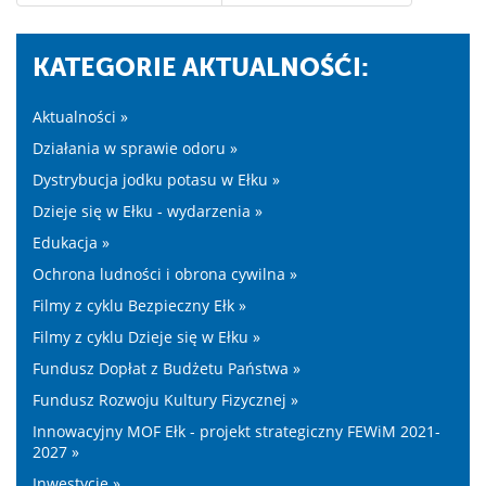
KATEGORIE AKTUALNOŚĆI:
Aktualności »
Działania w sprawie odoru »
Dystrybucja jodku potasu w Ełku »
Dzieje się w Ełku - wydarzenia »
Edukacja »
Ochrona ludności i obrona cywilna »
Filmy z cyklu Bezpieczny Ełk »
Filmy z cyklu Dzieje się w Ełku »
Fundusz Dopłat z Budżetu Państwa »
Fundusz Rozwoju Kultury Fizycznej »
Innowacyjny MOF Ełk - projekt strategiczny FEWiM 2021-
2027 »
Inwestycje »