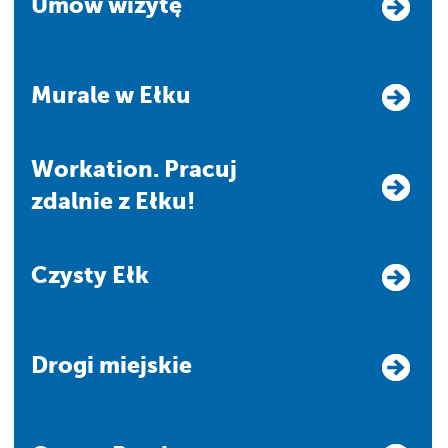
Umów wizytę
Murale w Ełku
Workation. Pracuj
zdalnie z Ełku!
Czysty Ełk
Drogi miejskie