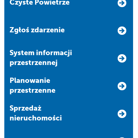
Czyste Powietrze
Zgłoś zdarzenie
system informacji
przestrzennej
Planowanie
przestrzenne
Sprzedaż
nieruchomości