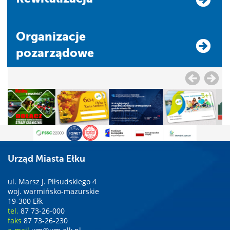
Organizacje
pozarządowe
Urząd Miasta Ełku
ul. Marsz J. Piłsudskiego 4
woj. warmińsko-mazurskie
19-300 Ełk
tel.
87 73-26-000
faks
87 73-26-230