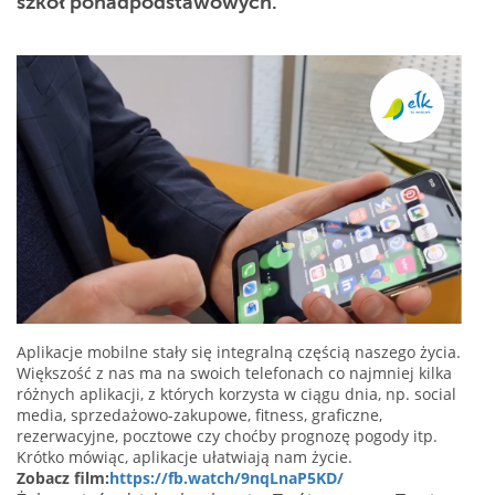
szkół ponadpodstawowych.
Aplikacje mobilne stały się integralną częścią naszego życia.
Większość z nas ma na swoich telefonach co najmniej kilka
różnych aplikacji, z których korzysta w ciągu dnia, np. social
media, sprzedażowo-zakupowe, fitness, graficzne,
rezerwacyjne, pocztowe czy choćby prognozę pogody itp.
Krótko mówiąc, aplikacje ułatwiają nam życie.
Zobacz film:
https://fb.watch/9nqLnaP5KD/