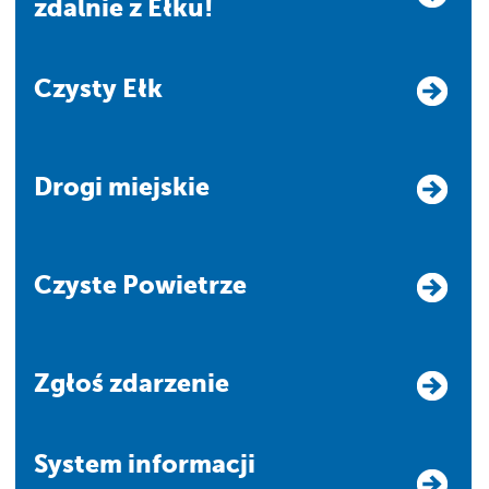
zdalnie z Ełku!
Czysty Ełk
Drogi miejskie
Czyste Powietrze
Zgłoś zdarzenie
system informacji