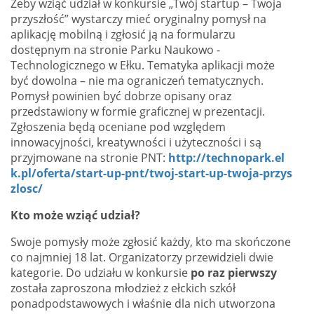
Żeby wziąć udział w konkursie „Twój startup – Twoja
przyszłość” wystarczy mieć oryginalny pomysł na
aplikację mobilną i zgłosić ją na formularzu
dostępnym na stronie Parku Naukowo -
Technologicznego w Ełku. Tematyka aplikacji może
być dowolna – nie ma ograniczeń tematycznych.
Pomysł powinien być dobrze opisany oraz
przedstawiony w formie graficznej w prezentacji.
Zgłoszenia będą oceniane pod względem
innowacyjności, kreatywności i użyteczności i są
przyjmowane na stronie PNT:
http://technopark.el
k.pl/oferta/start-up-pnt/twoj-start-up-twoja-przys
zlosc/
Kto może wziąć udział?
Swoje pomysły może zgłosić każdy, kto ma skończone
co najmniej 18 lat. Organizatorzy przewidzieli dwie
kategorie. Do udziału w konkursie
po raz pierwszy
została zaproszona młodzież z ełckich szkół
ponadpodstawowych i właśnie dla nich utworzona