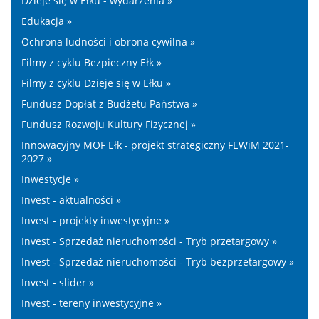
Dzieje się w Ełku - wydarzenia »
Edukacja »
Ochrona ludności i obrona cywilna »
Filmy z cyklu Bezpieczny Ełk »
Filmy z cyklu Dzieje się w Ełku »
Fundusz Dopłat z Budżetu Państwa »
Fundusz Rozwoju Kultury Fizycznej »
Innowacyjny MOF Ełk - projekt strategiczny FEWiM 2021-
2027 »
Inwestycje »
Invest - aktualności »
Invest - projekty inwestycyjne »
Invest - Sprzedaż nieruchomości - Tryb przetargowy »
Invest - Sprzedaż nieruchomości - Tryb bezprzetargowy »
Invest - slider »
Invest - tereny inwestycyjne »