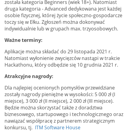
została kategoria Beginners (wiek 18+). Natomiast
druga kategoria - Advanced dedykowana jest każdej
osobie fizycznej, której życie społeczno-gospodarcze
toczy się w Ełku. Zgłoszeń można dokonywać
indywidualnie lub w grupach max. trzyosobowych.
Ważne terminy:
Aplikacje można składać do 29 listopada 2021 r.
Natomiast wyłonienie zwycięzców nastąpi w trakcie
Hackathonu, który odbędzie się 10 grudnia 2021 r.
Atrakcyjne nagrody:
Dla najlepiej ocenionych pomysłów przewidziane
zostały nagrody pieniężne w wysokości: 5 000 zł (I
miejsce), 3 000 zł (II miejsce), 2 000 zł (III miejsce).
Będzie można skorzystać także z doradztwa
biznesowego, startupowego i technologicznego oraz
nawiązać współpracę z partnerem strategicznym
konkursu, tj.
ITM Software House