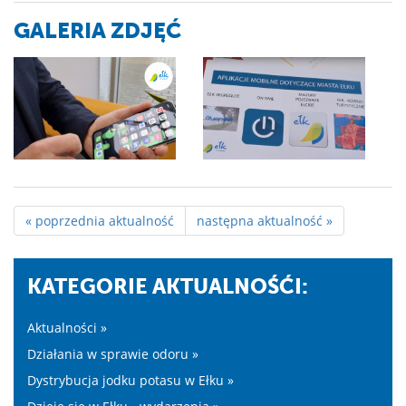
GALERIA ZDJĘĆ
« poprzednia aktualność
następna aktualność »
KATEGORIE AKTUALNOŚĆI:
Aktualności »
Działania w sprawie odoru »
Dystrybucja jodku potasu w Ełku »