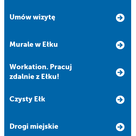
Umów wizytę
Murale w Ełku
Workation. Pracuj
zdalnie z Ełku!
Czysty Ełk
Drogi miejskie