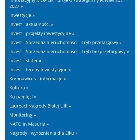
Innowacyjny MOF Ełk - projekt strategiczny FEWiM 2021-
2027 »
Inwestycje »
Invest - aktualności »
Invest - projekty inwestycyjne »
Invest - Sprzedaż nieruchomości - Tryb przetargowy »
Invest - Sprzedaż nieruchomości - Tryb bezprzetargowy »
Invest - slider »
Invest - tereny inwestycyjne »
Koronawirus - informacje »
Kultura »
Ku pamięci »
Laureaci Nagrody Białej Lilii »
Monitoring »
NATO in Masuria »
Nagrody i wyróżnienia dla Ełku »