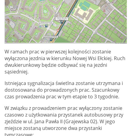
W ramach prac w pierwszej kolejności zostanie
wyłączona jezdnia w kierunku Nowej Wsi Ełckiej. Ruch
dwukierunkowy będzie odbywać się na jezdni
sąsiedniej.
Istniejąca sygnalizacja świetlna zostanie utrzymana i
dostosowana do prowadzonych prac. Szacunkowy
czas prowadzenia prac w tym etapie to 3 tygodnie.
W związku z prowadzeniem prac wyłączony zostanie
czasowo z użytkowania przystanek autobusowy przy
zjeździe w ul. Jana Pawła II (Grajewska 02). W jego
miejsce zostaną utworzone dwa przystanki
tymczasowe: