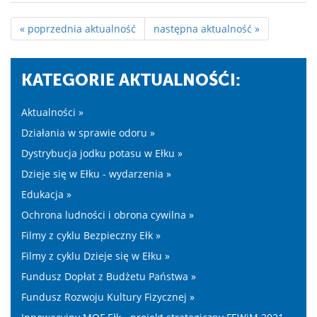
« poprzednia aktualność
następna aktualność »
KATEGORIE AKTUALNOŚĆI:
Aktualności »
Działania w sprawie odoru »
Dystrybucja jodku potasu w Ełku »
Dzieje się w Ełku - wydarzenia »
Edukacja »
Ochrona ludności i obrona cywilna »
Filmy z cyklu Bezpieczny Ełk »
Filmy z cyklu Dzieje się w Ełku »
Fundusz Dopłat z Budżetu Państwa »
Fundusz Rozwoju Kultury Fizycznej »