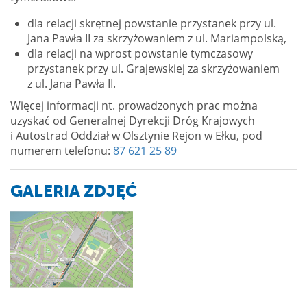
dla relacji skrętnej powstanie przystanek przy ul.
Jana Pawła II za skrzyżowaniem z ul. Mariampolską,
dla relacji na wprost powstanie tymczasowy
przystanek przy ul. Grajewskiej za skrzyżowaniem
z ul. Jana Pawła II.
Więcej informacji nt. prowadzonych prac można
uzyskać od Generalnej Dyrekcji Dróg Krajowych
i Autostrad Oddział w Olsztynie Rejon w Ełku, pod
numerem telefonu:
87 621 25 89
GALERIA ZDJĘĆ