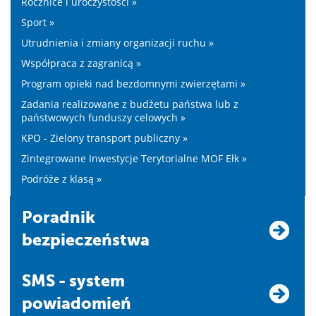
Rocznice i uroczystości »
Sport »
Utrudnienia i zmiany organizacji ruchu »
Współpraca z zagranicą »
Program opieki nad bezdomnymi zwierzętami »
Zadania realizowane z budżetu państwa lub z
państwowych funduszy celowych »
KPO - Zielony transport publiczny »
Zintegrowane Inwestycje Terytorialne MOF Ełk »
Podróże z klasą »
Poradnik
bezpieczeństwa
SMS - system
powiadomień