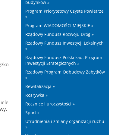
budynków »
Program Priorytetowy Czyste Powietrze
»
Program WIADOMOŚCI MIEJSKIE »
Rządowy Fundusz Rozwoju Dróg »
Rządowy Fundusz Inwestycji Lokalnych
»
Rządowy Fundusz Polski Ład: Program
Inwestycji Strategicznych »
ężko
Rządowy Program Odbudowy Zabytków
»
Rewitalizacja »
Rozrywka »
iele
Rocznice i uroczystości »
ywy.
Sport »
Utrudnienia i zmiany organizacji ruchu
»