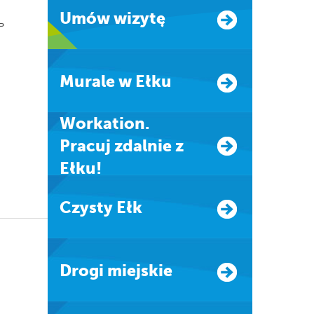
Umów wizytę
ь
Murale w Ełku
Workation.
Pracuj zdalnie z
Ełku!
Czysty Ełk
Drogi miejskie