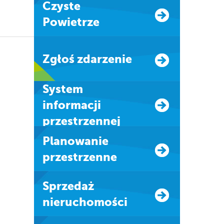
Czyste
Powietrze
Zgłoś zdarzenie
system
informacji
przestrzennej
Planowanie
przestrzenne
Sprzedaż
nieruchomości