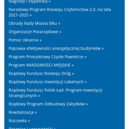
Nagrody i stypendia »
Narodowy Program Rozwoju Czytelnictwa 2.0. na lata
2021-2025 »
Obrady Rady Miasta Ełku »
Organizacje Pozarządowe »
Pomoc Ukrainie »
Poprawa efektywności energetycznej budynków »
Program Priorytetowy Czyste Powietrze »
Program WIADOMOŚCI MIEJSKIE »
Rządowy Fundusz Rozwoju Dróg »
Rządowy Fundusz Inwestycji Lokalnych »
Rządowy Fundusz Polski Ład: Program Inwestycji
Strategicznych »
Rządowy Program Odbudowy Zabytków »
Rewitalizacja »
Rozrywka »
Rocznice i uroczystości »