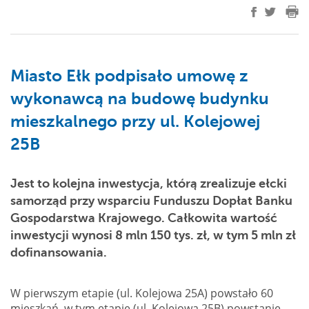
Miasto Ełk podpisało umowę z
wykonawcą na budowę budynku
mieszkalnego przy ul. Kolejowej
25B
Jest to kolejna inwestycja, którą zrealizuje ełcki
samorząd przy wsparciu Funduszu Dopłat Banku
Gospodarstwa Krajowego. Całkowita wartość
inwestycji wynosi 8 mln 150 tys. zł, w tym 5 mln zł
dofinansowania.
W pierwszym etapie (ul. Kolejowa 25A) powstało 60
mieszkań, w tym etapie (ul. Kolejowa 25B) powstanie