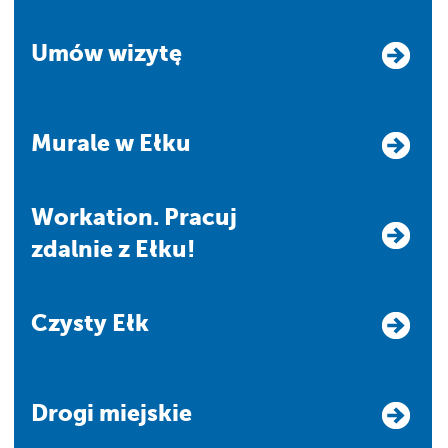
Umów wizytę
Murale w Ełku
Workation. Pracuj
zdalnie z Ełku!
Czysty Ełk
Drogi miejskie