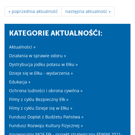
« poprzednia aktualność
następna aktualność »
KATEGORIE AKTUALNOŚĆI:
Aktualności »
Działania w sprawie odoru »
Dystrybucja jodku potasu w Ełku »
Dzieje się w Ełku - wydarzenia »
Edukacja »
Ochrona ludności i obrona cywilna »
Filmy z cyklu Bezpieczny Ełk »
Filmy z cyklu Dzieje się w Ełku »
Fundusz Dopłat z Budżetu Państwa »
Fundusz Rozwoju Kultury Fizycznej »
Innowacyjny MOF Ełk - projekt strategiczny FEWiM 2021-