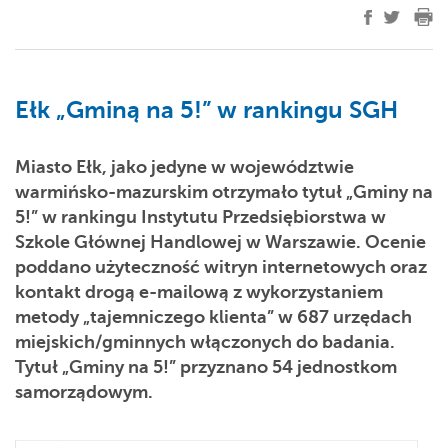
Ełk „Gminą na 5!” w rankingu SGH
Miasto Ełk, jako jedyne w województwie
warmińsko-mazurskim otrzymało tytuł „Gminy na
5!” w rankingu Instytutu Przedsiębiorstwa w
Szkole Głównej Handlowej w Warszawie. Ocenie
poddano użyteczność witryn internetowych oraz
kontakt drogą e-mailową z wykorzystaniem
metody „tajemniczego klienta” w 687 urzędach
miejskich/gminnych włączonych do badania.
Tytuł „Gminy na 5!” przyznano 54 jednostkom
samorządowym.