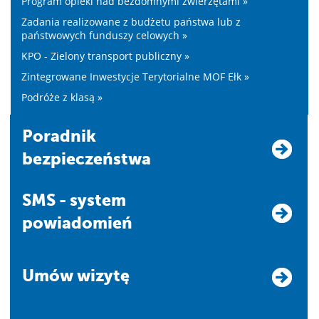
Program opieki nad bezdomnymi zwierzętami »
Zadania realizowane z budżetu państwa lub z
państwowych funduszy celowych »
KPO - Zielony transport publiczny »
Zintegrowane Inwestycje Terytorialne MOF Ełk »
Podróże z klasą »
Poradnik
bezpieczeństwa
SMS - system
powiadomień
Umów wizytę