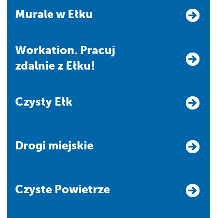
Murale w Ełku
Workation. Pracuj
zdalnie z Ełku!
Czysty Ełk
Drogi miejskie
Czyste Powietrze