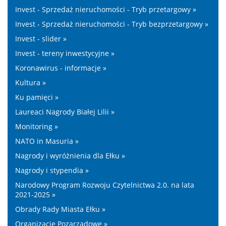
Invest - Sprzedaż nieruchomości - Tryb przetargowy »
Invest - Sprzedaż nieruchomości - Tryb bezprzetargowy »
Invest - slider »
Invest - tereny inwestycyjne »
Koronawirus - informacje »
Kultura »
Ku pamięci »
Laureaci Nagrody Białej Lilii »
Monitoring »
NATO in Masuria »
Nagrody i wyróżnienia dla Ełku »
Nagrody i stypendia »
Narodowy Program Rozwoju Czytelnictwa 2.0. na lata
2021-2025 »
Obrady Rady Miasta Ełku »
Organizacje Pozarządowe »