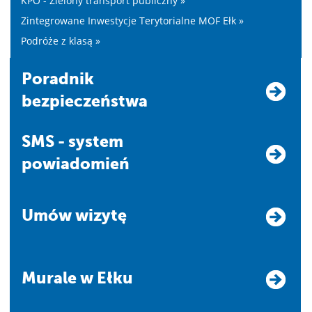
KPO - Zielony transport publiczny »
Zintegrowane Inwestycje Terytorialne MOF Ełk »
Podróże z klasą »
Poradnik
bezpieczeństwa
SMS - system
powiadomień
Umów wizytę
Murale w Ełku