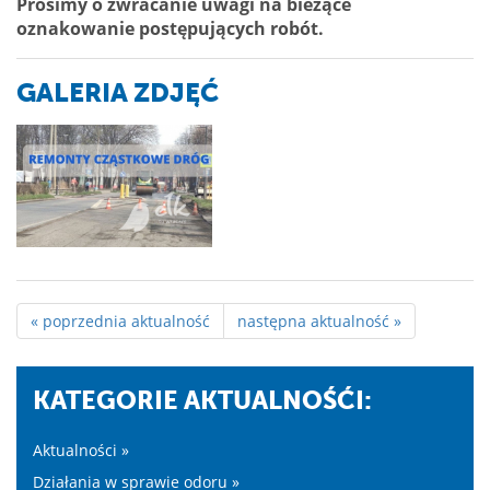
Prosimy o zwracanie uwagi na bieżące
oznakowanie postępujących robót.
GALERIA ZDJĘĆ
« poprzednia aktualność
następna aktualność »
KATEGORIE AKTUALNOŚĆI:
Aktualności »
Działania w sprawie odoru »