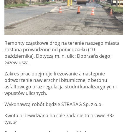
Remonty cząstkowe dróg na terenie naszego miasta
zostaną prowadzone od poniedziałku (10
października). Dotyczą m.in. ulic: Dobrzańskiego i
Gizewiusza.
Zakres prac obejmuje frezowanie a następnie
odtworzenie nawierzchni bitumicznej z betonu
asfaltowego oraz regulacja studni kanalizacyjnych i
wpustów ulicznych.
Wykonawcą robót będzie STRABAG Sp. z o.o.
Kwota przewidziana na całe zadanie to prawie 332
tys. zł