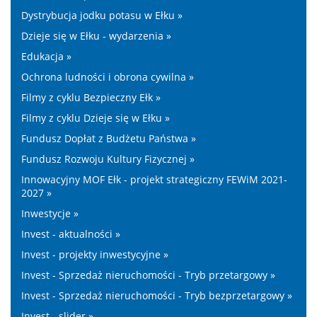
Dystrybucja jodku potasu w Ełku »
Dzieje się w Ełku - wydarzenia »
Edukacja »
Ochrona ludności i obrona cywilna »
Filmy z cyklu Bezpieczny Ełk »
Filmy z cyklu Dzieje się w Ełku »
Fundusz Dopłat z Budżetu Państwa »
Fundusz Rozwoju Kultury Fizycznej »
Innowacyjny MOF Ełk - projekt strategiczny FEWiM 2021-
2027 »
Inwestycje »
Invest - aktualności »
Invest - projekty inwestycyjne »
Invest - Sprzedaż nieruchomości - Tryb przetargowy »
Invest - Sprzedaż nieruchomości - Tryb bezprzetargowy »
Invest - slider »