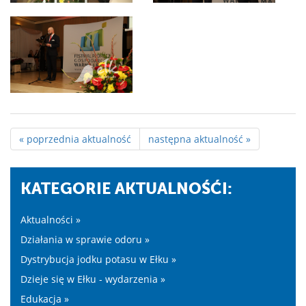
« poprzednia aktualność
następna aktualność »
KATEGORIE AKTUALNOŚĆI:
Aktualności »
Działania w sprawie odoru »
Dystrybucja jodku potasu w Ełku »
Dzieje się w Ełku - wydarzenia »
Edukacja »