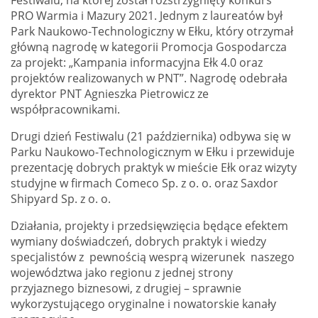
PRO Warmia i Mazury 2021. Jednym z laureatów był
Park Naukowo-Technologiczny w Ełku, który otrzymał
główną nagrodę w kategorii Promocja Gospodarcza
za projekt: „Kampania informacyjna Ełk 4.0 oraz
projektów realizowanych w PNT”. Nagrodę odebrała
dyrektor PNT Agnieszka Pietrowicz ze
współpracownikami.
Drugi dzień Festiwalu (21 października) odbywa się w
Parku Naukowo-Technologicznym w Ełku i przewiduje
prezentację dobrych praktyk w mieście Ełk oraz wizyty
studyjne w firmach Comeco Sp. z o. o. oraz Saxdor
Shipyard Sp. z o. o.
Działania, projekty i przedsięwzięcia będące efektem
wymiany doświadczeń, dobrych praktyk i wiedzy
specjalistów z pewnością wesprą wizerunek naszego
województwa jako regionu z jednej strony
przyjaznego biznesowi, z drugiej – sprawnie
wykorzystującego oryginalne i nowatorskie kanały