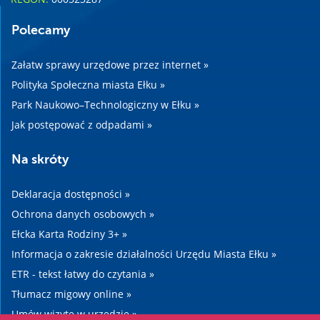
Polecamy
Załatw sprawy urzędowe przez internet »
Polityka Społeczna miasta Ełku »
Park Naukowo–Technologiczny w Ełku »
Jak postępować z odpadami »
Na skróty
Deklaracja dostępności »
Ochrona danych osobowych »
Ełcka Karta Rodziny 3+ »
Informacja o zakresie działalności Urzędu Miasta Ełku »
ETR - tekst łatwy do czytania »
Tłumacz migowy online »
Umów wizytę w urzędzie »