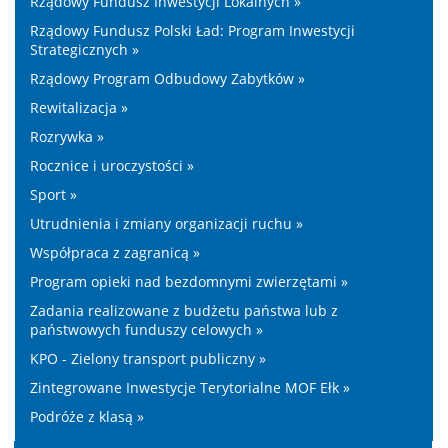
Rządowy Fundusz Inwestycji Lokalnych »
Rządowy Fundusz Polski Ład: Program Inwestycji
Strategicznych »
Rządowy Program Odbudowy Zabytków »
Rewitalizacja »
Rozrywka »
Rocznice i uroczystości »
Sport »
Utrudnienia i zmiany organizacji ruchu »
Współpraca z zagranicą »
Program opieki nad bezdomnymi zwierzętami »
Zadania realizowane z budżetu państwa lub z
państwowych funduszy celowych »
KPO - Zielony transport publiczny »
Zintegrowane Inwestycje Terytorialne MOF Ełk »
Podróże z klasą »