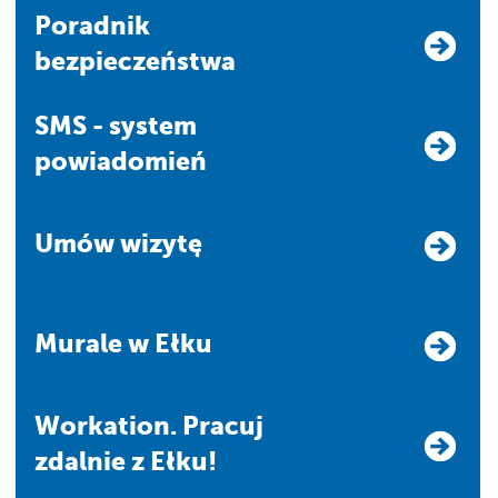
Poradnik
bezpieczeństwa
SMS - system
powiadomień
Umów wizytę
Murale w Ełku
Workation. Pracuj
zdalnie z Ełku!