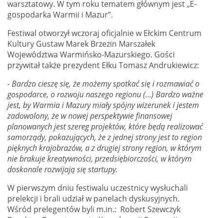
warsztatowy. W tym roku tematem głównym jest „E-
gospodarka Warmii i Mazur”.
Festiwal otworzył wczoraj oficjalnie w Ełckim Centrum
Kultury Gustaw Marek Brzezin Marszałek
Województwa Warmińsko-Mazurskiego. Gości
przywitał także prezydent Ełku Tomasz Andrukiewicz:
- Bardzo cieszę się, że możemy spotkać się i rozmawiać o
gospodarce, o rozwoju naszego regionu (…) Bardzo ważne
jest, by Warmia i Mazury miały spójny wizerunek i jestem
zadowolony, że w nowej perspektywie finansowej
planowanych jest szereg projektów, które będą realizować
samorządy, pokazujących, że z jednej strony jest to region
pięknych krajobrazów, a z drugiej strony region, w którym
nie brakuje kreatywności, przedsiębiorczości, w którym
doskonale rozwijają się startupy.
W pierwszym dniu festiwalu uczestnicy wysłuchali
prelekcji i brali udział w panelach dyskusyjnych.
Wśród prelegentów byli m.in.: Robert Szewczyk