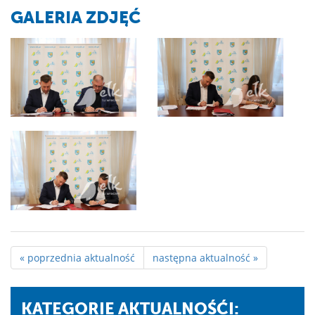
GALERIA ZDJĘĆ
« poprzednia aktualność
następna aktualność »
KATEGORIE AKTUALNOŚĆI: