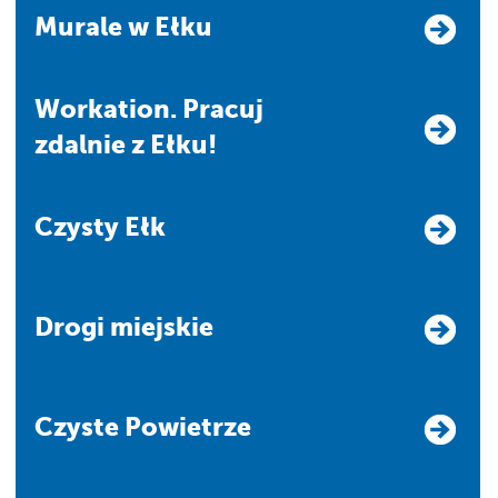
Murale w Ełku
Workation. Pracuj
zdalnie z Ełku!
Czysty Ełk
Drogi miejskie
Czyste Powietrze