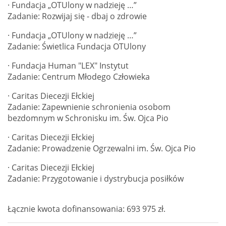
·
Fundacja „OTUlony w nadzieję …”
Zadanie: Rozwijaj się - dbaj o zdrowie
·
Fundacja „OTUlony w nadzieję …”
Zadanie: Świetlica Fundacja OTUlony
·
Fundacja Human "LEX" Instytut
Zadanie: Centrum Młodego Człowieka
· Caritas Diecezji Ełckiej
Zadanie: Zapewnienie schronienia osobom
bezdomnym w Schronisku im. Św. Ojca Pio
· Caritas Diecezji Ełckiej
Zadanie: Prowadzenie Ogrzewalni im. Św. Ojca Pio
· Caritas Diecezji Ełckiej
Zadanie: Przygotowanie i dystrybucja posiłków
Łącznie kwota dofinansowania:
693 975 zł.