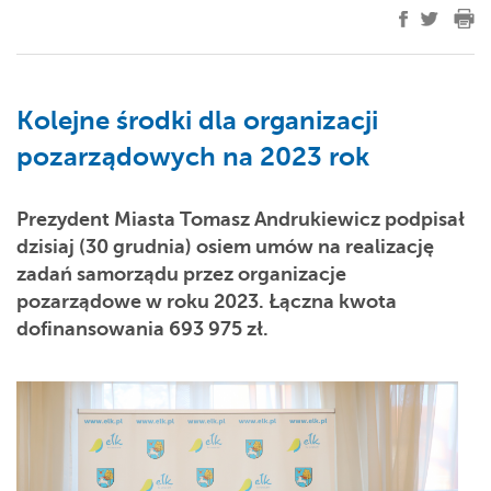
Kolejne środki dla organizacji
pozarządowych na 2023 rok
Prezydent Miasta Tomasz Andrukiewicz podpisał
dzisiaj (30 grudnia) osiem umów na realizację
zadań samorządu przez organizacje
pozarządowe w roku 2023. Łączna kwota
dofinansowania 693 975 zł.