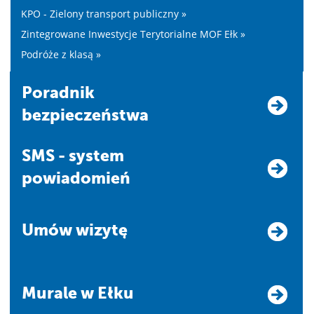
KPO - Zielony transport publiczny »
Zintegrowane Inwestycje Terytorialne MOF Ełk »
Podróże z klasą »
Poradnik
bezpieczeństwa
SMS - system
powiadomień
Umów wizytę
Murale w Ełku