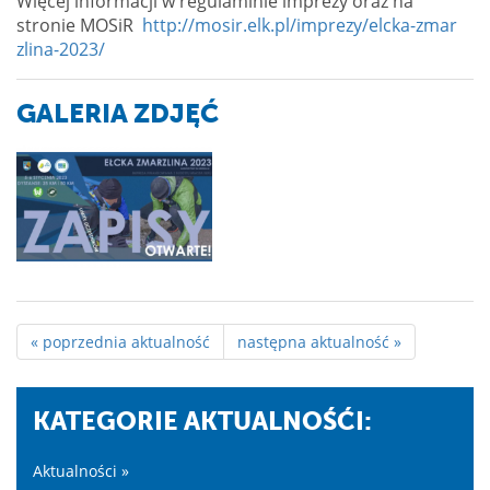
Więcej informacji w regulaminie imprezy oraz na
stronie MOSiR
http://mosir.elk.pl/imprezy/elcka-zmar
zlina-2023/
GALERIA ZDJĘĆ
« poprzednia aktualność
następna aktualność »
KATEGORIE AKTUALNOŚĆI:
Aktualności »