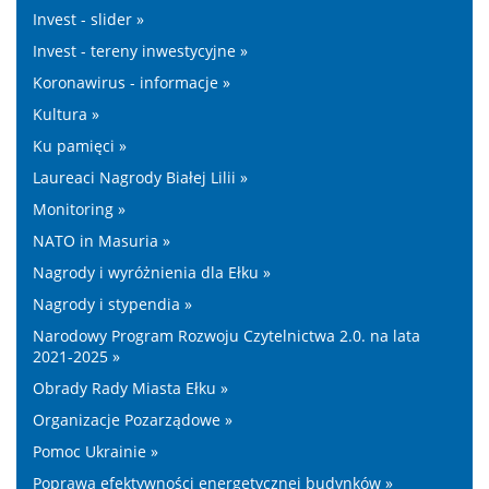
Invest - slider »
Invest - tereny inwestycyjne »
Koronawirus - informacje »
Kultura »
Ku pamięci »
Laureaci Nagrody Białej Lilii »
Monitoring »
NATO in Masuria »
Nagrody i wyróżnienia dla Ełku »
Nagrody i stypendia »
Narodowy Program Rozwoju Czytelnictwa 2.0. na lata
2021-2025 »
Obrady Rady Miasta Ełku »
Organizacje Pozarządowe »
Pomoc Ukrainie »
Poprawa efektywności energetycznej budynków »