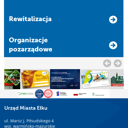
Rewitalizacja
Organizacje
pozarządowe
Urząd Miasta Ełku
ul. Marsz J. Piłsudskiego 4
woj. warmińsko-mazurskie