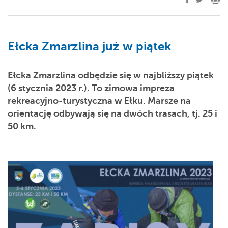
Ełcka Zmarzlina już w piątek
Ełcka Zmarzlina odbędzie się w najbliższy piątek
(6 stycznia 2023 r.). To zimowa impreza
rekreacyjno-turystyczna w Ełku. Marsze na
orientację odbywają się na dwóch trasach, tj. 25 i
50 km.