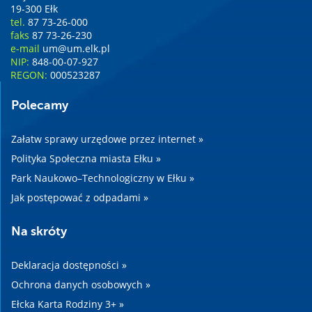
19-300 Ełk
tel.
87 73-26-000
faks
87 73-26-230
e-mail
um@um.elk.pl
NIP:
848-00-07-927
REGON:
000523287
Polecamy
Załatw sprawy urzędowe przez internet »
Polityka Społeczna miasta Ełku »
Park Naukowo–Technologiczny w Ełku »
Jak postępować z odpadami »
Na skróty
Deklaracja dostępności »
Ochrona danych osobowych »
Ełcka Karta Rodziny 3+ »