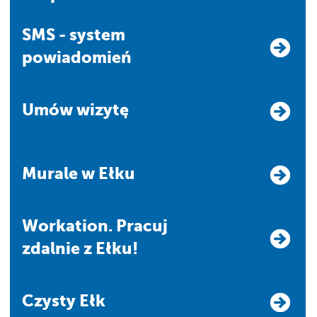
SMS - system
powiadomień
Umów wizytę
Murale w Ełku
Workation. Pracuj
zdalnie z Ełku!
Czysty Ełk