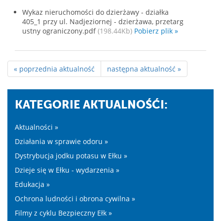
Wykaz nieruchomości do dzierżawy - działka
405_1 przy ul. Nadjeziornej - dzierżawa, przetarg
ustny ograniczony.pdf
(198.44Kb)
Pobierz plik »
« poprzednia aktualność
następna aktualność »
KATEGORIE AKTUALNOŚĆI:
Aktualności »
Działania w sprawie odoru »
Dystrybucja jodku potasu w Ełku »
Dzieje się w Ełku - wydarzenia »
Edukacja »
Ochrona ludności i obrona cywilna »
Filmy z cyklu Bezpieczny Ełk »