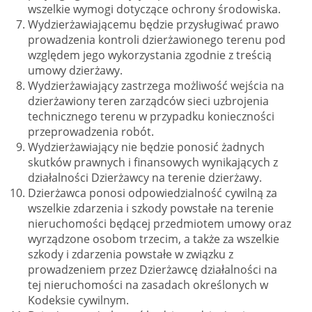
wszelkie wymogi dotyczące ochrony środowiska.
Wydzierżawiającemu będzie przysługiwać prawo
prowadzenia kontroli dzierżawionego terenu pod
względem jego wykorzystania zgodnie z treścią
umowy dzierżawy.
Wydzierżawiający zastrzega możliwość wejścia na
dzierżawiony teren zarządców sieci uzbrojenia
technicznego terenu w przypadku konieczności
przeprowadzenia robót.
Wydzierżawiający nie będzie ponosić żadnych
skutków prawnych i finansowych wynikających z
działalności Dzierżawcy na terenie dzierżawy.
Dzierżawca ponosi odpowiedzialność cywilną za
wszelkie zdarzenia i szkody powstałe na terenie
nieruchomości będącej przedmiotem umowy oraz
wyrządzone osobom trzecim, a także za wszelkie
szkody i zdarzenia powstałe w związku z
prowadzeniem przez Dzierżawcę działalności na
tej nieruchomości na zasadach określonych w
Kodeksie cywilnym.