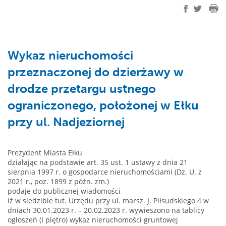
Wykaz nieruchomości
przeznaczonej do dzierżawy w
drodze przetargu ustnego
ograniczonego, położonej w Ełku
przy ul. Nadjeziornej
Prezydent Miasta Ełku
działając na podstawie art. 35 ust. 1 ustawy z dnia 21
sierpnia 1997 r. o gospodarce nieruchomościami (Dz. U. z
2021 r., poz. 1899 z późn. zm.)
podaje do publicznej wiadomości
iż w siedzibie tut. Urzędu przy ul. marsz. J. Piłsudskiego 4 w
dniach 30.01.2023 r. – 20.02.2023 r. wywieszono na tablicy
ogłoszeń (I piętro) wykaz nieruchomości gruntowej