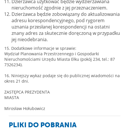
Dzierżawca użytkować będzie wydzierżawiana
nieruchomość zgodnie z jej przeznaczeniem.
Dzierżawca będzie zobowiązany do aktualizowania
adresu korespondencyjnego, pod rygorem
uznania przesłanej korespondencji na ostatni
znany adres za skutecznie doręczoną w przypadku
jej nieodebrania.
15. Dodatkowe informacje w sprawie:
Wydział Planowania Przestrzennego i Gospodarki
Nieruchomościami Urzędu Miasta Ełku (pokój 234, tel.: 87
7326234).
16. Niniejszy wykaz podaje się do publicznej wiadomości na
okres 21 dni.
ZASTĘPCA PREZYDENTA
MIASTA
Mirosław Hołubowicz
PLIKI DO POBRANIA