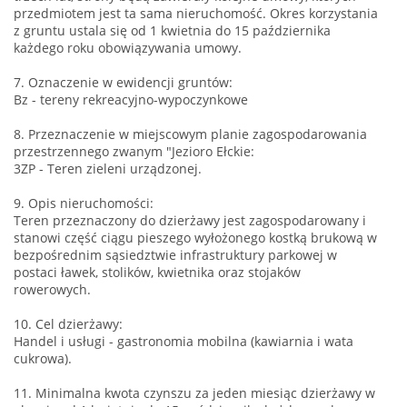
przedmiotem jest ta sama nieruchomość. Okres korzystania
z gruntu ustala się od 1 kwietnia do 15 października
każdego roku obowiązywania umowy.
7. Oznaczenie w ewidencji gruntów:
Bz - tereny rekreacyjno-wypoczynkowe
8. Przeznaczenie w miejscowym planie zagospodarowania
przestrzennego zwanym "Jezioro Ełckie:
3ZP - Teren zieleni urządzonej.
9. Opis nieruchomości:
Teren przeznaczony do dzierżawy jest zagospodarowany i
stanowi część ciągu pieszego wyłożonego kostką brukową w
bezpośrednim sąsiedztwie infrastruktury parkowej w
postaci ławek, stolików, kwietnika oraz stojaków
rowerowych.
10. Cel dzierżawy:
Handel i usługi - gastronomia mobilna (kawiarnia i wata
cukrowa).
11. Minimalna kwota czynszu za jeden miesiąc dzierżawy w