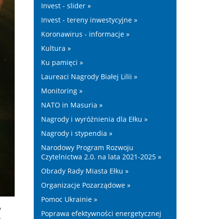
Invest - slider »
Invest - tereny inwestycyjne »
Koronawirus - informacje »
Kultura »
Ku pamięci »
Laureaci Nagrody Białej Lilii »
Monitoring »
NATO in Masuria »
Nagrody i wyróżnienia dla Ełku »
Nagrody i stypendia »
Narodowy Program Rozwoju
Czytelnictwa 2.0. na lata 2021-2025 »
Obrady Rady Miasta Ełku »
Organizacje Pozarządowe »
Pomoc Ukrainie »
y
Poprawa efektywności energetycznej