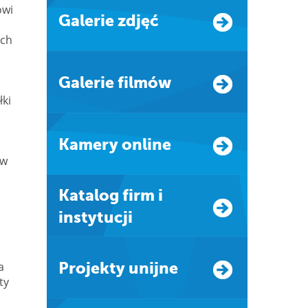
owi
Galerie zdjęć
ych
Galerie filmów
łki
Kamery online
 w
Katalog firm i
instytucji
a
Projekty unijne
ty