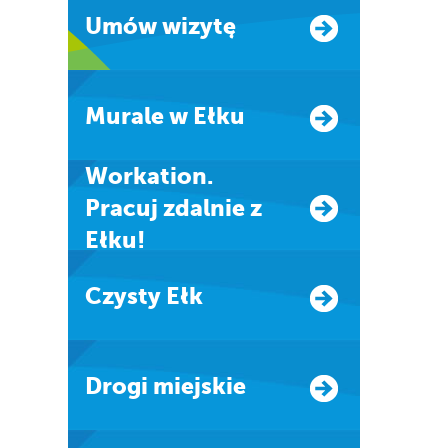
Umów wizytę
Murale w Ełku
Workation.
Pracuj zdalnie z
Ełku!
Czysty Ełk
Drogi miejskie