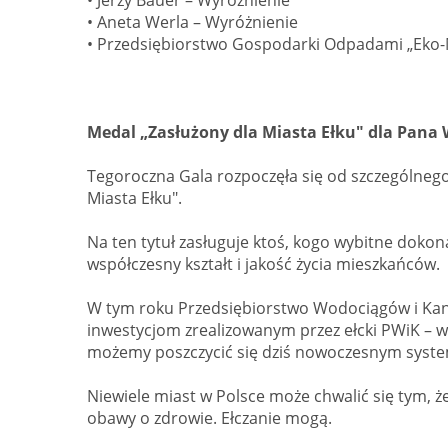
• Aneta Werla – Wyróżnienie
•
Przedsiębiorstwo Gospodarki Odpadami „Eko-Maz
Medal „Zasłużony dla Miasta Ełku" dla Pana 
Tegoroczna Gala rozpoczęła się od szczególnego
Miasta Ełku".
Na ten tytuł zasługuje ktoś, kogo wybitne doko
współczesny kształt i jakość życia mieszkańców.
W tym roku Przedsiębiorstwo Wodociągów i Kanaliz
inwestycjom zrealizowanym przez ełcki PWiK – w 
możemy poszczycić się dziś nowoczesnym syste
Niewiele miast w Polsce może chwalić się tym, 
obawy o zdrowie. Ełczanie mogą.