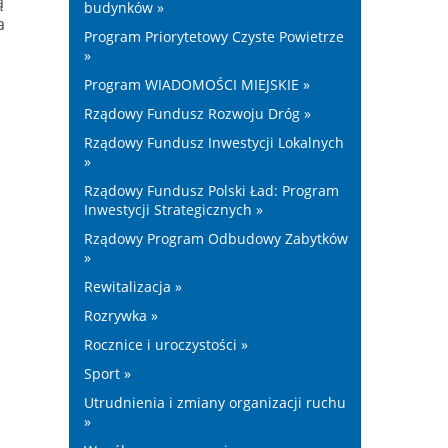
ą
budynków »
a
Program Priorytetowy Czyste Powietrze
»
Program WIADOMOŚCI MIEJSKIE »
Rządowy Fundusz Rozwoju Dróg »
Rządowy Fundusz Inwestycji Lokalnych
»
Rządowy Fundusz Polski Ład: Program
Inwestycji Strategicznych »
Rządowy Program Odbudowy Zabytków
»
Rewitalizacja »
Rozrywka »
Rocznice i uroczystości »
Sport »
Utrudnienia i zmiany organizacji ruchu
»