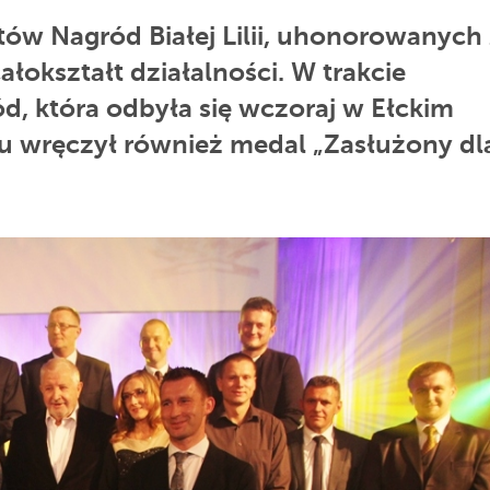
ów Nagród Białej Lilii, uhonorowanych
ałokształt działalności. W trakcie
ód, która odbyła się wczoraj w Ełckim
u wręczył również medal „Zasłużony dl