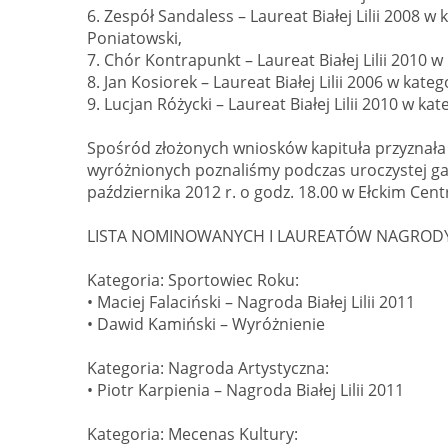
6. Zespół Sandaless – Laureat Białej Lilii 2008 w
Poniatowski,
7. Chór Kontrapunkt – Laureat Białej Lilii 2010 
8. Jan Kosiorek – Laureat Białej Lilii 2006 w ka
9. Lucjan Różycki – Laureat Białej Lilii 2010 w k
Spośród złożonych wniosków kapituła przyznała 1
wyróżnionych poznaliśmy podczas uroczystej gali 
października 2012 r. o godz. 18.00 w Ełckim Cen
LISTA NOMINOWANYCH I LAUREATÓW NAGRODY BI
Kategoria: Sportowiec Roku:
• Maciej Falaciński – Nagroda Białej Lilii 2011
• Dawid Kamiński – Wyróżnienie
Kategoria: Nagroda Artystyczna:
• Piotr Karpienia – Nagroda Białej Lilii 2011
Kategoria: Mecenas Kultury: