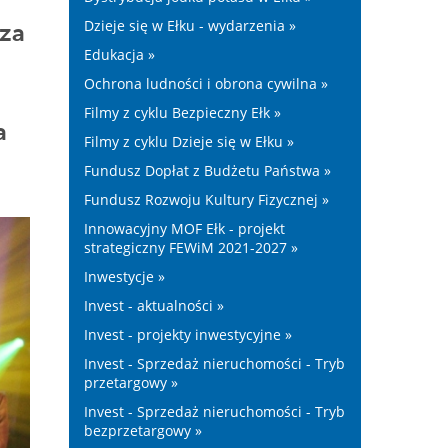
Dzieje się w Ełku - wydarzenia »
 za
Edukacja »
Ochrona ludności i obrona cywilna »
Filmy z cyklu Bezpieczny Ełk »
a
Filmy z cyklu Dzieje się w Ełku »
Fundusz Dopłat z Budżetu Państwa »
Fundusz Rozwoju Kultury Fizycznej »
Innowacyjny MOF Ełk - projekt
strategiczny FEWiM 2021-2027 »
Inwestycje »
Invest - aktualności »
Invest - projekty inwestycyjne »
Invest - Sprzedaż nieruchomości - Tryb
przetargowy »
Invest - Sprzedaż nieruchomości - Tryb
bezprzetargowy »