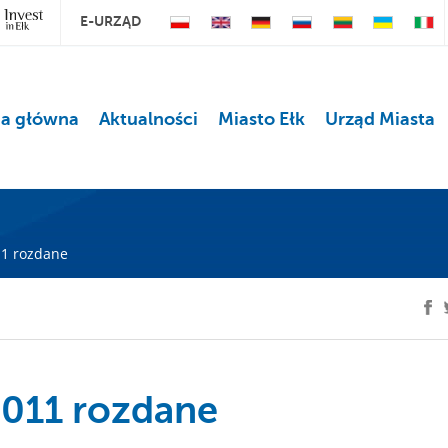
E-URZĄD
na główna
Aktualności
Miasto Ełk
Urząd Miasta
011 rozdane
 2011 rozdane