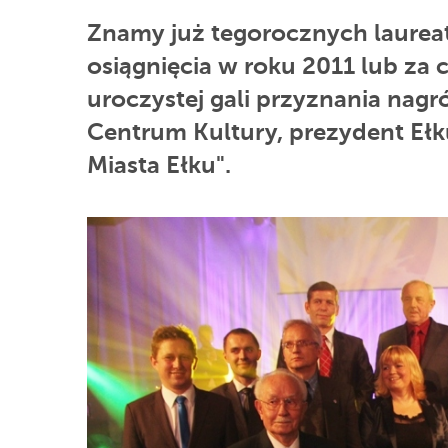
Znamy już tegorocznych laureat
osiągnięcia w roku 2011 lub za c
uroczystej gali przyznania nagr
Centrum Kultury, prezydent Ełk
Miasta Ełku".