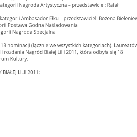
 kategorii Nagroda Artystyczna – przedstawiciel: Rafał
w kategorii Ambasador Ełku – przedstawiciel: Bożena Bieleniew
tegorii Postawa Godna Naśladowania
ategorii Nagroda Specjalna
8 nominacji (łącznie we wszystkich kategoriach). Laureatów
rozdania Nagród Białej Lilii 2011, która odbyła się 18
trum Kultury.
AŁEJ LILII 2011: