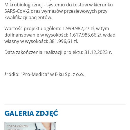
Mikrobiologicznej - systemu do testów w kierunku
SARS-CoV-2 oraz wymazów przesiewowych przy
kwalifikacji pacjentów.
Wartość projektu ogółem: 1.999.982,27 zł, w tym
dofinansowanie w wysokości: 1.617.985,66 zł, wkład
własny w wysokości: 381.996,61 zł.
Data zakończenia realizacji projektu: 31.12.2023 r.
źródło: "Pro-Medica" w Ełku Sp. z o.o.
GALERIA ZDJĘĆ