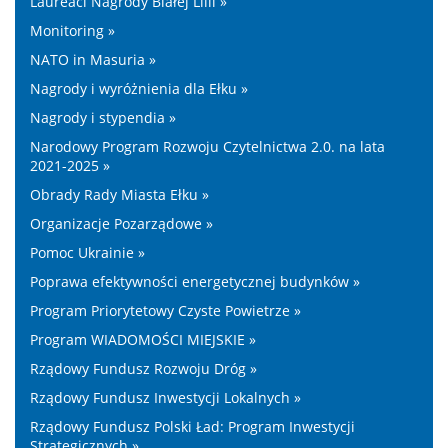
Laureaci Nagrody Białej Lilii »
Monitoring »
NATO in Masuria »
Nagrody i wyróżnienia dla Ełku »
Nagrody i stypendia »
Narodowy Program Rozwoju Czytelnictwa 2.0. na lata
2021-2025 »
Obrady Rady Miasta Ełku »
Organizacje Pozarządowe »
Pomoc Ukrainie »
Poprawa efektywności energetycznej budynków »
Program Priorytetowy Czyste Powietrze »
Program WIADOMOŚCI MIEJSKIE »
Rządowy Fundusz Rozwoju Dróg »
Rządowy Fundusz Inwestycji Lokalnych »
Rządowy Fundusz Polski Ład: Program Inwestycji
Strategicznych »