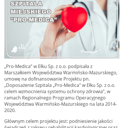
„Pro-Medica” w Ełku Sp. z o.o. podpisała z
Marszałkiem Województwa Warmińsko-Mazurskiego,
umowę na dofinansowanie Projektu pn.
„Doposażenie Szpitala „Pro-Medica" w Ełku Sp. z o.o.
celem wzmocnienia systemu ochrony zdrowia”, w
ramach Regionalnego Programu Operacyjnego
Województwa Warmińsko-Mazurskiego na lata 2014-
2020.
Głównym celem projektu jest: podniesienie jakości
świadczeń z zakresu rehabilitacji kardiologicznej oraz