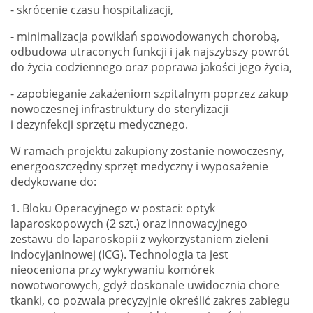
- skrócenie czasu hospitalizacji,
- minimalizacja powikłań spowodowanych chorobą,
odbudowa utraconych funkcji i jak najszybszy powrót
do życia codziennego oraz poprawa jakości jego życia,
- zapobieganie zakażeniom szpitalnym poprzez zakup
nowoczesnej infrastruktury do sterylizacji
i dezynfekcji sprzętu medycznego.
W ramach projektu zakupiony zostanie nowoczesny,
energooszczędny sprzęt medyczny i wyposażenie
dedykowane do:
1. Bloku Operacyjnego w postaci: optyk
laparoskopowych (2 szt.) oraz innowacyjnego
zestawu do laparoskopii z wykorzystaniem zieleni
indocyjaninowej (ICG). Technologia ta jest
nieoceniona przy wykrywaniu komórek
nowotworowych, gdyż doskonale uwidocznia chore
tkanki, co pozwala precyzyjnie określić zakres zabiegu