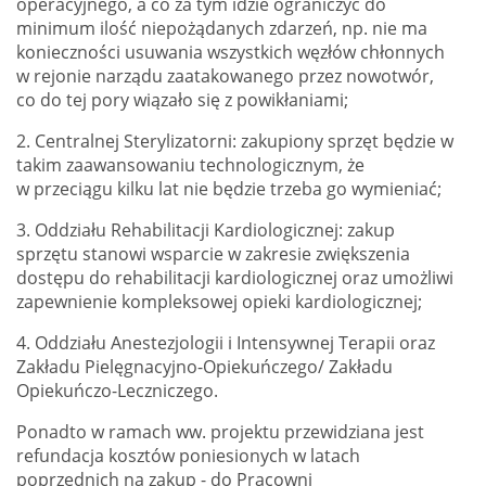
operacyjnego, a co za tym idzie ograniczyć do
minimum ilość niepożądanych zdarzeń, np. nie ma
konieczności usuwania wszystkich węzłów chłonnych
w rejonie narządu zaatakowanego przez nowotwór,
co do tej pory wiązało się z powikłaniami;
2. Centralnej Sterylizatorni: zakupiony sprzęt będzie w
takim zaawansowaniu technologicznym, że
w przeciągu kilku lat nie będzie trzeba go wymieniać;
3. Oddziału Rehabilitacji Kardiologicznej: zakup
sprzętu stanowi wsparcie w zakresie zwiększenia
dostępu do rehabilitacji kardiologicznej oraz umożliwi
zapewnienie kompleksowej opieki kardiologicznej;
4. Oddziału Anestezjologii i Intensywnej Terapii oraz
Zakładu Pielęgnacyjno-Opiekuńczego/ Zakładu
Opiekuńczo-Leczniczego.
Ponadto w ramach ww. projektu przewidziana jest
refundacja kosztów poniesionych w latach
poprzednich na zakup - do Pracowni