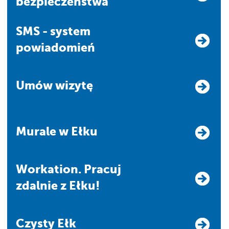
bezpieczeństwa
SMS - system
powiadomień
Umów wizytę
Murale w Ełku
Workation. Pracuj
zdalnie z Ełku!
Czysty Ełk