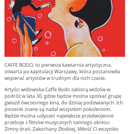
CAFFE BODO, to pierwsza kawiarnia artystyczna,
otwarta po kapitulacji Warszawy, która postanowiła
wspierać artystów w trudnym dla nich czasie.
Artyści widowiska Caffe Bodo zabiorą widzów w
podróż w lata 30, gdzie będzie można spotkać grupę
gwiazd ówczesnego kina, do dzisiaj podziwianych. Ich
piosenki znane są nadal wszystkim pokoleniom.
Będzie można usłyszeć największe przedwojenne
przeboje z filmów muzycznych tamtego okresu:
Zimny drań, Zakochany Złodziej, Miłość Ci wszystko