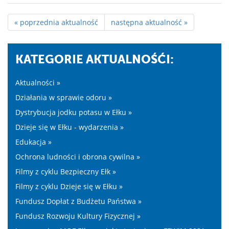
« poprzednia aktualność
następna aktualność »
KATEGORIE AKTUALNOŚĆI:
Aktualności »
Działania w sprawie odoru »
Dystrybucja jodku potasu w Ełku »
Dzieje się w Ełku - wydarzenia »
Edukacja »
Ochrona ludności i obrona cywilna »
Filmy z cyklu Bezpieczny Ełk »
Filmy z cyklu Dzieje się w Ełku »
Fundusz Dopłat z Budżetu Państwa »
Fundusz Rozwoju Kultury Fizycznej »