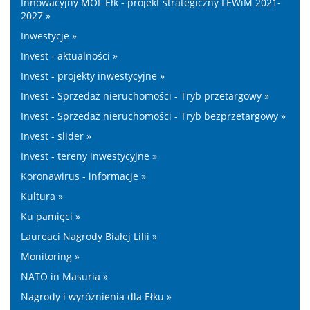
Innowacyjny MOF Ełk - projekt strategiczny FEWiM 2021-
2027 »
Inwestycje »
Invest - aktualności »
Invest - projekty inwestycyjne »
Invest - Sprzedaż nieruchomości - Tryb przetargowy »
Invest - Sprzedaż nieruchomości - Tryb bezprzetargowy »
Invest - slider »
Invest - tereny inwestycyjne »
Koronawirus - informacje »
Kultura »
Ku pamięci »
Laureaci Nagrody Białej Lilii »
Monitoring »
NATO in Masuria »
Nagrody i wyróżnienia dla Ełku »