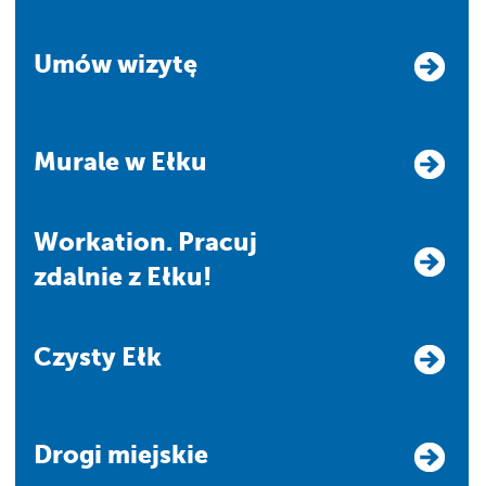
Umów wizytę
Murale w Ełku
Workation. Pracuj
zdalnie z Ełku!
Czysty Ełk
Drogi miejskie