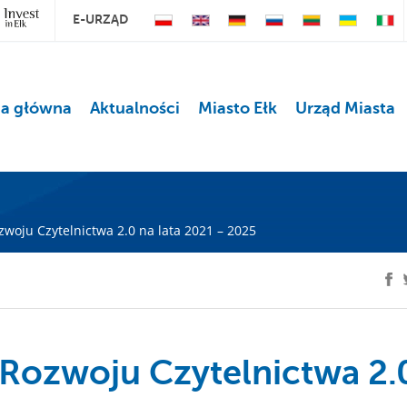
E-URZĄD
na główna
Aktualności
Miasto Ełk
Urząd Miasta
oju Czytelnictwa 2.0 na lata 2021 – 2025
ozwoju Czytelnictwa 2.