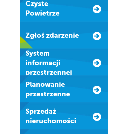
Czyste
Powietrze
Zgłoś zdarzenie
system
informacji
przestrzennej
Planowanie
przestrzenne
Sprzedaż
nieruchomości