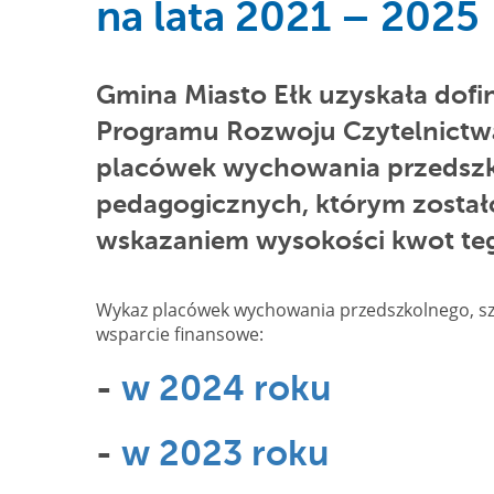
na lata 2021 – 2025
Gmina Miasto Ełk uzyskała do
Programu Rozwoju Czytelnictwa 
placówek wychowania przedszko
pedagogicznych, którym zostało
wskazaniem wysokości kwot te
Wykaz placówek wychowania przedszkolnego, szk
wsparcie finansowe:
-
w 2024 roku
-
w 2023 roku