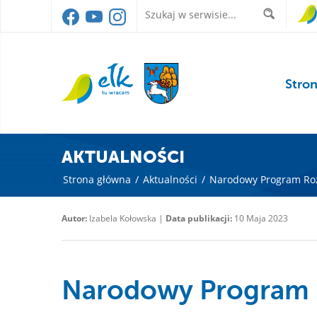
Stro
AKTUALNOŚCI
Strona główna
/
Aktualności
/
Narodowy Program Rozw
Autor:
Izabela Kołowska |
Data publikacji:
10 Maja 2023
Narodowy Program R