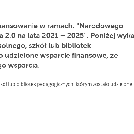
finansowanie w ramach: "Narodowego
2.0 na lata 2021 – 2025". Poniżej wyk
lnego, szkół lub bibliotek
 udzielone wsparcie finansowe, ze
go wsparcia.
ół lub bibliotek pedagogicznych, którym zostało udzielone