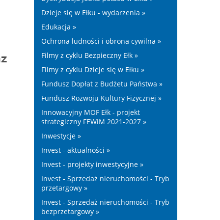
Dzieje się w Ełku - wydarzenia »
Edukacja »
Ochrona ludności i obrona cywilna »
Filmy z cyklu Bezpieczny Ełk »
az
Filmy z cyklu Dzieje się w Ełku »
Fundusz Dopłat z Budżetu Państwa »
Fundusz Rozwoju Kultury Fizycznej »
Innowacyjny MOF Ełk - projekt
strategiczny FEWiM 2021-2027 »
Inwestycje »
Invest - aktualności »
Invest - projekty inwestycyjne »
Invest - Sprzedaż nieruchomości - Tryb
przetargowy »
Invest - Sprzedaż nieruchomości - Tryb
bezprzetargowy »