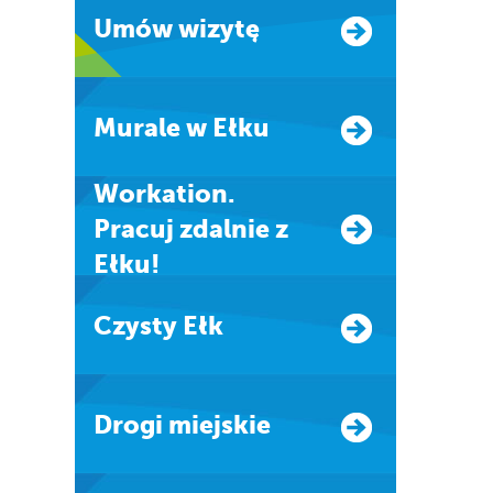
Umów wizytę
Murale w Ełku
Workation.
Pracuj zdalnie z
Ełku!
Czysty Ełk
Drogi miejskie