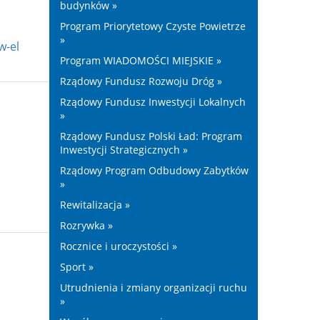
budynków »
Program Priorytetowy Czyste Powietrze
»
w-el
Program WIADOMOŚCI MIEJSKIE »
Rządowy Fundusz Rozwoju Dróg »
Rządowy Fundusz Inwestycji Lokalnych
»
Rządowy Fundusz Polski Ład: Program
Inwestycji Strategicznych »
Rządowy Program Odbudowy Zabytków
»
Rewitalizacja »
Rozrywka »
Rocznice i uroczystości »
Sport »
Utrudnienia i zmiany organizacji ruchu
»