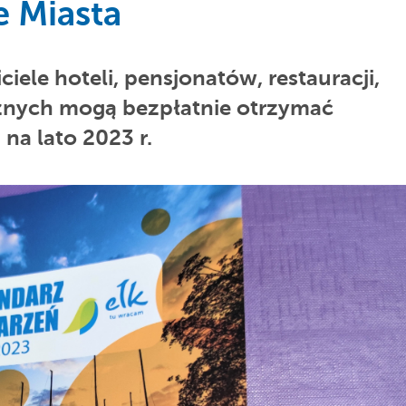
e Miasta
ciele hoteli, pensjonatów, restauracji,
znych mogą bezpłatnie otrzymać
a lato 2023 r.