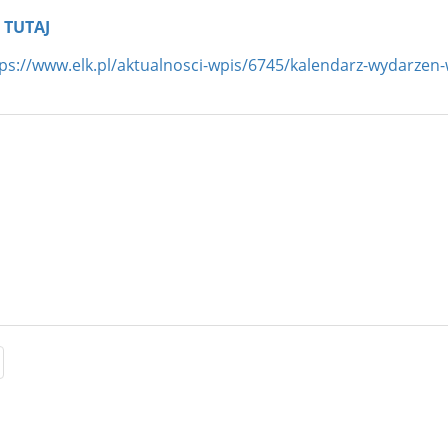
t
TUTAJ
ps://www.elk.pl/aktualnosci-wpis/6745/kalendarz-wydarzen-