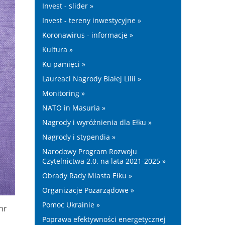
Invest - slider »
Invest - tereny inwestycyjne »
Koronawirus - informacje »
Kultura »
Ku pamięci »
Laureaci Nagrody Białej Lilii »
Monitoring »
NATO in Masuria »
Nagrody i wyróżnienia dla Ełku »
Nagrody i stypendia »
Narodowy Program Rozwoju
Czytelnictwa 2.0. na lata 2021-2025 »
Obrady Rady Miasta Ełku »
Organizacje Pozarządowe »
Pomoc Ukrainie »
nr
Poprawa efektywności energetycznej