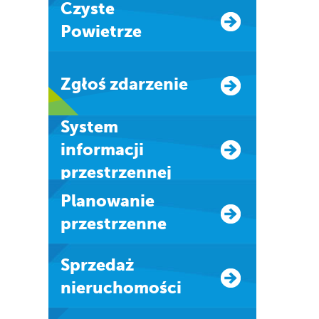
Czyste
Powietrze
Zgłoś zdarzenie
system
informacji
przestrzennej
Planowanie
przestrzenne
Sprzedaż
nieruchomości