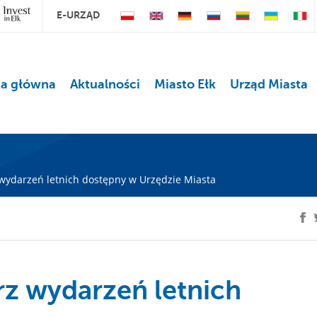
E-URZĄD
na główna
Aktualności
Miasto Ełk
Urząd Miasta
wydarzeń letnich dostępny w Urzędzie Miasta
z wydarzeń letnich