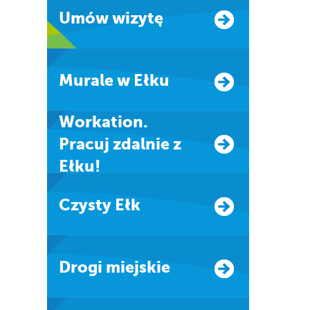
Umów wizytę
Murale w Ełku
Workation.
Pracuj zdalnie z
Ełku!
Czysty Ełk
Drogi miejskie