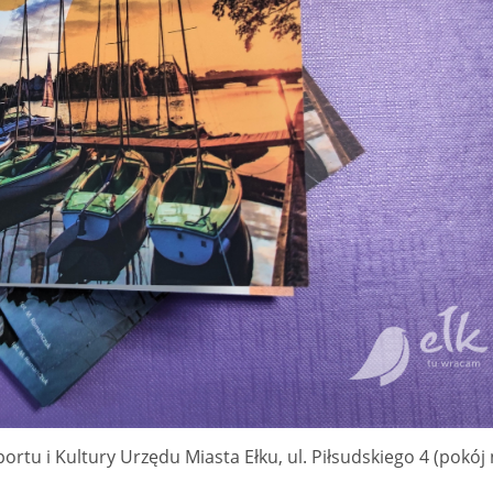
rtu i Kultury Urzędu Miasta Ełku, ul. Piłsudskiego 4 (pokój 