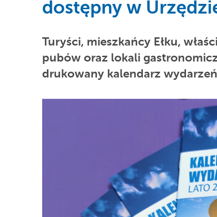
dostępny w Urzędzi
Turyści, mieszkańcy Ełku, właści
pubów oraz lokali gastronomic
drukowany kalendarz wydarzeń n