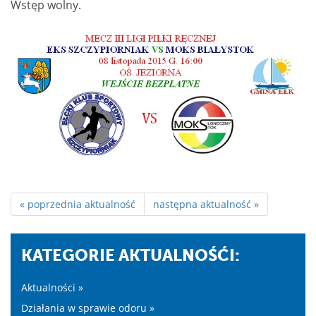
Wstęp wolny.
« poprzednia aktualność
następna aktualność »
KATEGORIE AKTUALNOŚĆI:
Aktualności »
Działania w sprawie odoru »