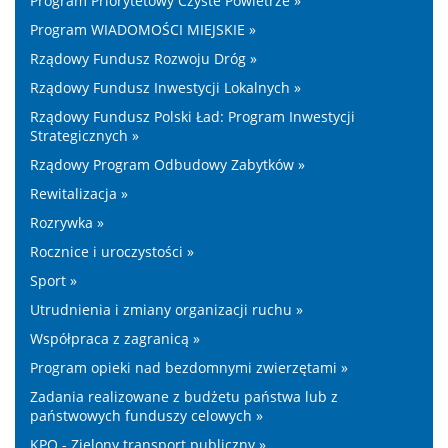
Program Priorytetowy Czyste Powietrze »
Program WIADOMOŚCI MIEJSKIE »
Rządowy Fundusz Rozwoju Dróg »
Rządowy Fundusz Inwestycji Lokalnych »
Rządowy Fundusz Polski Ład: Program Inwestycji
Strategicznych »
Rządowy Program Odbudowy Zabytków »
Rewitalizacja »
Rozrywka »
Rocznice i uroczystości »
Sport »
Utrudnienia i zmiany organizacji ruchu »
Współpraca z zagranicą »
Program opieki nad bezdomnymi zwierzętami »
Zadania realizowane z budżetu państwa lub z
państwowych funduszy celowych »
KPO - Zielony transport publiczny »