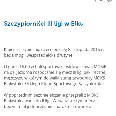
Szczypiorniści III ligi w Ełku
Kibice szczypiorniaka w niedzielę 8 listopada 2015 r.
będą mogli wesprzeć ełcką drużynę.
O godz. 16.00 w hali sportowo – widowiskowej MOSiR
na os. Jeziorna rozpocznie się mecz III ligi piłki ręcznej
mężczyzn, w którym do walki staną zawodnicy MOKS
Białystok i Ełckiego Klubu Sportowego Szczypiorniak.
W poprzednim sezonie ełczanie przegrali z MOKS
Białystok awans do II ligi. W związku z tym mecz
będzie miał jednocześnie charakter rewanżu.