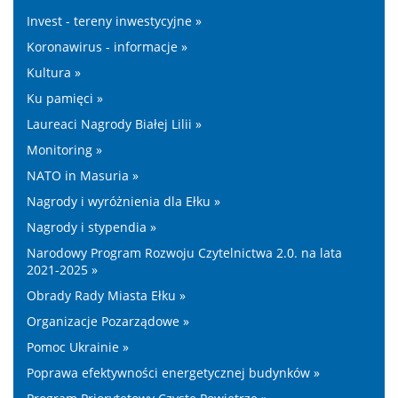
Invest - tereny inwestycyjne »
Koronawirus - informacje »
Kultura »
Ku pamięci »
Laureaci Nagrody Białej Lilii »
Monitoring »
NATO in Masuria »
Nagrody i wyróżnienia dla Ełku »
Nagrody i stypendia »
Narodowy Program Rozwoju Czytelnictwa 2.0. na lata
2021-2025 »
Obrady Rady Miasta Ełku »
Organizacje Pozarządowe »
Pomoc Ukrainie »
Poprawa efektywności energetycznej budynków »