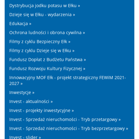
Dystrybucja jodku potasu w Ełku »
Dzieje się w Ełku - wydarzenia »
Edukacja »
Ochrona ludności i obrona cywilna »
Filmy z cyklu Bezpieczny Ełk »
Filmy z cyklu Dzieje się w Ełku »
Fundusz Dopłat z Budżetu Państwa »
Fundusz Rozwoju Kultury Fizycznej »
Innowacyjny MOF Ełk - projekt strategiczny FEWiM 2021-
2027 »
Inwestycje »
Invest - aktualności »
Invest - projekty inwestycyjne »
Invest - Sprzedaż nieruchomości - Tryb przetargowy »
Invest - Sprzedaż nieruchomości - Tryb bezprzetargowy »
Invest - slider »