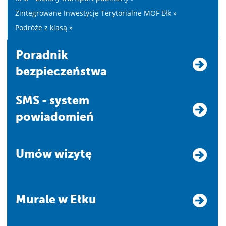
Zintegrowane Inwestycje Terytorialne MOF Ełk »
Podróże z klasą »
Poradnik
bezpieczeństwa
SMS - system
powiadomień
Umów wizytę
Murale w Ełku