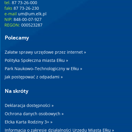
tel.
87 73-26-000
faks
87 73-26-230
e-mail
um@um.elk.pl
NIP:
848-00-07-927
REGON:
000523287
Polecamy
Załatw sprawy urzędowe przez internet »
Polityka Społeczna miasta Ełku »
Park Naukowo–Technologiczny w Ełku »
Jak postępować z odpadami »
Na skróty
Deklaracja dostępności »
Ochrona danych osobowych »
Ełcka Karta Rodziny 3+ »
Informacja o zakresie działalności Urzędu Miasta Ełku »