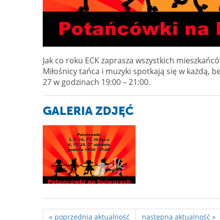
Jak co roku ECK zaprasza wszystkich mieszkańcó
Miłośnicy tańca i muzyki spotkają się w każdą, bezd
27 w godzinach 19:00 – 21:00.
GALERIA ZDJĘĆ
« poprzednia aktualność
następna aktualność »