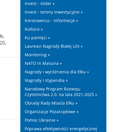
Invest - slider »
Invest - tereny inwestycyjne »
Koronawirus - informacje »
Kultura »
k.
Ku pamięci »
20,
Laureaci Nagrody Białej Lilii »
Monitoring »
NATO in Masuria »
Nagrody i wyróżnienia dla Ełku »
Nagrody i stypendia »
Narodowy Program Rozwoju
Czytelnictwa 2.0. na lata 2021-2025 »
Obrady Rady Miasta Ełku »
Organizacje Pozarządowe »
Pomoc Ukrainie »
Poprawa efektywności energetycznej