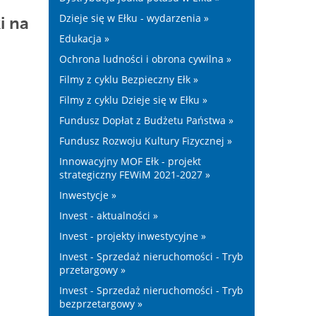
Dzieje się w Ełku - wydarzenia »
i na
Edukacja »
Ochrona ludności i obrona cywilna »
Filmy z cyklu Bezpieczny Ełk »
Filmy z cyklu Dzieje się w Ełku »
Fundusz Dopłat z Budżetu Państwa »
Fundusz Rozwoju Kultury Fizycznej »
Innowacyjny MOF Ełk - projekt
strategiczny FEWiM 2021-2027 »
Inwestycje »
Invest - aktualności »
Invest - projekty inwestycyjne »
Invest - Sprzedaż nieruchomości - Tryb
przetargowy »
Invest - Sprzedaż nieruchomości - Tryb
bezprzetargowy »