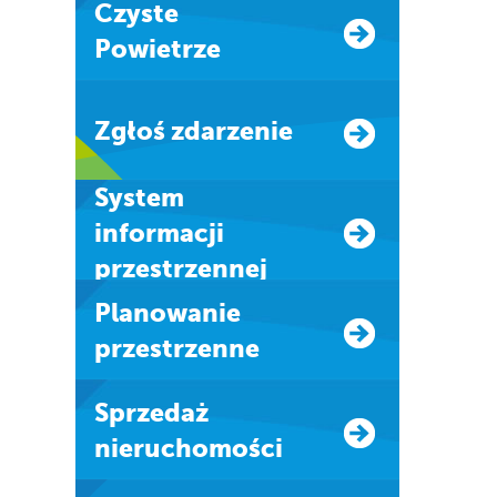
Czyste
Powietrze
Zgłoś zdarzenie
system
informacji
przestrzennej
Planowanie
przestrzenne
Sprzedaż
nieruchomości