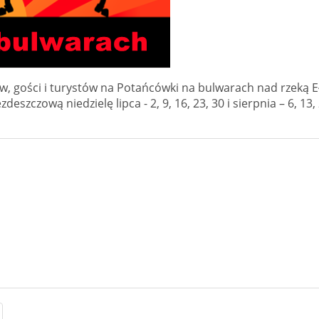
w, gości i turystów na Potańcówki na bulwarach nad rzeką Eł
eszczową niedzielę lipca - 2, 9, 16, 23, 30 i sierpnia – 6, 13, 