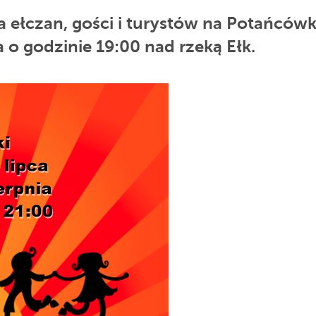
 ełczan, gości i turystów na Potańcówk
a o godzinie 19:00 nad rzeką Ełk.