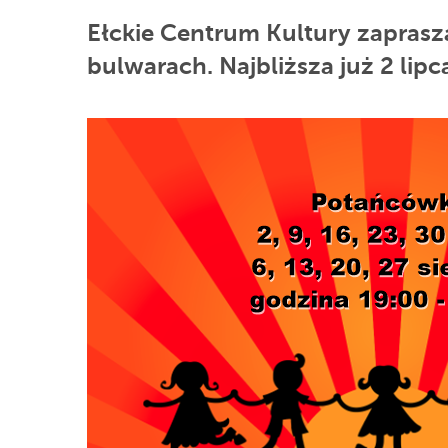
Ełckie Centrum Kultury zaprasza
bulwarach. Najbliższa już 2 lipc