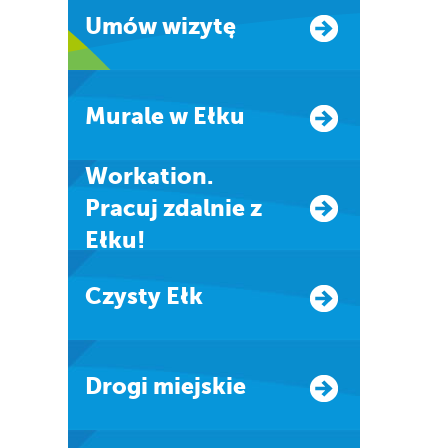
Umów wizytę
Murale w Ełku
Workation.
Pracuj zdalnie z
Ełku!
Czysty Ełk
Drogi miejskie