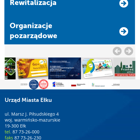
Rewitalizacja
Organizacje
pozarządowe
Urząd Miasta Ełku
ul. Marsz J. Piłsudskiego 4
woj. warmińsko-mazurskie
19-300 Ełk
tel.
87 73-26-000
faks
87 73-26-230