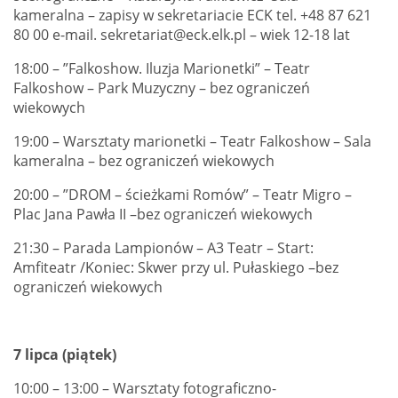
kameralna – zapisy w sekretariacie ECK tel. +48 87 621
80 00 e-mail. sekretariat@eck.elk.pl – wiek 12-18 lat
18:00 – ”Falkoshow. Iluzja Marionetki” – Teatr
Falkoshow – Park Muzyczny – bez ograniczeń
wiekowych
19:00 – Warsztaty marionetki – Teatr Falkoshow – Sala
kameralna – bez ograniczeń wiekowych
20:00 – ”DROM – ścieżkami Romów” – Teatr Migro –
Plac Jana Pawła II –bez ograniczeń wiekowych
21:30 – Parada Lampionów – A3 Teatr – Start:
Amfiteatr /Koniec: Skwer przy ul. Pułaskiego –bez
ograniczeń wiekowych
7 lipca (piątek)
10:00 – 13:00 – Warsztaty fotograficzno-