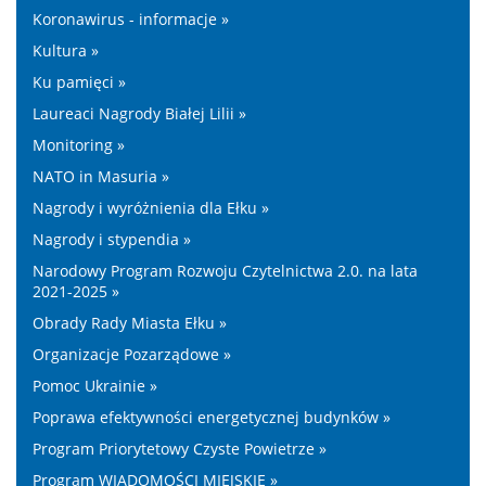
Koronawirus - informacje »
Kultura »
Ku pamięci »
Laureaci Nagrody Białej Lilii »
Monitoring »
NATO in Masuria »
Nagrody i wyróżnienia dla Ełku »
Nagrody i stypendia »
Narodowy Program Rozwoju Czytelnictwa 2.0. na lata
2021-2025 »
Obrady Rady Miasta Ełku »
Organizacje Pozarządowe »
Pomoc Ukrainie »
Poprawa efektywności energetycznej budynków »
Program Priorytetowy Czyste Powietrze »
Program WIADOMOŚCI MIEJSKIE »