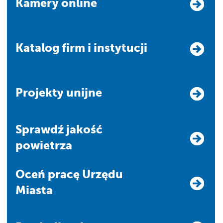
Kamery online
Katalog firm i instytucji
Projekty unijne
Sprawdź jakość
powietrza
Oceń pracę Urzędu
Miasta