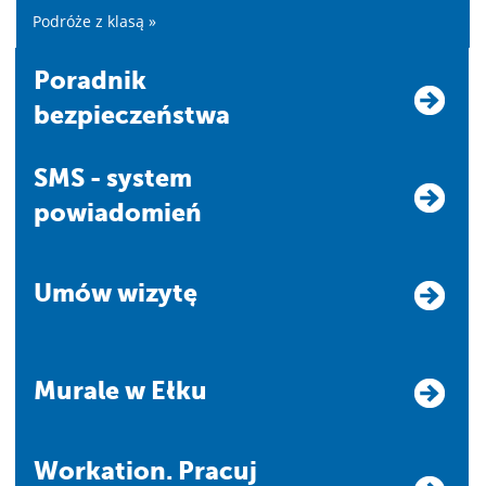
Podróże z klasą »
Poradnik
bezpieczeństwa
SMS - system
powiadomień
Umów wizytę
Murale w Ełku
Workation. Pracuj