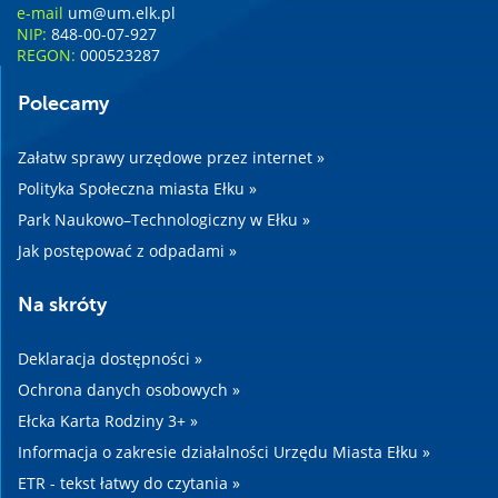
e-mail
um@um.elk.pl
NIP:
848-00-07-927
REGON:
000523287
Polecamy
Załatw sprawy urzędowe przez internet »
Polityka Społeczna miasta Ełku »
Park Naukowo–Technologiczny w Ełku »
Jak postępować z odpadami »
Na skróty
Deklaracja dostępności »
Ochrona danych osobowych »
Ełcka Karta Rodziny 3+ »
Informacja o zakresie działalności Urzędu Miasta Ełku »
ETR - tekst łatwy do czytania »