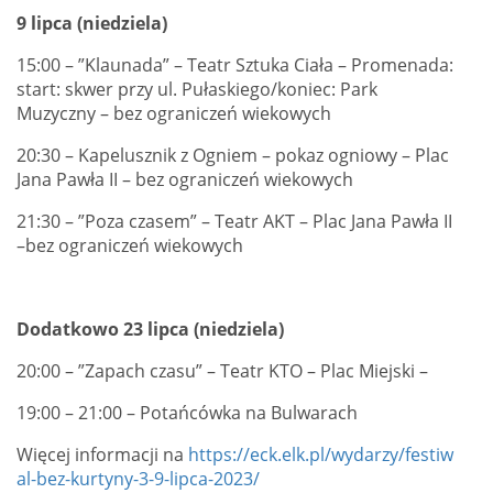
9 lipca (niedziela)
15:00 – ”Klaunada” – Teatr Sztuka Ciała – Promenada:
start: skwer przy ul. Pułaskiego/koniec: Park
Muzyczny – bez ograniczeń wiekowych
20:30 – Kapelusznik z Ogniem – pokaz ogniowy – Plac
Jana Pawła II – bez ograniczeń wiekowych
21:30 – ”Poza czasem” – Teatr AKT – Plac Jana Pawła II
–bez ograniczeń wiekowych
Dodatkowo 23 lipca (niedziela)
20:00 – ”Zapach czasu” – Teatr KTO – Plac Miejski –
19:00 – 21:00 – Potańcówka na Bulwarach
Więcej informacji na
https://eck.elk.pl/wydarzy/festiw
al-bez-kurtyny-3-9-lipca-2023/