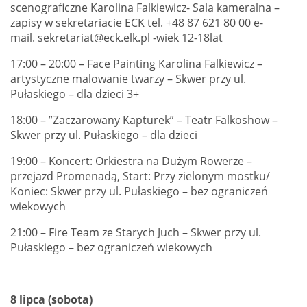
scenograficzne Karolina Falkiewicz- Sala kameralna –
zapisy w sekretariacie ECK tel. +48 87 621 80 00 e-
mail. sekretariat@eck.elk.pl -wiek 12-18lat
17:00 – 20:00 – Face Painting Karolina Falkiewicz –
artystyczne malowanie twarzy – Skwer przy ul.
Pułaskiego – dla dzieci 3+
18:00 – ”Zaczarowany Kapturek” – Teatr Falkoshow –
Skwer przy ul. Pułaskiego – dla dzieci
19:00 – Koncert: Orkiestra na Dużym Rowerze –
przejazd Promenadą, Start: Przy zielonym mostku/
Koniec: Skwer przy ul. Pułaskiego – bez ograniczeń
wiekowych
21:00 – Fire Team ze Starych Juch – Skwer przy ul.
Pułaskiego – bez ograniczeń wiekowych
8 lipca (sobota)