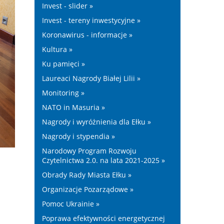
Invest - slider »
Invest - tereny inwestycyjne »
Koronawirus - informacje »
Kultura »
Ku pamięci »
Laureaci Nagrody Białej Lilii »
Monitoring »
NATO in Masuria »
Nagrody i wyróżnienia dla Ełku »
Nagrody i stypendia »
Narodowy Program Rozwoju
Czytelnictwa 2.0. na lata 2021-2025 »
Obrady Rady Miasta Ełku »
Organizacje Pozarządowe »
Pomoc Ukrainie »
Poprawa efektywności energetycznej