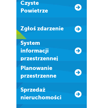
Czyste
Powietrze
Zgłoś zdarzenie
system
informacji
przestrzennej
Planowanie
przestrzenne
Sprzedaż
nieruchomości