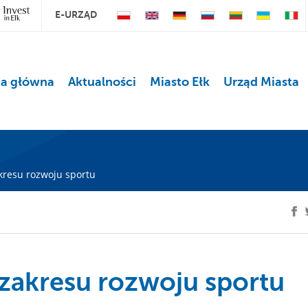
E-URZĄD
na główna
Aktualności
Miasto Ełk
Urząd Miasta
akresu rozwoju sportu
 zakresu rozwoju sportu