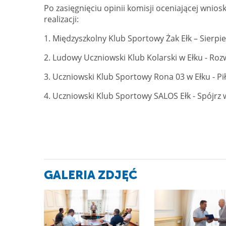
Po zasięgnięciu opinii komisji oceniającej wnios
realizacji:
1. Międzyszkolny Klub Sportowy Żak Ełk – Sierp
2. Ludowy Uczniowski Klub Kolarski w Ełku - Ro
3. Uczniowski Klub Sportowy Rona 03 w Ełku - P
4. Uczniowski Klub Sportowy SALOS Ełk - Spójr
GALERIA ZDJĘĆ