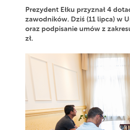
Prezydent Ełku przyznał 4 dotac
zawodników. Dziś (11 lipca) w U
oraz podpisanie umów z zakresu 
zł.