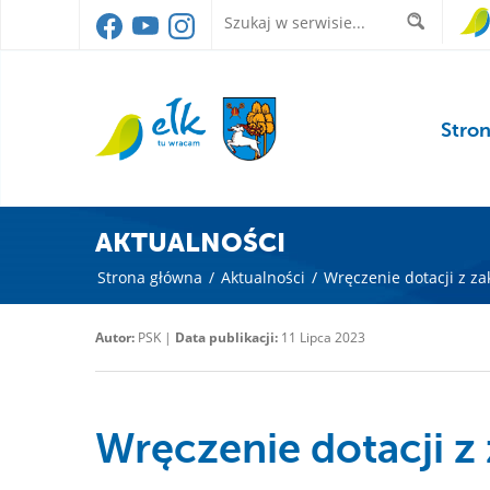
Stro
AKTUALNOŚCI
Strona główna
/
Aktualności
/
Wręczenie dotacji z z
Autor:
PSK |
Data publikacji:
11 Lipca 2023
Wręczenie dotacji z