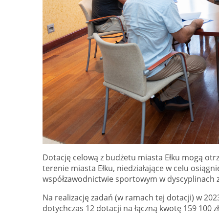
Dotację celową z budżetu miasta Ełku mogą otr
terenie miasta Ełku, niedziałające w celu osiąg
współzawodnictwie sportowym w dyscyplinach z
Na realizację zadań (w ramach tej dotacji) w 202
dotychczas 12 dotacji na łączną kwotę 159 100 zł