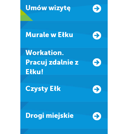
Umów wizytę
Murale w Ełku
Workation.
Pracuj zdalnie z
Ełku!
Czysty Ełk
Drogi miejskie