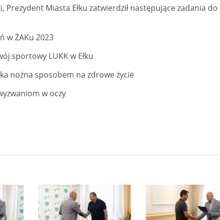
ki, Prezydent Miasta Ełku zatwierdził następujące zadania do
ień w ŻAKu 2023
zwój sportowy LUKK w Ełku
iłka nożna sposobem na zdrowe życie
z wyzwaniom w oczy