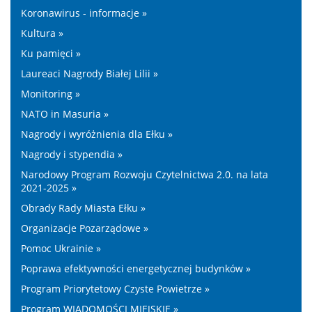
Koronawirus - informacje »
Kultura »
Ku pamięci »
Laureaci Nagrody Białej Lilii »
Monitoring »
NATO in Masuria »
Nagrody i wyróżnienia dla Ełku »
Nagrody i stypendia »
Narodowy Program Rozwoju Czytelnictwa 2.0. na lata
2021-2025 »
Obrady Rady Miasta Ełku »
Organizacje Pozarządowe »
Pomoc Ukrainie »
Poprawa efektywności energetycznej budynków »
Program Priorytetowy Czyste Powietrze »
Program WIADOMOŚCI MIEJSKIE »