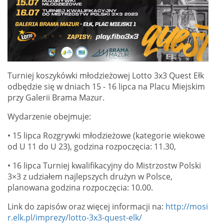
Turniej koszykówki młodzieżowej Lotto 3x3 Quest Ełk
odbędzie się w dniach 15 - 16 lipca na Placu Miejskim
przy Galerii Brama Mazur.
Wydarzenie obejmuje:
• 15 lipca Rozgrywki młodzieżowe (kategorie wiekowe
od U 11 do U 23), godzina rozpoczęcia: 11.30,
• 16 lipca Turniej kwalifikacyjny do Mistrzostw Polski
3×3 z udziałem najlepszych drużyn w Polsce,
planowana godzina rozpoczęcia: 10.00.
Link do zapisów oraz więcej informacji na:
http://mosi
r.elk.pl/imprezy/lotto-3x3-quest-elk/