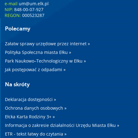
e-mail
um@um.elk.pl
NIP:
848-00-07-927
REGON:
000523287
Polecamy
Załatw sprawy urzędowe przez internet »
Polityka Społeczna miasta Ełku »
Park Naukowo–Technologiczny w Ełku »
Jak postępować z odpadami »
Na skróty
Deklaracja dostępności »
Ochrona danych osobowych »
Ełcka Karta Rodziny 3+ »
Informacja o zakresie działalności Urzędu Miasta Ełku »
ETR - tekst łatwy do czytania »