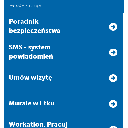
Podróże z klasą »
Poradnik
bezpieczeństwa
SMS - system
powiadomień
Umów wizytę
Murale w Ełku
Workation. Pracuj