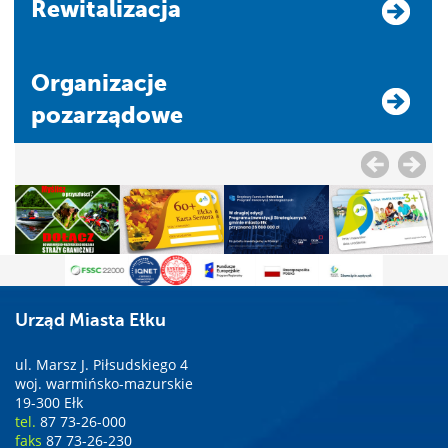
Rewitalizacja
Organizacje
pozarządowe
Urząd Miasta Ełku
ul. Marsz J. Piłsudskiego 4
woj. warmińsko-mazurskie
19-300 Ełk
tel.
87 73-26-000
faks
87 73-26-230