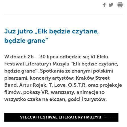
Już jutro „Ełk będzie czytane,
będzie grane”
W dniach 26 – 30 lipca odbędzie się VI Ełcki
Festiwal Literatury i Muzyki ''Ełk będzie czytane,
będzie grane''. Spotkania ze znanymi polskimi
pisarzami, koncerty artystów: Kraków Street
Band, Artur Rojek, T. Love, O.S.T.R. oraz projekcje
filmów, pokazy VR, warsztaty, animacje to
wszystko czaka na ełczan, gości i turystów.