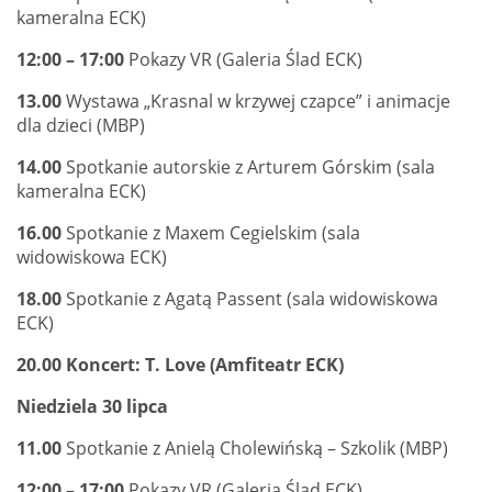
kameralna ECK)
12:00 – 17:00
Pokazy VR (Galeria Ślad ECK)
13.00
Wystawa „Krasnal w krzywej czapce” i animacje
dla dzieci (MBP)
14.00
Spotkanie autorskie z Arturem Górskim (sala
kameralna ECK)
16.00
Spotkanie z Maxem Cegielskim (sala
widowiskowa ECK)
18.00
Spotkanie z Agatą Passent (sala widowiskowa
ECK)
20.00
Koncert: T. Love (Amfiteatr ECK)
Niedziela 30 lipca
11.00
Spotkanie z Anielą Cholewińską – Szkolik (MBP)
12:00 – 17:00
Pokazy VR (Galeria Ślad ECK)