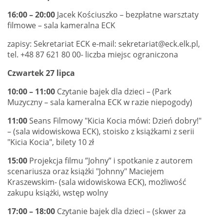
16:00 – 20:00
Jacek Kościuszko – bezpłatne warsztaty
filmowe – sala kameralna ECK
zapisy: Sekretariat ECK e-mail: sekretariat@eck.elk.pl,
tel. +48 87 621 80 00- liczba miejsc ograniczona
Czwartek 27 lipca
10:00 – 11:00
Czytanie bajek dla dzieci – (Park
Muzyczny – sala kameralna ECK w razie niepogody)
11:00
Seans Filmowy "Kicia Kocia mówi: Dzień dobry!"
– (sala widowiskowa ECK), stoisko z książkami z serii
"Kicia Kocia", bilety 10 zł
15:00
Projekcja filmu ”Johny” i spotkanie z autorem
scenariusza oraz książki "Johnny" Maciejem
Kraszewskim- (sala widowiskowa ECK), możliwość
zakupu książki, wstęp wolny
17:00 – 18:00
Czytanie bajek dla dzieci – (skwer za