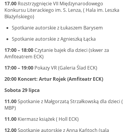
17.00
Rozstrzygnięcie VII Międzynarodowego
Konkursu Literackiego im. S. Lenza, ( Hala im. Leszka
Błażyńskiego)
Spotkanie autorskie z Łukaszem Barysem
Spotkanie autorskie z Agnieszką Łącka
17:00 – 18:00
Czytanie bajek dla dzieci (skwer za
Amfiteatrem ECK)
17:00 – 19:00
Pokazy VR (Galeria Ślad ECK)
20:00
Koncert: Artur Rojek (Amfiteatr ECK)
Sobota 29 lipca
11.00
Spotkanie z Małgorzatą Strzałkowską dla dzieci (
MBP)
11.00
Kiermasz książek ( Holl ECK)
12.00
Spotkanie autorskie z Anną Kańtoch (sala