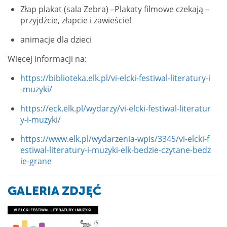
Złap plakat (sala Zebra) –Plakaty filmowe czekają –
przyjdźcie, złapcie i zawieście!
animacje dla dzieci
Więcej informacji na:
https://biblioteka.elk.pl/vi-elcki-festiwal-literatury-i
-muzyki/
https://eck.elk.pl/wydarzy/vi-elcki-festiwal-literatur
y-i-muzyki/
https://www.elk.pl/wydarzenia-wpis/3345/vi-elcki-f
estiwal-literatury-i-muzyki-elk-bedzie-czytane-bedz
ie-grane
GALERIA ZDJĘĆ