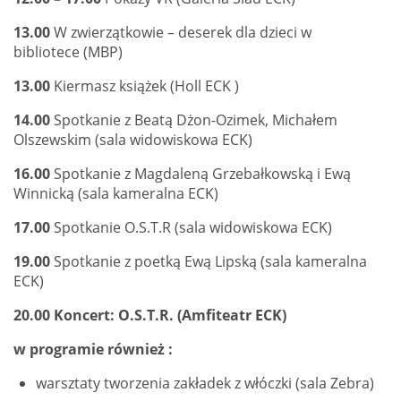
13.00
W zwierzątkowie – deserek dla dzieci w
bibliotece (MBP)
13.00
Kiermasz książek (Holl ECK )
14.00
Spotkanie z Beatą Dżon-Ozimek, Michałem
Olszewskim (sala widowiskowa ECK)
16.00
Spotkanie z Magdaleną Grzebałkowską i Ewą
Winnicką (sala kameralna ECK)
17.00
Spotkanie O.S.T.R (sala widowiskowa ECK)
19.00
Spotkanie z poetką Ewą Lipską (sala kameralna
ECK)
20.00
Koncert: O.S.T.R. (Amfiteatr ECK)
w programie również :
warsztaty tworzenia zakładek z włóczki (sala Zebra)