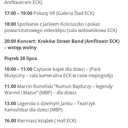
Amfiteatrem ECK)
17:00 – 19:00
Pokazy VR (Galeria Ślad ECK)
18:00
Spotkanie z Jackiem Kościuszko i pokaz
powarsztatowego videoklipu (sala widowiskowa ECK)
20:00
Koncert: Kraków Street Band (Amfiteatr ECK)
– wstęp wolny
Piątek 28 lipca
10:00 – 11:00
Czytanie bajek dla dzieci – (Park
Muzyczny – sala kameralna ECK w razie niepogody)
11.00
Marcin Rumiński ”Rumun Bajdurzy – legendy
Warmii i Mazur” (MBP) – dla dzieci
13.00
Legenda o dzielnym Janku – Teatrzyk
Kamishibai dla dzieci (MBP)
16.00
Kiermasz książek ( Holl ECK)