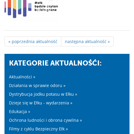
« poprzednia aktualność
następna aktualność »
KATEGORIE AKTUALNOŚĆI:
Aktualności »
Działania w sprawie odoru »
Dystrybucja jodku potasu w Ełku »
Dzieje się w Ełku - wydarzenia »
Edukacja »
Ochrona ludności i obrona cywilna »
Filmy z cyklu Bezpieczny Ełk »