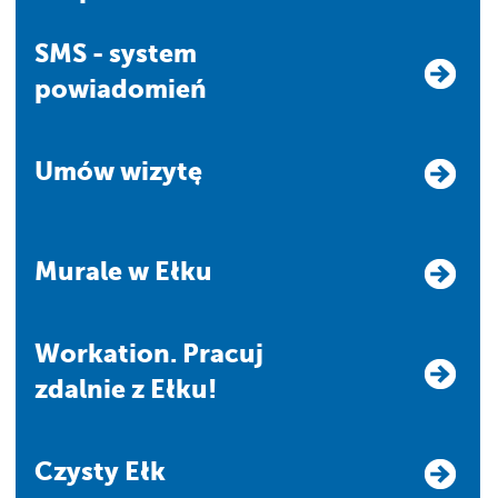
SMS - system
powiadomień
Umów wizytę
Murale w Ełku
Workation. Pracuj
zdalnie z Ełku!
Czysty Ełk