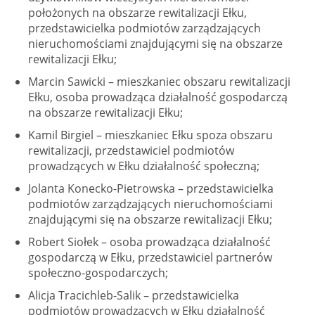
położonych na obszarze rewitalizacji Ełku,
przedstawicielka podmiotów zarządzających
nieruchomościami znajdującymi się na obszarze
rewitalizacji Ełku;
Marcin Sawicki – mieszkaniec obszaru rewitalizacji
Ełku, osoba prowadząca działalność gospodarczą
na obszarze rewitalizacji Ełku;
Kamil Birgiel – mieszkaniec Ełku spoza obszaru
rewitalizacji, przedstawiciel podmiotów
prowadzących w Ełku działalność społeczną;
Jolanta Konecko-Pietrowska – przedstawicielka
podmiotów zarządzających nieruchomościami
znajdującymi się na obszarze rewitalizacji Ełku;
Robert Siołek – osoba prowadząca działalność
gospodarczą w Ełku, przedstawiciel partnerów
społeczno-gospodarczych;
Alicja Tracichleb-Salik – przedstawicielka
podmiotów prowadzących w Ełku działalność