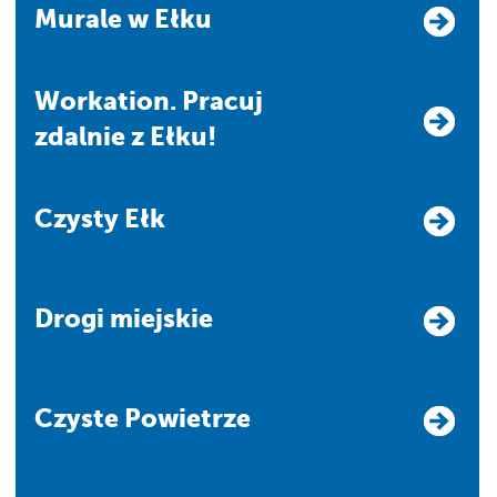
Murale w Ełku
Workation. Pracuj
zdalnie z Ełku!
Czysty Ełk
Drogi miejskie
Czyste Powietrze