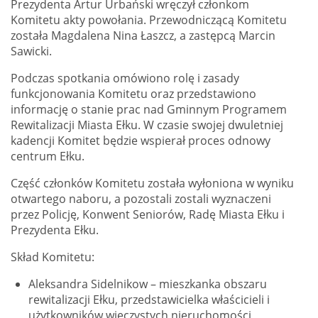
Prezydenta Artur Urbański wręczył członkom
Komitetu akty powołania. Przewodniczącą Komitetu
została Magdalena Nina Łaszcz, a zastępcą Marcin
Sawicki.
Podczas spotkania omówiono rolę i zasady
funkcjonowania Komitetu oraz przedstawiono
informację o stanie prac nad Gminnym Programem
Rewitalizacji Miasta Ełku. W czasie swojej dwuletniej
kadencji Komitet będzie wspierał proces odnowy
centrum Ełku.
Część członków Komitetu została wyłoniona w wyniku
otwartego naboru, a pozostali zostali wyznaczeni
przez Policję, Konwent Seniorów, Radę Miasta Ełku i
Prezydenta Ełku.
Skład Komitetu:
Aleksandra Sidelnikow – mieszkanka obszaru
rewitalizacji Ełku, przedstawicielka właścicieli i
użytkowników wieczystych nieruchomości