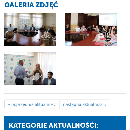
GALERIA ZDJĘĆ
« poprzednia aktualność
następna aktualność »
KATEGORIE AKTUALNOŚĆI: