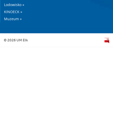
Lodowisko »
KINOECK »
Muzeum »
© 2026 UM Ełk