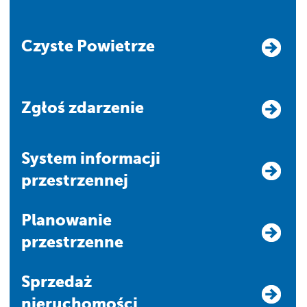
Czyste Powietrze
Zgłoś zdarzenie
system informacji
przestrzennej
Planowanie
przestrzenne
Sprzedaż
nieruchomości