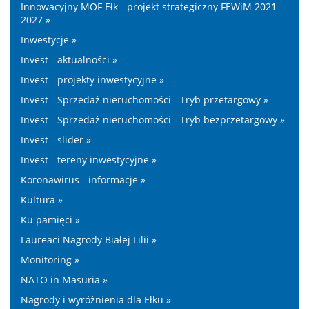
Innowacyjny MOF Ełk - projekt strategiczny FEWiM 2021-
2027 »
Inwestycje »
Invest - aktualności »
Invest - projekty inwestycyjne »
Invest - Sprzedaż nieruchomości - Tryb przetargowy »
Invest - Sprzedaż nieruchomości - Tryb bezprzetargowy »
Invest - slider »
Invest - tereny inwestycyjne »
Koronawirus - informacje »
Kultura »
Ku pamięci »
Laureaci Nagrody Białej Lilii »
Monitoring »
NATO in Masuria »
Nagrody i wyróżnienia dla Ełku »