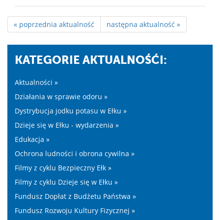
« poprzednia aktualność
następna aktualność »
KATEGORIE AKTUALNOŚĆI:
Aktualności »
Działania w sprawie odoru »
Dystrybucja jodku potasu w Ełku »
Dzieje się w Ełku - wydarzenia »
Edukacja »
Ochrona ludności i obrona cywilna »
Filmy z cyklu Bezpieczny Ełk »
Filmy z cyklu Dzieje się w Ełku »
Fundusz Dopłat z Budżetu Państwa »
Fundusz Rozwoju Kultury Fizycznej »