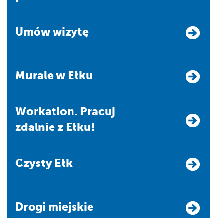
Umów wizytę
Murale w Ełku
Workation. Pracuj
zdalnie z Ełku!
Czysty Ełk
Drogi miejskie