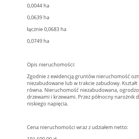
0,0044 ha
0,0639 ha
łącznie 0,0683 ha
0,0749 ha
Opis nieruchomości:
Zgodnie z ewidencją gruntów nieruchomość ozn
niezabudowane lub w trakcie zabudowy. Kształt 
równa. Nieruchomość niezabudowana, ogrodzon
drzewami i krzewami. Przez północny narożnik d
niskiego napięcia.
Cena nieruchomości wraz z udziałem netto: