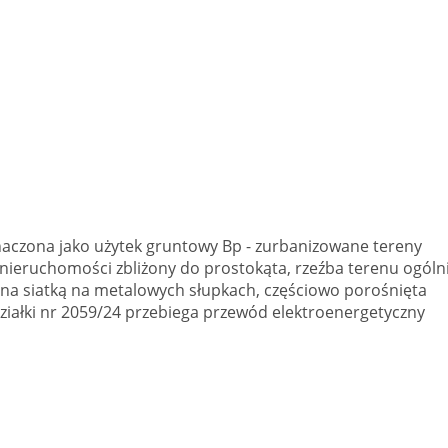
aczona jako użytek gruntowy Bp - zurbanizowane tereny
nieruchomości zbliżony do prostokąta, rzeźba terenu ogóln
a siatką na metalowych słupkach, częściowo porośnięta
ziałki nr 2059/24 przebiega przewód elektroenergetyczny