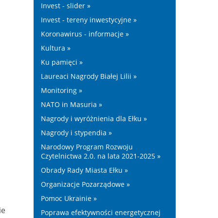
Invest - slider »
Invest - tereny inwestycyjne »
Koronawirus - informacje »
Kultura »
Ku pamięci »
Laureaci Nagrody Białej Lilii »
Monitoring »
NATO in Masuria »
Nagrody i wyróżnienia dla Ełku »
Nagrody i stypendia »
Narodowy Program Rozwoju
Czytelnictwa 2.0. na lata 2021-2025 »
Obrady Rady Miasta Ełku »
Organizacje Pozarządowe »
Pomoc Ukrainie »
ie
Poprawa efektywności energetycznej