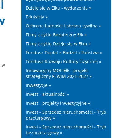
i
Dzieje się w Ełku - wydarzenia »
Edukacja »
w
Ochrona ludności i obrona cywilna »
Filmy z cyklu Bezpieczny Ełk »
Filmy z cyklu Dzieje się w Ełku »
Fundusz Dopłat z Budżetu Państwa »
Fundusz Rozwoju Kultury Fizycznej »
h w
Innowacyjny MOF Ełk - projekt
strategiczny FEWiM 2021-2027 »
Inwestycje »
Invest - aktualności »
Invest - projekty inwestycyjne »
Invest - Sprzedaż nieruchomości - Tryb
przetargowy »
Invest - Sprzedaż nieruchomości - Tryb
bezprzetargowy »