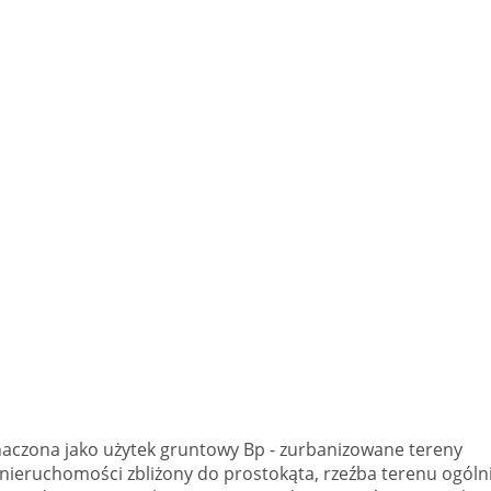
aczona jako użytek gruntowy Bp - zurbanizowane tereny
nieruchomości zbliżony do prostokąta, rzeźba terenu ogóln