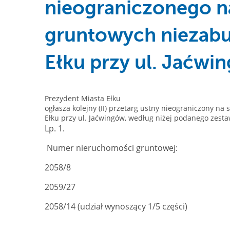
nieograniczonego n
gruntowych niezab
Ełku przy ul. Jaćwi
Prezydent Miasta Ełku
ogłasza kolejny (II) przetarg ustny nieograniczony 
Ełku przy ul. Jaćwingów, według niżej podanego zesta
Lp. 1.
Numer nieruchomości gruntowej:
2058/8
2059/27
2058/14 (udział wynoszący 1/5 części)