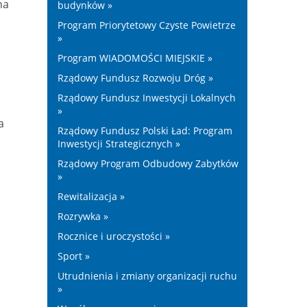
na
budynków »
Program Priorytetowy Czyste Powietrze
»
Program WIADOMOŚCI MIEJSKIE »
Rządowy Fundusz Rozwoju Dróg »
Rządowy Fundusz Inwestycji Lokalnych
»
a
Rządowy Fundusz Polski Ład: Program
Inwestycji Strategicznych »
Rządowy Program Odbudowy Zabytków
»
Rewitalizacja »
Rozrywka »
Rocznice i uroczystości »
Sport »
Utrudnienia i zmiany organizacji ruchu
»