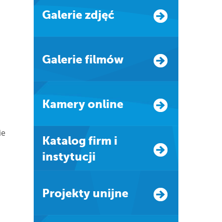
Galerie zdjęć
Galerie filmów
Kamery online
ie
Katalog firm i
instytucji
Projekty unijne