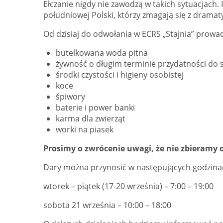
Ełczanie nigdy nie zawodzą w takich sytuacjach
południowej Polski, którzy zmagają się z drama
Od dzisiaj do odwołania w ECRS „Stajnia” prowad
butelkowana woda pitna
żywność o długim terminie przydatności do 
środki czystości i higieny osobistej
koce
śpiwory
baterie i power banki
karma dla zwierząt
worki na piasek
Prosimy o zwrócenie uwagi, że nie zbieramy 
Dary można przynosić w następujących godzina
wtorek – piątek (17-20 września) – 7:00 – 19:00
sobota 21 września – 10:00 – 18:00