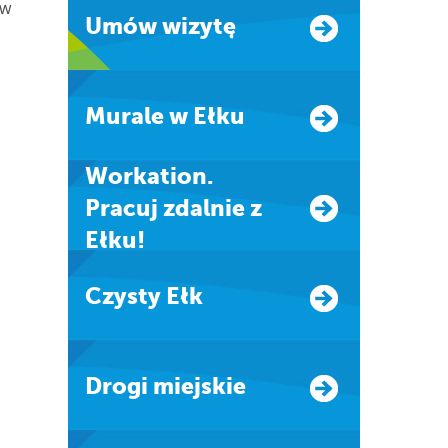
ów
Umów wizytę
Murale w Ełku
Workation.
Pracuj zdalnie z
Ełku!
Czysty Ełk
Drogi miejskie