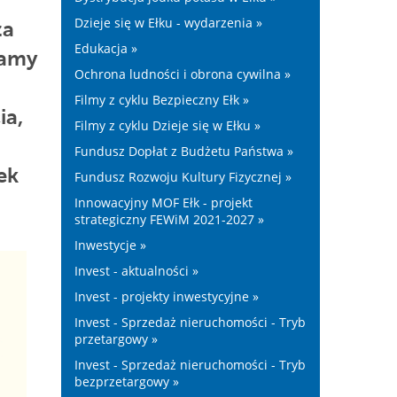
Dzieje się w Ełku - wydarzenia »
za
Edukacja »
camy
Ochrona ludności i obrona cywilna »
Filmy z cyklu Bezpieczny Ełk »
ia,
Filmy z cyklu Dzieje się w Ełku »
Fundusz Dopłat z Budżetu Państwa »
ek
Fundusz Rozwoju Kultury Fizycznej »
Innowacyjny MOF Ełk - projekt
strategiczny FEWiM 2021-2027 »
Inwestycje »
Invest - aktualności »
Invest - projekty inwestycyjne »
Invest - Sprzedaż nieruchomości - Tryb
przetargowy »
Invest - Sprzedaż nieruchomości - Tryb
bezprzetargowy »