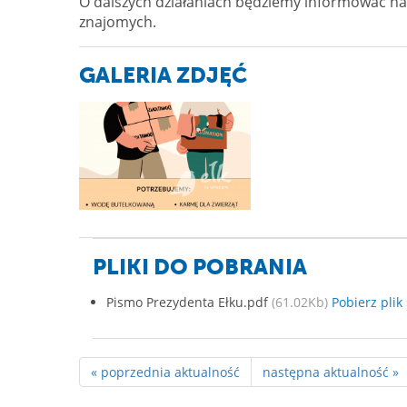
O dalszych działaniach będziemy informować na 
znajomych.
GALERIA ZDJĘĆ
PLIKI DO POBRANIA
Pismo Prezydenta Ełku.pdf
(61.02Kb)
Pobierz plik 
« poprzednia aktualność
następna aktualność »