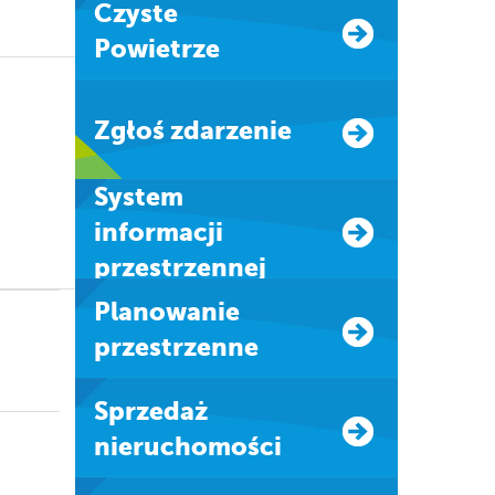
Czyste
Powietrze
Zgłoś zdarzenie
system
informacji
przestrzennej
Planowanie
przestrzenne
Sprzedaż
nieruchomości