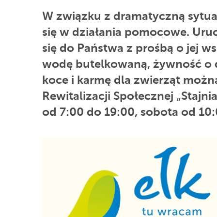
W związku z dramatyczną sytuac
się w działania pomocowe. Uru
się do Państwa z prośbą o jej ws
wodę butelkowaną, żywność o d
koce i karmę dla zwierząt możn
Rewitalizacji Społecznej „Stajnia
od 7:00 do 19:00, sobota od 10: