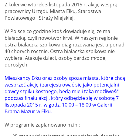
Z kolei we wtorek 3 listopada 2015 r. akcję wesprą
pracownicy Urzędu Miasta Ełku, Starostwa
Powiatowego i Straży Miejskiej.
W Polsce co godzinę ktoś dowiaduje się, że ma
białaczkę, czyli nowotwór krwi. W naszym regionie
ostra białaczka szpikowa diagnozowana jest u ponad
40 chorych rocznie. Ostra białaczka szpikowa nie
wybiera. Atakuje dzieci, osoby bardzo młode,
dorosłych.
Mieszkańcy Ełku oraz osoby spoza miasta, które chcą
wesprzeć akcję i zarejestrować się jako potencjalni
dawcy szpiku kostnego, będą mieli taką możliwość
podczas finału akcji, który odbędzie się w sobotę 7
listopada 2015 r. w godz. 10.00 – 18.00 w Galerii
Brama Mazur w Ełku.
W programie zaplanowano m.in.: