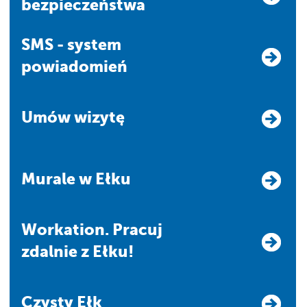
bezpieczeństwa
SMS - system
powiadomień
Umów wizytę
Murale w Ełku
Workation. Pracuj
zdalnie z Ełku!
Czysty Ełk