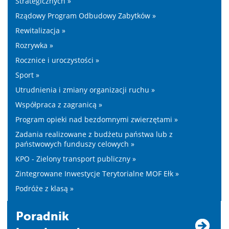
Strategicznych »
Rządowy Program Odbudowy Zabytków »
Rewitalizacja »
Rozrywka »
Rocznice i uroczystości »
Sport »
Utrudnienia i zmiany organizacji ruchu »
Współpraca z zagranicą »
Program opieki nad bezdomnymi zwierzętami »
Zadania realizowane z budżetu państwa lub z
państwowych funduszy celowych »
KPO - Zielony transport publiczny »
Zintegrowane Inwestycje Terytorialne MOF Ełk »
Podróże z klasą »
Poradnik