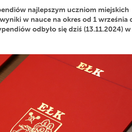
ypendiów najlepszym uczniom miejskich
 wyniki w nauce na okres od 1 września 
ypendiów odbyło się dziś (13.11.2024) w