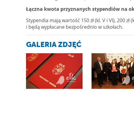
Łączna kwota przyznanych stypendiów na okre
Stypendia mają wartość 150 zł (kl. V i VI), 200 zł (k
i będą wypłacane bezpośrednio w szkołach.
GALERIA ZDJĘĆ