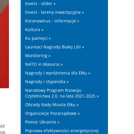
Invest - slider »
Invest - tereny inwestycyjne »
Koronawirus - informacje »
Kultura »
Ku pamięci »
Laureaci Nagrody Białej Lilii »
Monitoring »
NATO in Masuria »
Nagrody i wyróżnienia dla Ełku »
Nagrody i stypendia »
Narodowy Program Rozwoju
Czytelnictwa 2.0. na lata 2021-2025 »
Obrady Rady Miasta Ełku »
Organizacje Pozarządowe »
Pomoc Ukrainie »
raz
Poprawa efektywności energetycznej
nie