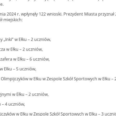
e.
ia 2024 r. wpłynęły 122 wnioski. Prezydent Miasta przyznał 
ł miejskich:
 „Inki” w Ełku – 2 uczniów,
za w Ełku – 2 uczniów,
zafera w Ełku – 6 uczniów,
w Ełku – 5 uczniów,
 Olimpijczyków w Ełku w Zespole Szkół Sportowych w Ełku – 
jnymi w Ełku – 2 uczniów,
u – 4 uczniów,
ijczyków w Ełku w Zespole Szkół Sportowych w Ełku – 3 uczni