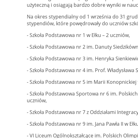
użyteczną i osiągają bardzo dobre wyniki w nauc
Na okres stypendialny od 1 września do 31 grudn
stypendiów, które powędrowały do uczniów szkó
- Szkoła Podstawowa nr 1 w Ełku – 2 uczniów,
- Szkoła Podstawowa nr 2 im. Danuty Siedzikówny
- Szkoła Podstawowa nr 3 im. Henryka Sienkiewic
- Szkoła Podstawowa nr 4 im. Prof. Władysława S
- Szkoła Podstawowa nr 5 im Marii Konopnickiej 
- Szkoła Podstawowa Sportowa nr 6 im. Polskich
uczniów,
- Szkoła Podstawowa nr 7 z Oddziałami Integracy
- Szkoła Podstawowa nr 9 im. Jana Pawła II w Ełk
- VI Liceum Ogólnokształcące im. Polskich Olimp