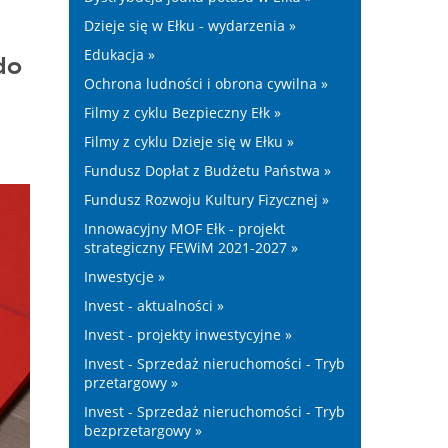
Dzieje się w Ełku - wydarzenia »
Edukacja »
do
Ochrona ludności i obrona cywilna »
Filmy z cyklu Bezpieczny Ełk »
Filmy z cyklu Dzieje się w Ełku »
Fundusz Dopłat z Budżetu Państwa »
Fundusz Rozwoju Kultury Fizycznej »
Innowacyjny MOF Ełk - projekt
strategiczny FEWiM 2021-2027 »
Inwestycje »
Invest - aktualności »
Invest - projekty inwestycyjne »
Invest - Sprzedaż nieruchomości - Tryb
przetargowy »
Invest - Sprzedaż nieruchomości - Tryb
bezprzetargowy »