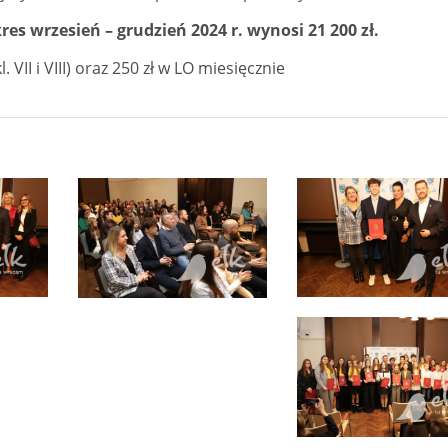
s wrzesień – grudzień 2024 r. wynosi 21 200 zł.
l. VII i VIII) oraz 250 zł w LO miesięcznie