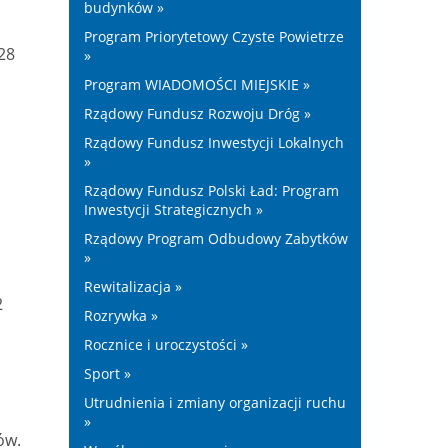
budynków »
Program Priorytetowy Czyste Powietrze
28
»
Program WIADOMOŚCI MIEJSKIE »
Rządowy Fundusz Rozwoju Dróg »
Rządowy Fundusz Inwestycji Lokalnych
»
Rządowy Fundusz Polski Ład: Program
Inwestycji Strategicznych »
Rządowy Program Odbudowy Zabytków
»
Rewitalizacja »
2
Rozrywka »
Rocznice i uroczystości »
Sport »
Utrudnienia i zmiany organizacji ruchu
»
ów.