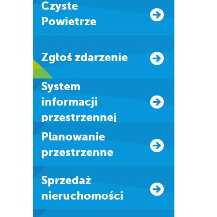
Czyste
Powietrze
Zgłoś zdarzenie
system
informacji
przestrzennej
Planowanie
przestrzenne
Sprzedaż
nieruchomości