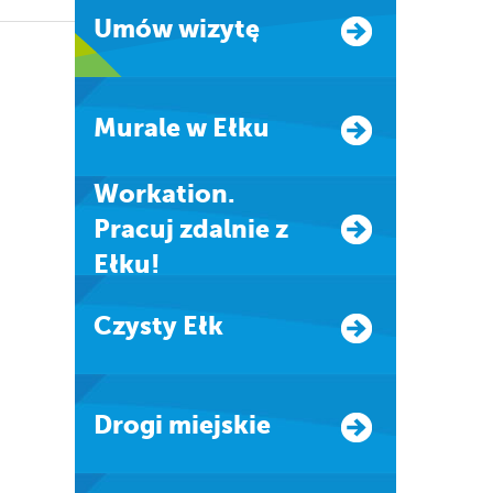
Umów wizytę
Murale w Ełku
Workation.
Pracuj zdalnie z
Ełku!
Czysty Ełk
Drogi miejskie