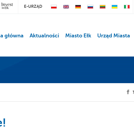
E-URZĄD
na główna
Aktualności
Miasto Ełk
Urząd Miasta
e!