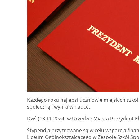
Każdego roku najlepsi uczniowie miejskich szkó
społeczną i wyniki w nauce.
Dziś (13.11.2024) w Urzędzie Miasta Prezydent E
Stypendia przyznawane są w celu wsparcia finan
Liceum Ogólnokształcącego w Zespole Szkół Spor